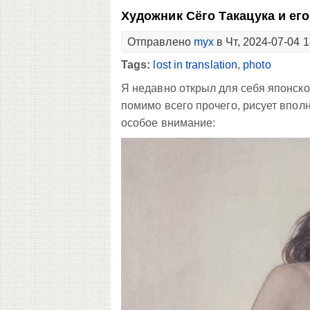
Художник Сёго Такацука и ег
Отправлено
myx
в Чт, 2024-07-04 1
Tags:
lost in translation
,
photo
Я недавно открыл для себя японск
помимо всего прочего, рисует впол
особое внимание: