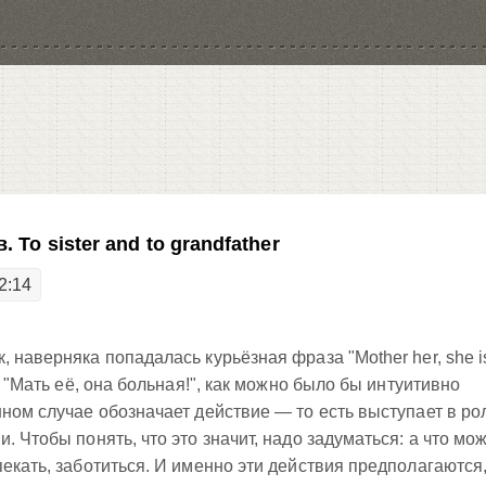
 To sister and to grandfather
2:14
 наверняка попадалась курьёзная фраза "Mother her, she i
е "Мать её, она больная!", как можно было бы интуитивно
нном случае обозначает действие — то есть выступает в ро
. Чтобы понять, что это значит, надо задуматься: а что мо
екать, заботиться. И именно эти действия предполагаются