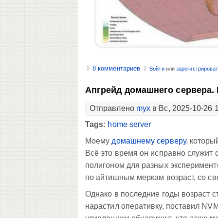
8 комментариев
Войти
или
зарегистрирова
Апгрейд домашнего сервера. 
Отправлено
myx
в Вс, 2025-10-26 
Tags:
home server
Моему
домашнему серверу
, которы
Всё это время он исправно служит
полигоном для разных эксперимент
по айтишным меркам возраст, со с
Однако в последние годы возраст с
нарастил оперативку, поставил NVM