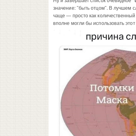
Ну и завершает список очевидное "
значение: "быть отцом". В лучшем с
чаще — просто как количественный п
вполне могли бы использовать этот