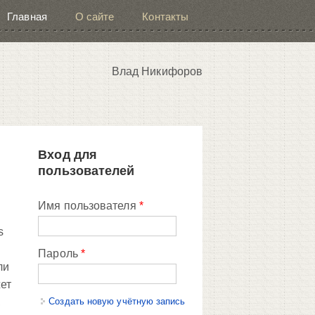
Главная
О сайте
Контакты
Влад Никифоров
Вход для
пользователей
Имя пользователя
*
s
Пароль
*
ли
жет
,
Создать новую учётную запись