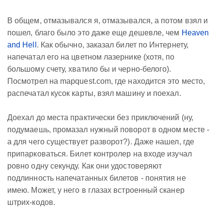
В общем, отмазывался я, отмазывался, а потом взял и
пошел, благо было это даже еще дешевле, чем
Heaven
and Hell
. Как обычно, заказал билет по Интернету,
напечатал его на цветном лазернике (хотя, по
большому счету, хватило бы и черно-белого).
Посмотрел на mapquest.com, где находится это место,
распечатал кусок карты, взял машину и поехал.
Доехал до места практически без приключений (ну,
подумаешь, промазал нужный поворот в одном месте -
а для чего существует разворот?). Даже нашел, где
припарковаться. Билет контролер на входе изучал
ровно одну секунду. Как они удостоверяют
подлинность напечатанных билетов - понятия не
имею. Может, у него в глазах встроенный сканер
штрих-кодов.