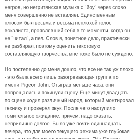
негров, но негритянская музыка с "йоу" через слово
меня совершенно не вставляет. Единственным
плюсом был весьма и весьма неплохой голос
вокалиста, проявлявший себя в те моменты, когда он
не "читал", а пел. Слов я, понятное дело, практически
не разбирал, поэтому оценить текстовую
составляющую творчества мне тоже было не суждено.
Но постепенно до меня дошло, что все не так уж плохо
- это была всего лишь разогревающая группа по
имени Pigeon John. Отыграв меньше часа, они
попрощались и покинули сцену. Еще минут двадцать
по сцене ходил различный народ, который монтировал
технику и проверял звук. После чего наступило
томительное ожидание, причем, надо сказать,
неприлично долгое. Было уже почти одиннадцать
вечера, что для моего текущего режима уже глубокая