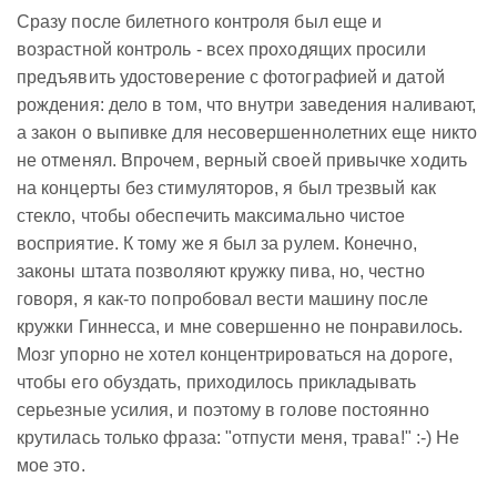
Сразу после билетного контроля был еще и
возрастной контроль - всех проходящих просили
предъявить удостоверение с фотографией и датой
рождения: дело в том, что внутри заведения наливают,
а закон о выпивке для несовершеннолетних еще никто
не отменял. Впрочем, верный своей привычке ходить
на концерты без стимуляторов, я был трезвый как
стекло, чтобы обеспечить максимально чистое
восприятие. К тому же я был за рулем. Конечно,
законы штата позволяют кружку пива, но, честно
говоря, я как-то попробовал вести машину после
кружки Гиннесса, и мне совершенно не понравилось.
Мозг упорно не хотел концентрироваться на дороге,
чтобы его обуздать, приходилось прикладывать
серьезные усилия, и поэтому в голове постоянно
крутилась только фраза: "отпусти меня, трава!" :-) Не
мое это.