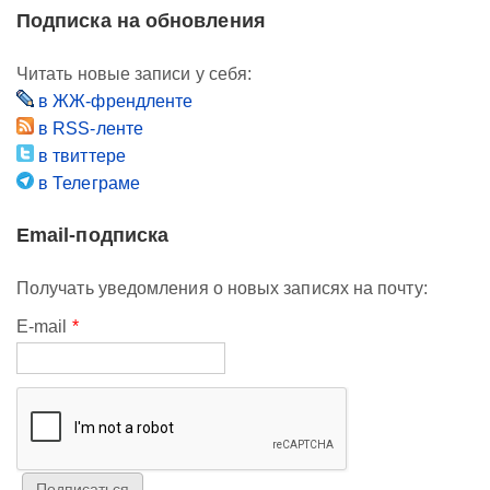
Подписка на обновления
Читать новые записи у себя:
в ЖЖ-френдленте
в RSS-ленте
в твиттере
в Телеграме
Email-подписка
Получать уведомления о новых записях на почту:
E-mail
*