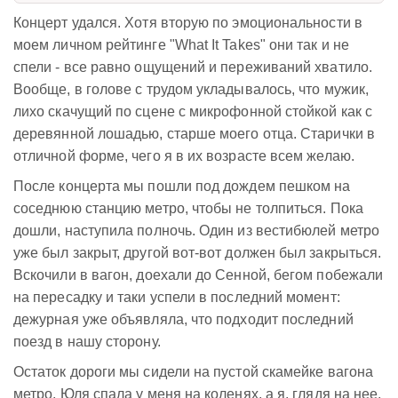
Концерт удался. Хотя вторую по эмоциональности в
моем личном рейтинге "What It Takes" они так и не
спели - все равно ощущений и переживаний хватило.
Вообще, в голове с трудом укладывалось, что мужик,
лихо скачущий по сцене с микрофонной стойкой как с
деревянной лошадью, старше моего отца. Старички в
отличной форме, чего я в их возрасте всем желаю.
После концерта мы пошли под дождем пешком на
соседнюю станцию метро, чтобы не толпиться. Пока
дошли, наступила полночь. Один из вестибюлей метро
уже был закрыт, другой вот-вот должен был закрыться.
Вскочили в вагон, доехали до Сенной, бегом побежали
на пересадку и таки успели в последний момент:
дежурная уже объявляла, что подходит последний
поезд в нашу сторону.
Остаток дороги мы сидели на пустой скамейке вагона
метро, Юля спала у меня на коленях, а я, глядя на нее,