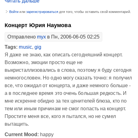
Читать дальше
Войти
или
зарегистрироваться
для того, чтобы оставить свой комментарий.
Концерт Юрия Наумова
Отправлено
myx
в Пн, 2006-06-05 02:25
Tags:
music
,
gig
Я даже не знаю, как описать сегодняшний концерт.
Возможно, эмоции просто еще не
выкристаллизовались в слова, поэтому я буду сегодня
немногословен. Но одно могу сказать точно: я получил
все, что ожидал от концерта, и даже немного больше -
а в последнее время это очень большая редкость. И
мне искренне обидно за тех ценителей блюза, кто по
тем или иным причинам не смог попасть на концерт.
Простите меня все, кого я пытался, но не сумел
вытащить.
Current Mood:
happy