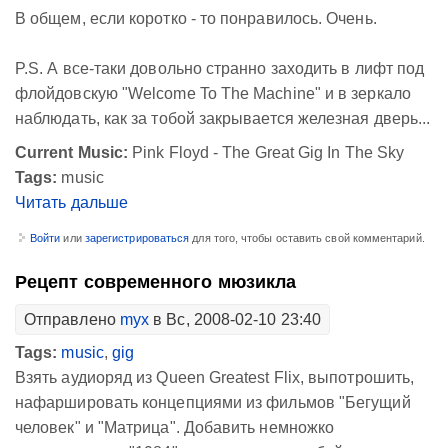
В общем, если коротко - то понравилось. Очень.
P.S. А все-таки довольно странно заходить в лифт под
флойдовскую "Welcome To The Machine" и в зеркало
наблюдать, как за тобой закрывается железная дверь...
Current Music:
Pink Floyd - The Great Gig In The Sky
Tags:
music
Читать дальше
Войти
или
зарегистрироваться
для того, чтобы оставить свой комментарий.
Рецепт современного мюзикла
Отправлено
myx
в Вс, 2008-02-10 23:40
Tags:
music
,
gig
Взять аудиоряд из Queen Greatest Flix, выпотрошить,
нафаршировать концепциями из фильмов "Бегущий
человек" и "Матрица". Добавить немножко