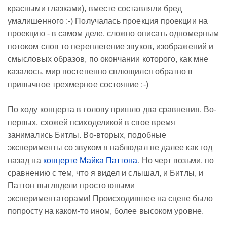
красными глазками), вместе составляли бред
умалишенного :-) Получалась проекция проекции на
проекцию - в самом деле, сложно описать одномерным
потоком слов то переплетение звуков, изображений и
смысловых образов, по окончании которого, как мне
казалось, мир постепенно сплющился обратно в
привычное трехмерное состояние :-)
По ходу концерта в голову пришло два сравнения. Во-
первых, схожей психоделикой в свое время
занимались Битлы. Во-вторых, подобные
эксперименты со звуком я наблюдал не далее как год
назад на
концерте Майка Паттона
. Но черт возьми, по
сравнению с тем, что я видел и слышал, и Битлы, и
Паттон выглядели просто юными
экспериментаторами! Происходившее на сцене было
попросту на каком-то ином, более высоком уровне.