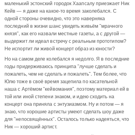
маленький эстонский городок Хаапсалу приезжает Ник
Кейв — я даже на какое-то время заколебался. С
одной стороны очевидно, что это наверняка
последний в жизни шанс увидеть живьём "мрачного
князя", как его назвали местные газеты, а с другой —
выдержит ли идеал встречу с реальным прототипом?
Не испортит ли живой концерт образ из юности?
Но на самом деле колебался я недолго. Я в последние
годы придерживаюсь принципа "лучше сделать и
пожалеть, чем не сделать и пожалеть". Тем более, что
Юлю тоже в своё время зацепила по касательной
наша с Артёмом "кейвомания", поэтому материал ей в
той или иной степени знаком, и идею сходить на
концерт она приняла с энтузиазмом. Ну и потом — я
знаю, что хорошие артисты умеют сделать шоу даже
для "непосвящённых". Осталось только надеяться, что
Ник — хороший артист.