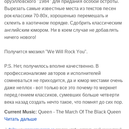
оруэлловского "1984" для придания особой остроты.
Вырезать самые известные места из текстов песен
рок-классики 70-80х, хорошенько перемешать и
склеить в хаотичном порядке. Сдобрить классическим
английским юмором. Ни в коем случае не добавлять
ничего нового!
Получится мюзикл "We Will Rock You".
P.S. Нет, получилось вполне качественно. В
профессионализме авторов и исполнителей
сомневаться не приходится, да и юмор местами очень
даже неплох - вот только все это почему-то меркнет
перед гением классиков, сумевших больше четверти
века назад создать нечто такое, что помнят до сих пор.
Current Music:
Queen - The March Of The Black Queen
Читать дальше