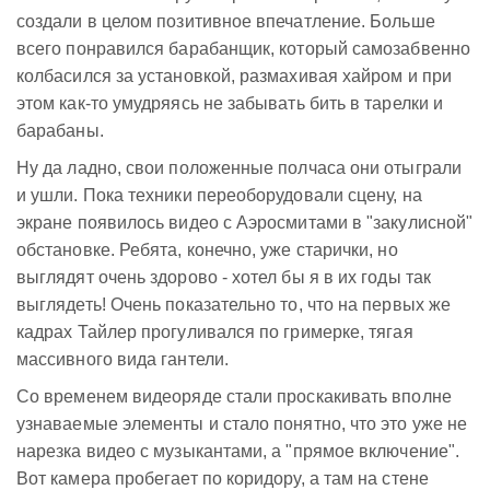
создали в целом позитивное впечатление. Больше
всего понравился барабанщик, который самозабвенно
колбасился за установкой, размахивая хайром и при
этом как-то умудряясь не забывать бить в тарелки и
барабаны.
Ну да ладно, свои положенные полчаса они отыграли
и ушли. Пока техники переоборудовали сцену, на
экране появилось видео с Аэросмитами в "закулисной"
обстановке. Ребята, конечно, уже старички, но
выглядят очень здорово - хотел бы я в их годы так
выглядеть! Очень показательно то, что на первых же
кадрах Тайлер прогуливался по гримерке, тягая
массивного вида гантели.
Со временем видеоряде стали проскакивать вполне
узнаваемые элементы и стало понятно, что это уже не
нарезка видео с музыкантами, а "прямое включение".
Вот камера пробегает по коридору, а там на стене