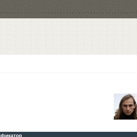
ификатор