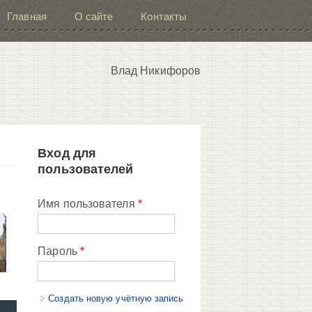
Главная
О сайте
Контакты
Влад Никифоров
Вход для
пользователей
Имя пользователя
*
Пароль
*
Создать новую учётную запись