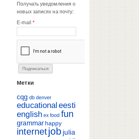
Получать уведомления о
новых записях на почту:
E-mail
*
Метки
cqg
db
denver
educational
eesti
fun
english
ex
food
grammar
happy
job
internet
julia