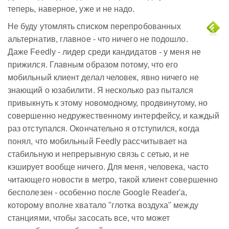
теперь, наверное, уже и не надо.
Не буду утомлять списком перепробованных
альтернатив, главное - что ничего не подошло.
Даже Feedly - лидер среди кандидатов - у меня не
прижился. Главным образом потому, что его
мобильный клиент делал человек, явно ничего не
знающий о юзабилити. Я несколько раз пытался
привыкнуть к этому новомодному, продвинутому, но
совершенно недружественному интерфейсу, и каждый
раз отступался. Окончательно я отступился, когда
понял, что мобильный Feedly рассчитывает на
стабильную и непрерывную связь с сетью, и не
кэширует вообще ничего. Для меня, человека, часто
читающего новости в метро, такой клиент совершенно
бесполезен - особенно после Google Reader'а,
которому вполне хватало "глотка воздуха" между
станциями, чтобы засосать все, что может