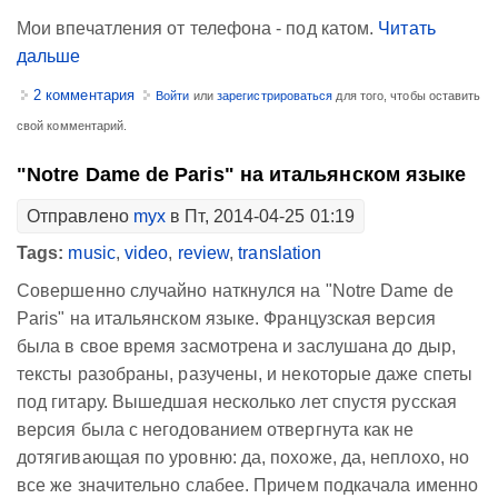
Мои впечатления от телефона - под катом.
Читать
дальше
2 комментария
Войти
или
зарегистрироваться
для того, чтобы оставить
свой комментарий.
"Notre Dame de Paris" на итальянском языке
Отправлено
myx
в Пт, 2014-04-25 01:19
Tags:
music
,
video
,
review
,
translation
Совершенно случайно наткнулся на "Notre Dame de
Paris" на итальянском языке. Французская версия
была в свое время засмотрена и заслушана до дыр,
тексты разобраны, разучены, и некоторые даже спеты
под гитару. Вышедшая несколько лет спустя русская
версия была с негодованием отвергнута как не
дотягивающая по уровню: да, похоже, да, неплохо, но
все же значительно слабее. Причем подкачала именно