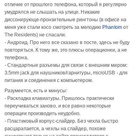
отличие от прошлого телефона, который я регулярно
умудрялся не слышать на улице. Никакие
диссонирующе-пронзительные рингтоны (в офисе на
меня уже стали косо смотреть за мелодию
Phantom
от
The Residents) не спасали.
- Андроид. Про него все сказано в посте, здесь не буду
повторяться. К тому же, это плюсы операционки, а не
телефона.
- Стандартные разъемы для связи с внешним миром:
3.5mm jack для наушников/гарнитуры, microUSB - для
питания и соединения с компьютером.
Разумеется, есть и минусы:
- Раскладка клавиатуры. Пришлось практически
переучиваться заново, и все равно некоторые
операции производить неудобно.
- Пластиковый корпус-слайдер. Без чехла быстро
расцарапается, а чехлы на слайдер, похоже