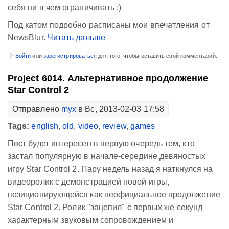
себя ни в чем ограничивать :)
Под катом подробно расписаны мои впечатления от
NewsBlur.
Читать дальше
Войти
или
зарегистрироваться
для того, чтобы оставить свой комментарий.
Project 6014. Альтернативное продолжение
Star Control 2
Отправлено
myx
в Вс, 2013-02-03 17:58
Tags:
english
,
old
,
video
,
review
,
games
Пост будет интересен в первую очередь тем, кто
застал популярную в начале-середине девяностых
игру Star Control 2. Пару недель назад я наткнулся на
видеоролик с демонстрацией новой игры,
позиционирующейся как неофициальное продолжение
Star Control 2. Ролик "зацепил" с первых же секунд
характерным звуковым сопровождением и