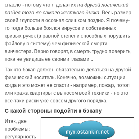
спасло - потому что я делал их
на другой логический
раздел того же самого жесткого диска
. Весь размер
своей глупости я осознал слишком поздно. Я почему-
то тогда больше боялся вирусов и собственных
кривых ручек (в равной степени способных порушить
файловую систему) чем физической смерти
винчестера. Верно говорят, в смерть трудно поверить,
пока не увидишь ее своими глазами...
Так что бэкап должен обязательно делаться на другой
физический носитель. Конечно, возможны ситуации,
когда и это может не спасти - например, пожар, потоп
или кража квартиры с выносом всей техники - но это
все-таки риски уже совсем другого порядка..
С какой стороны подойти к бэкапу
Итак, две
проблемы:
регулярность