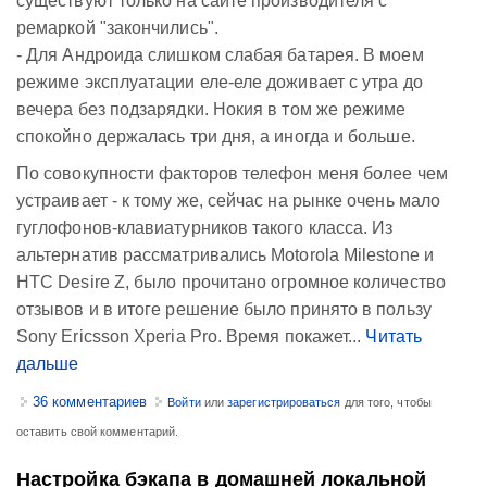
существуют только на сайте производителя с
ремаркой "закончились".
- Для Андроида слишком слабая батарея. В моем
режиме эксплуатации еле-еле доживает с утра до
вечера без подзарядки. Нокия в том же режиме
спокойно держалась три дня, а иногда и больше.
По совокупности факторов телефон меня более чем
устраивает - к тому же, сейчас на рынке очень мало
гуглофонов-клавиатурников такого класса. Из
альтернатив рассматривались Motorola Milestone и
HTC Desire Z, было прочитано огромное количество
отзывов и в итоге решение было принято в пользу
Sony Ericsson Xperia Pro. Время покажет...
Читать
дальше
36 комментариев
Войти
или
зарегистрироваться
для того, чтобы
оставить свой комментарий.
Настройка бэкапа в домашней локальной