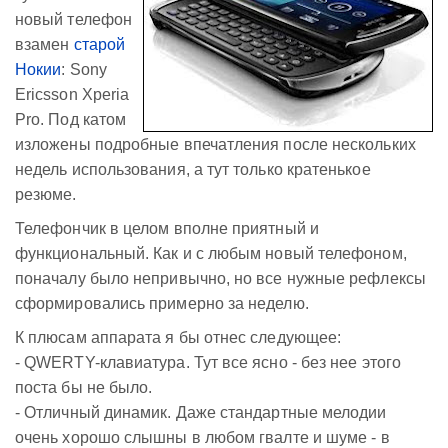
новый телефон
взамен
старой
Нокии
: Sony
Ericsson Xperia
Pro. Под катом
изложены подробные впечатления после нескольких
недель использования, а тут только кратенькое
резюме.
Телефончик в целом вполне приятный и
функциональный. Как и с любым новый телефоном,
поначалу было непривычно, но все нужные рефлексы
сформировались примерно за неделю.
К плюсам аппарата я бы отнес следующее:
- QWERTY-клавиатура. Тут все ясно - без нее этого
поста бы не было.
- Отличный динамик. Даже стандартные мелодии
очень хорошо слышны в любом гвалте и шуме - в