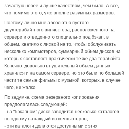
зачастую новее и лучше качеством, чем было. А все,
что помимо этого, уже вполне разумных размеров.
Поэтому лично мне абсолютно пустого
двухтерабайтного винчестера, расположенного на
сервере и отведенного специально под бэкап, в
общем, хватило с лихвой на то, чтобы обслуживать
несколько компьютеров, суммарный объем дисков на
которых составляет практически те же два терабайта.
Конечно, довольно внушительный объем данных
хранился и на самом сервере, но это были по большей
части те самые фильмы с музыкой, которых, в случае
чего, не жалко.
По задумке, схема резервного копирования
предполагалась следующей:
- на “бэкапном” диске заводится несколько каталогов -
по одному на каждый из компьютеров;
- эти каталоги делаются доступными с этих