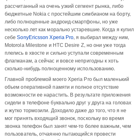
рассчитанный на очень узкий сегмент рынка, либо
бюджетные Nokia с простейшим симбианом на борту,
либо полноценные андроид-смартфоны, но уже
несколько лет как морально устаревшие. Когда я купил
себе
SonyEricsson Xperia Pro
, я выбирал между ним,
Motorola Milestone и HTC Desire Z, но они уже тогда
плелись в хвосте и сильно уступали современным
флагманам, а сейчас и вовсе непригодны к хоть
сколько-нибудь полноценному использованию.
Главной проблемой моего Xperia Pro был маленький
объем оперативной памяти и полное отсутствие
возможности ее нарастить. В результате приложения
сидели в телефоне буквально друг у друга на головах
и жутко тормозили. Доходило даже до того, что я не
мог принять входящий звонок, поскольку во время
звонка телефон был занят чем-то более важным, чем
пользователь, отчаянно пытающийся провести