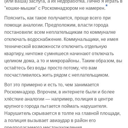
(или ваша) заслуга, а их недоработка. Лично я играть в
*
"кошки-мышки" с Роскомнадзором не намерен.
Пояснить, как такое получается, проще всего при
помощи аналогии. Предположим, власти города
постановили: всем неплательщикам по коммуналке
отключать водоснабжение. Коммунальщики, не имея
технической возможности отключить отдельную
квартиру, ничтоже сумняшеся начинают отключать
целиком дома, а то и микрорайоны. Таким образом, вы
остаётесь без воды просто потому, что вам
посчастливилось жить рядом с неплательщиком.
Вот это примерно и есть то, чем занимается
Роскомнадзор. Впрочем, в интернете были и более
хлёсткие аналогии — например, полиция в центре
крупного города пытается поймать нарушителя.
Нарушитель скрывается в толпе на главной площади,
а полиция вызывает авиаудар в район его
предполагаемого местонахождения.