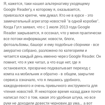
Я, кажется, таки нашел альтернативу уходящему
Google Reader'у, к которому я, оказывается,
привязался крепче, чем думал. Кто не в курсе - это
замечательный агрегатор новостей "в одной коробке".
Когда Гугл заявил, что с 1 июля 2013 года Google
Reader закрывается, я осознал, что у меня практически
все потоки информации: новости, блоги,
фотоальбомы, башорг и ему подобные сборники - все
аккуратно собрано, разложено по категориям и
читается каждый день именно через Google Reader. Он
помнит, что я уже читал, а что еще нет, где я
остановился, прозрачно подхватывает переход с
компа на мобильник и обратно - в общем, закрытие
сервиса означало, что я лишаюсь удобного,
каждодневного и очень привычного инструмента для
чтения новостей. Я некоторое время назад даже почти
написал пост о том, какая это удобная штука, но все
руки не доходили довести черновик до ума... а вот