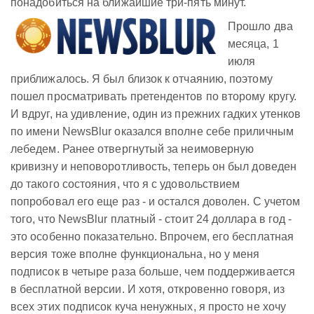
понадобиться на ближайшие три-пять минут.
Прошло два
месяца, 1
июля
приближалось. Я был близок к отчаянию, поэтому
пошел просматривать претендентов по второму кругу.
И вдруг, на удивление, один из прежних гадких утенков
по имени NewsBlur оказался вполне себе приличным
лебедем. Ранее отвергнутый за неимоверную
кривизну и неповоротливость, теперь он был доведен
до такого состояния, что я с удовольствием
попробовал его еще раз - и остался доволен. С учетом
того, что NewsBlur платный - стоит 24 доллара в год -
это особенно показательно. Впрочем, его бесплатная
версия тоже вполне функциональна, но у меня
подписок в четыре раза больше, чем поддерживается
в бесплатной версии. И хотя, откровенно говоря, из
всех этих подписок куча ненужных, я просто не хочу