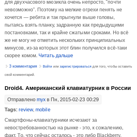
для двухчасового мюзикла очень непросто, "почти
невозможно". Поэтому на мелкие огрехи пенять не
хочется — ребята и так прыгнули выше головы,
пытаясь взять планку, задранную как предыдущими
постановками, так и крайне сжатыми сроками. Но всё
же не могу не отметить нескольких принципиальных
минусов, из-за которых этот блин получился всё-таки
скорее комом.
Читать дальше
3 комментария
Войти
или
зарегистрироваться
для того, чтобы оставить
свой комментарий.
Droid4. Американский клавиатурник в России
Отправлено
myx
в Пн, 2015-02-23 00:29
Tags:
review
,
mobile
Смартфоны-клавиатурники исчезают за
невостребованностью на рынке - это, к сожалению,
факт. То, что сейчас осталось - это либо Blackberry,