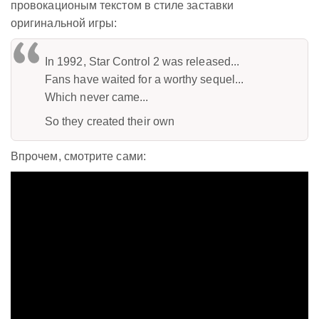
провокационым текстом в стиле заставки
оригинальной игры:
In 1992, Star Control 2 was released...
Fans have waited for a worthy sequel...
Which never came...
So they created their own
Впрочем, смотрите сами: