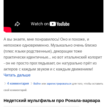
А вы знаете, мне понравилось! Оно и похоже, и
непохоже одновременно. Музыкально очень близко
(плюс языки родственные), декорации тоже
практически идентичные... но вот итальянский колорит
- он не просто проглядывает, он натурально прёт из
актеров с каждым звуком и с каждым движением!
Читать дальше
4 комментария
Войти
или
зарегистрироваться
для того, чтобы оставить
свой комментарий.
Недетский мультфильм про Ронала-варвара