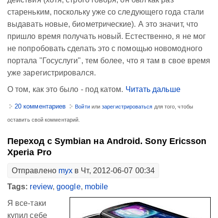
стареньким, поскольку уже со следующего года стали
выдавать новые, биометрические). А это значит, что
пришло время получать новый. Естественно, я не мог
не попробовать сделать это с помощью новомодного
портала "Госуслуги", тем более, что я там в свое время
уже зарегистрировался.
О том, как это было - под катом.
Читать дальше
20 комментариев
Войти
или
зарегистрироваться
для того, чтобы
оставить свой комментарий.
Переход с Symbian на Android. Sony Ericsson
Xperia Pro
Отправлено
myx
в Чт, 2012-06-07 00:34
Tags:
review
,
google
,
mobile
Я все-таки
купил себе