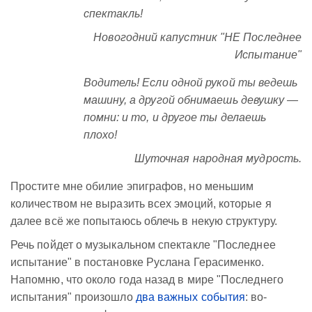
спектакль!
Новогодний капустник "НЕ Последнее
Испытание"
Водитель! Если одной рукой ты ведешь
машину, а другой обнимаешь девушку —
помни: и то, и другое ты делаешь
плохо!
Шуточная народная мудрость.
Простите мне обилие эпиграфов, но меньшим
количеством не выразить всех эмоций, которые я
далее всё же попытаюсь облечь в некую структуру.
Речь пойдет о музыкальном спектакле "Последнее
испытание" в постановке Руслана Герасименко.
Напомню, что около года назад в мире "Последнего
испытания" произошло
два важных события
: во-