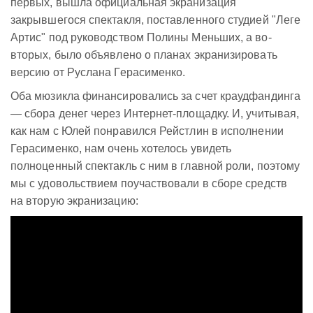
первых, вышла официальная экранизация
закрывшегося спектакля, поставленного студией "Леге
Артис" под руководством Полины Меньших, а во-
вторых, было объявлено о планах экранизировать
версию от Руслана Герасименко.
Оба мюзикла финансировались за счет краудфандинга
— сбора денег через Интернет-площадку. И, учитывая,
как нам с Юлей понравился Рейстлин в исполнении
Герасименко, нам очень хотелось увидеть
полноценный спектакль с ним в главной роли, поэтому
мы с удовольствием поучаствовали в сборе средств
на вторую экранизацию: