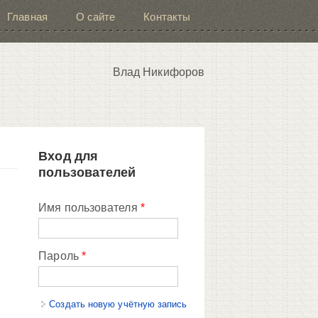
Главная
О сайте
Контакты
Влад Никифоров
Вход для
пользователей
Имя пользователя
*
Пароль
*
Создать новую учётную запись