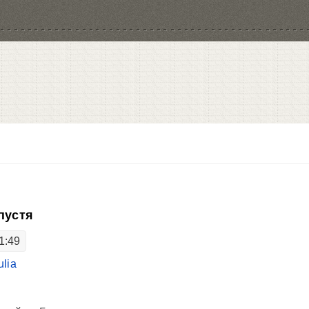
спустя
1:49
ulia