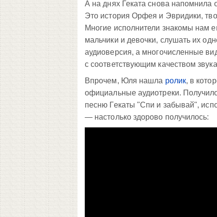
А на днях Геката снова напомнила 
Это история Орфея и Эвридики, тв
Многие исполнители знакомы нам е
мальчики и девочки, слушать их од
аудиоверсия, а многочисленные ви
с соответствующим качеством звука
Впрочем, Юля нашла
ролик
, в кот
официальные аудиотреки. Получилос
песню Гекаты "Спи и забывай", ис
— настолько здорово получилось: