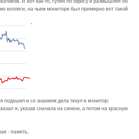
вативов. И вот как-то, гуляя по офису и размышляя об
мо коллеги, на чьем мониторе был примерно вот такой
 подошел и со знанием дела ткнул в монитор:
- сказал я, указав сначала на синюю, а потом на красную
ная - память.