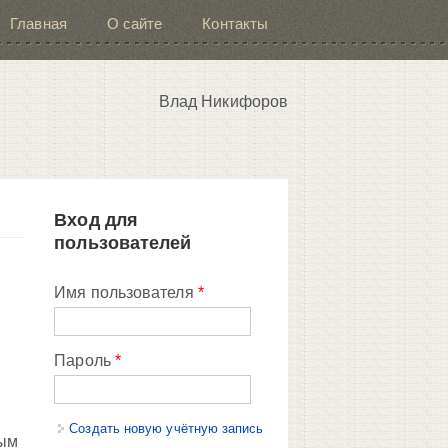
Главная
О сайте
Контакты
Влад Никифоров
Вход для
пользователей
Имя пользователя
*
Пароль
*
Создать новую учётную запись
ным