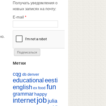
Получать уведомления о
новых записях на почту:
E-mail
*
но.
Метки
cqg
db
denver
educational
eesti
fun
english
ex
food
grammar
happy
job
internet
julia