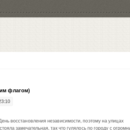
ким флагом)
23:10
День восстановления независимости, поэтому на улицах
стояла замечательная, так что гулялось по городу с огром