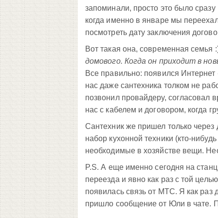
запоминали, просто это было сразу п
когда именно в январе мы переехали
посмотреть дату заключения догово
Вот такая она, современная семья :
домового. Когда он приходит в но
Все правильно: появился Интернет -
нас даже сантехника толком не раб
позвонил провайдеру, согласовал 
нас с кабелем и договором, когда г
Сантехник же пришел только через
набор кухонной техники (кто-нибуд
необходимые в хозяйстве вещи. Нео
P.S. А еще именно сегодня на стан
переезда и явно как раз с той цель
появилась связь от МТС. Я как раз д
пришло сообщение от Юли в чате. 