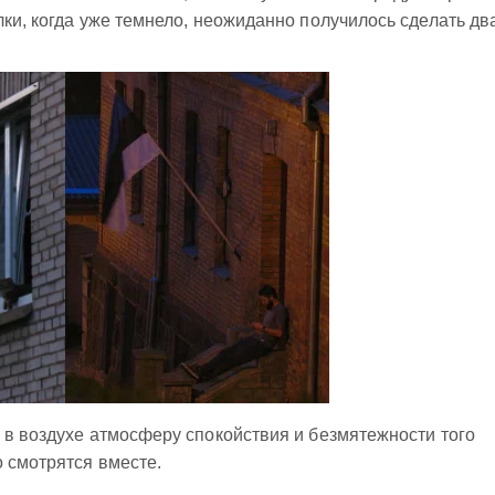
лки, когда уже темнело, неожиданно получилось сделать дв
 в воздухе атмосферу спокойствия и безмятежности того
о смотрятся вместе.