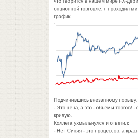
что творится в нашем мире FX-дери
опционной торговле, я проходил ми
график:
Подчинившись внезапному порыву, я
- Это цена, а это - объемы торгов! 
кривую.
Коллега ухмыльнулся и ответил:
- Нет. Синяя - это процессор, а крас