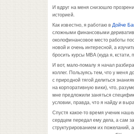
И вдруг на меня снизошло прозрени
историей.
Как известно, я работаю в
Дойче Ба
сложными финансовыми деривативам
околофинансовое место работы по
новой и очень интересной, а изучит
бросить курсы MBA (куда я, кстати, 
И вот, мало-помалу я начал разбира
коллег. Пользуясь тем, что у меня
с природной тягой делиться знаниями
на корпоративную вики), что, разуме
мне предложили заняться специфика
условии, правда, что я найду и выр
Спустя какое-то время ученик нашел
сердцем передал ему дела, а сам 
структурированием их пожеланий, 