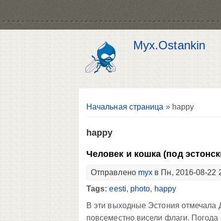
Myx.Ostankin
Вы здесь
Начальная страница
» happy
happy
Человек и кошка (под эстонс
Отправлено
myx
в Пн, 2016-08-22 
Tags:
eesti
,
photo
,
happy
В эти выходные Эстония отмечала 
повсеместно висели флаги. Погода 