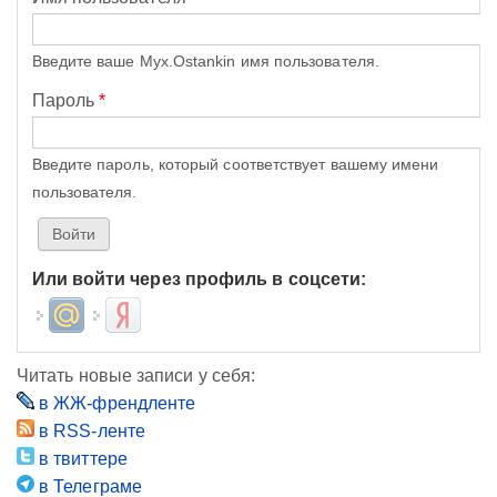
Введите ваше Myx.Ostankin имя пользователя.
Пароль
*
Введите пароль, который соответствует вашему имени
пользователя.
Или войти через профиль в соцсети:
Login with Mail.ru
Login with Яндекс
Читать новые записи у себя:
в ЖЖ-френдленте
в RSS-ленте
в твиттере
в Телеграме