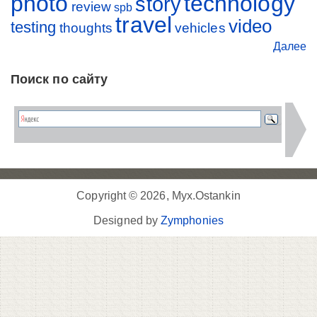
photo
technology
story
review
spb
travel
video
testing
thoughts
vehicles
Далее
Поиск по сайту
Copyright © 2026, Myx.Ostankin
Designed by
Zymphonies