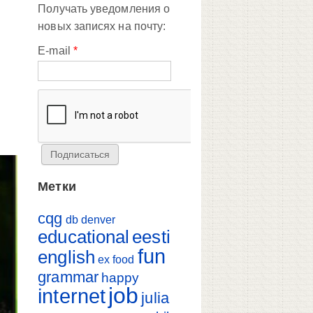
Получать уведомления о
новых записях на почту:
E-mail
*
Метки
cqg
db
denver
educational
eesti
fun
english
ex
food
grammar
happy
job
internet
julia