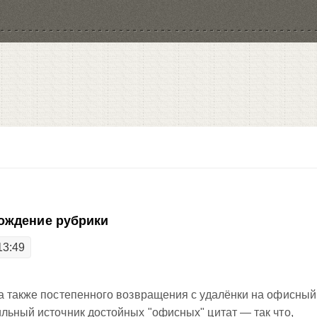
ождение рубрики
13:49
 а также постепенного возвращения с удалёнки на офисный
льный источник достойных "офисных" цитат — так что,