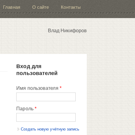
Главная
О сайте
Контакты
Влад Никифоров
Вход для
пользователей
Имя пользователя
*
Пароль
*
Создать новую учётную запись