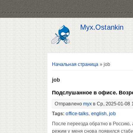
Myx.Ostankin
Вы здесь
Начальная страница
» job
job
Подслушанное в офисе. Возр
Отправлено
myx
в Ср, 2025-01-08 
Tags:
office-talks
,
english
,
job
После переезда обратно в Россию,
режим у меня снова появился стаби