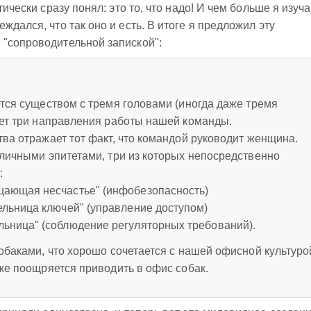
тически сразу понял: это то, что надо! И чем больше я изуч
ждался, что так оно и есть. В итоге я предложил эту
 "сопроводительной запиской":
ется существом с тремя головами (иногда даже тремя
ует три направления работы нашей команды.
ва отражает тот факт, что командой руководит женщина.
зличными эпитетами, три из которых непосредственно
:
щающая несчастье" (инфобезопасность)
ельница ключей" (управление доступом)
ьница" (соблюдение регуляторных требований).
обаками, что хорошо сочетается с нашей офисной культуро
же поощряется приводить в офис собак.