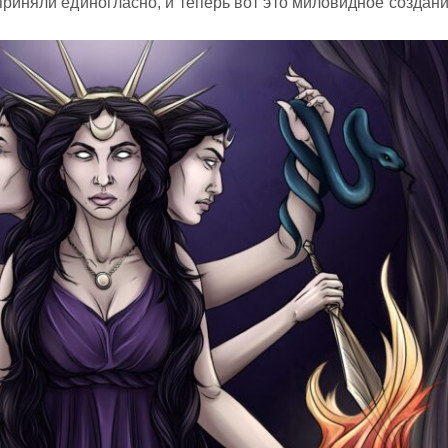
 приняли единогласно, и теперь вот это миловидное создан