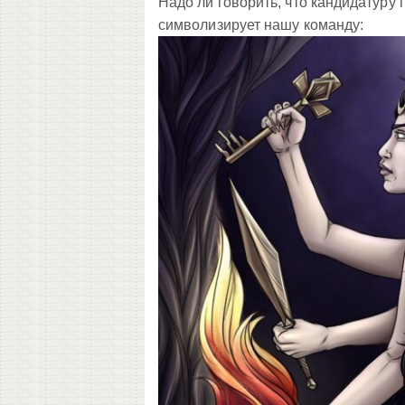
Надо ли говорить, что кандидатуру
символизирует нашу команду: