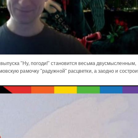
выпуска "Ну, погоди!" становится весьма двусмысленным,
мовскую рамочку "радужной" расцветки, а заодно и сострои