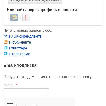
Или войти через профиль в соцсети:
Login with Mail.ru
Login with Яндекс
Читать новые записи у себя:
в ЖЖ-френдленте
в RSS-ленте
в твиттере
в Телеграме
Email-подписка
Получать уведомления о новых записях на почту:
E-mail
*