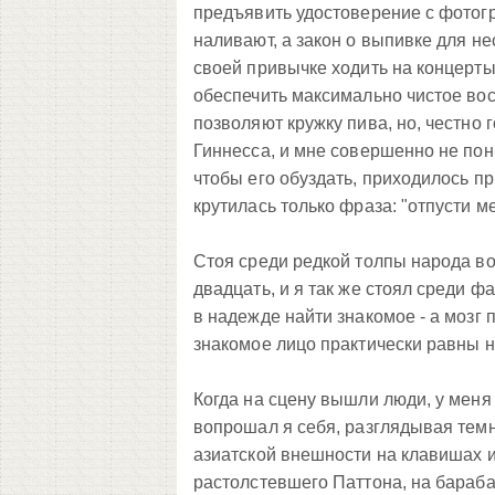
предъявить удостоверение с фотогр
наливают, а закон о выпивке для н
своей привычке ходить на концерты 
обеспечить максимально чистое вос
позволяют кружку пива, но, честно 
Гиннесса, и мне совершенно не пон
чтобы его обуздать, приходилось п
крутилась только фраза: "отпусти мен
Стоя среди редкой толпы народа во
двадцать, и я так же стоял среди 
в надежде найти знакомое - а мозг 
знакомое лицо практически равны н
Когда на сцену вышли люди, у меня 
вопрошал я себя, разглядывая темн
азиатской внешности на клавишах 
растолстевшего Паттона, на барабан