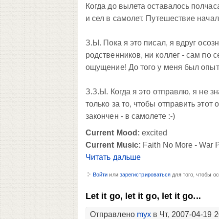
Когда до вылета оставалось полчас
и сел в самолет. Путешествие начал
З.Ы. Пока я это писал, я вдруг осоз
родственников, ни коллег - сам по 
ощущение! До того у меня был опыт
З.З.Ы. Когда я это отправлю, я не з
только за то, чтобы отправить этот о
закончен - в самолете :-)
Current Mood:
excited
Current Music:
Faith No More - War P
Читать дальше
Войти
или
зарегистрироваться
для того, чтобы о
Let it go, let it go, let it go...
Отправлено
myx
в Чт, 2007-04-19 2