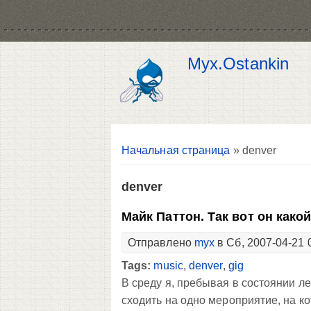
Myx.Ostankin
Вы здесь
Начальная страница
» denver
denver
Майк Паттон. Так вот он какой.
Отправлено
myx
в Сб, 2007-04-21 
Tags:
music
,
denver
,
gig
В среду я, пребывая в состоянии л
сходить на одно мероприятие, на к