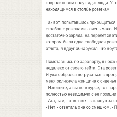
ковролиновом полу сидят люди. У э
находящимся в столбе розеткам.
Так вот, попытавшись приобщиться к
столбов с розетками - очень мало. И 
достаточно заряда, на перелет хват
котором была одна свободная розет
отчета, я вдруг обнаружил, что ноу
Помотавшись по аэропорту, я неожи
недалеко от своего гейта. Эта розет
Я уже собрался погрузиться в проце
меня окликнула женщина с сиденья
- Извините, а вы не в курсе, тот па
полностью невидимую с ее позиции
- Ага, там, - ответил я, заглянув за 
- Нет, - ответила она со смешком. - 