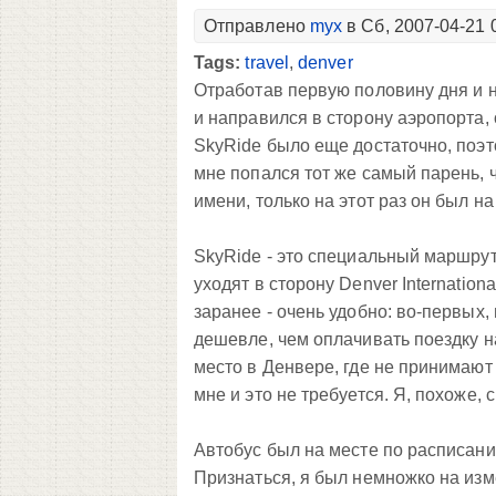
Отправлено
myx
в Сб, 2007-04-21 
Tags:
travel
,
denver
Отработав первую половину дня и н
и направился в сторону аэропорта,
SkyRide было еще достаточно, поэт
мне попался тот же самый парень, 
имени, только на этот раз он был на 
SkyRide - это специальный маршрут
уходят в сторону Denver Internationa
заранее - очень удобно: во-первых, 
дешевле, чем оплачивать поездку на
место в Денвере, где не принимают 
мне и это не требуется. Я, похоже, 
Автобус был на месте по расписани
Признаться, я был немножко на изме