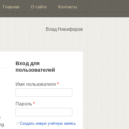
Главная
О сайте
Контакты
Влад Никифоров
Вход для
пользователей
Имя пользователя
*
Пароль
*
и
Создать новую учётную запись
ng