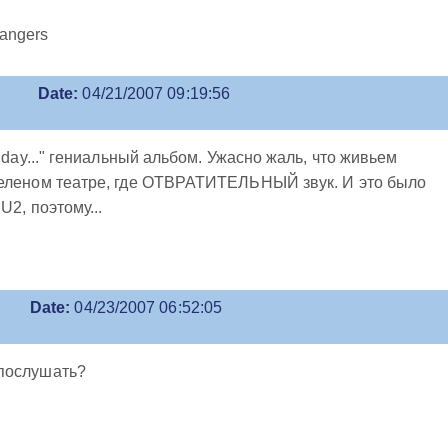
rangers
Date:
04/21/2007 09:19:56
a day..." гениальный альбом. Ужасно жаль, что живьем
Зеленом театре, где ОТВРАТИТЕЛЬНЫЙ звук. И это было
U2, поэтому...
Date:
04/23/2007 06:52:05
упослушать?