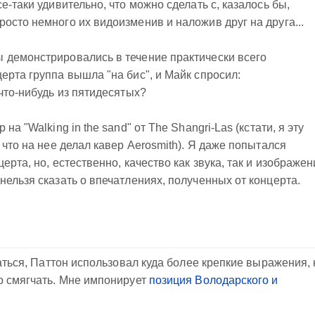
е-таки удивительно, что можно сделать с, казалось бы,
осто немного их видоизменив и наложив друг на друга...
 демонстрировались в течение практически всего
ерта группа вышла "на бис", и Майк спросил:
что-нибудь из пятидесятых?
на "Walking in the sand" от The Shangri-Las (кстати, я эту
 что на нее делал кавер Aerosmith). Я даже попытался
рта, но, естественно, качество как звука, так и изображен
нельзя сказать о впечатлениях, полученных от концерта.
даться, Паттон использовал куда более крепкие выражения, 
о смягчать. Мне импонирует
позиция Володарского и