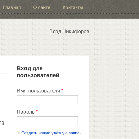
Главная
О сайте
Контакты
Влад Никифоров
Вход для
пользователей
Имя пользователя
*
Пароль
*
и
ng
Создать новую учётную запись