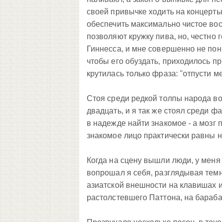
своей привычке ходить на концерты 
обеспечить максимально чистое вос
позволяют кружку пива, но, честно 
Гиннесса, и мне совершенно не пон
чтобы его обуздать, приходилось п
крутилась только фраза: "отпусти мен
Стоя среди редкой толпы народа во
двадцать, и я так же стоял среди 
в надежде найти знакомое - а мозг 
знакомое лицо практически равны н
Когда на сцену вышли люди, у меня 
вопрошал я себя, разглядывая темн
азиатской внешности на клавишах 
растолстевшего Паттона, на барабан