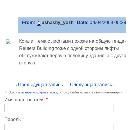
From:
ushastiy_yozh
Date:
04/04/2008 00:29:
Кстати, тема с лифтами похоже на общую тенденц
Reuters Building тоже с одной стороны лифты
обслуживают первую половину здания, а с другой 
вторую.
‹ Предыдущая запись
Следующая запись ›
Войти
или
зарегистрироваться
для того, чтобы оставить свой комментарий.
Имя пользователя
*
Пароль
*