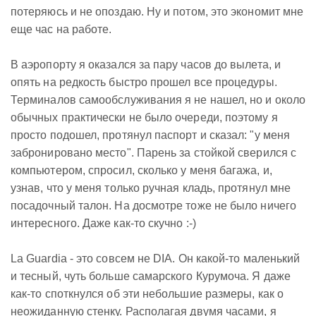
потеряюсь и не опоздаю. Ну и потом, это экономит мне
еще час на работе.
В аэропорту я оказался за пару часов до вылета, и
опять на редкость быстро прошел все процедуры.
Терминалов самообслуживания я не нашел, но и около
обычных практически не было очереди, поэтому я
просто подошел, протянул паспорт и сказал: "у меня
забронировано место". Парень за стойкой сверился с
компьютером, спросил, сколько у меня багажа, и,
узнав, что у меня только ручная кладь, протянул мне
посадочный талон. На досмотре тоже не было ничего
интересного. Даже как-то скучно :-)
La Guardia - это совсем не DIA. Он какой-то маленький
и тесный, чуть больше самарского Курумоча. Я даже
как-то споткнулся об эти небольшие размеры, как о
неожиданную стенку. Располагая двумя часами, я