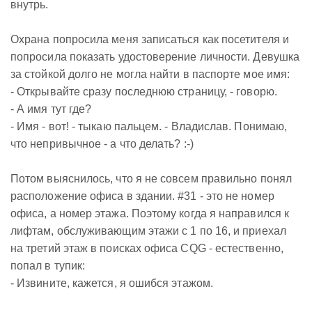
внутрь.
Охрана попросила меня записаться как посетителя и
попросила показать удостоверение личности. Девушка
за стойкой долго не могла найти в паспорте мое имя:
- Открывайте сразу последнюю страницу, - говорю.
- А имя тут где?
- Имя - вот! - тыкаю пальцем. - Владислав. Понимаю,
что непривычное - а что делать? :-)
Потом выяснилось, что я не совсем правильно понял
расположение офиса в здании. #31 - это не номер
офиса, а номер этажа. Поэтому когда я направился к
лифтам, обслуживающим этажи с 1 по 16, и приехал
на третий этаж в поисках офиса CQG - естественно,
попал в тупик:
- Извините, кажется, я ошибся этажом.