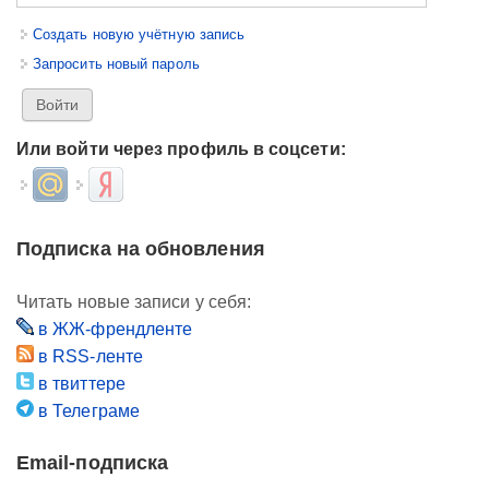
Создать новую учётную запись
Запросить новый пароль
Или войти через профиль в соцсети:
Login with Mail.ru
Login with Яндекс
Подписка на обновления
Читать новые записи у себя:
в ЖЖ-френдленте
в RSS-ленте
в твиттере
в Телеграме
Email-подписка