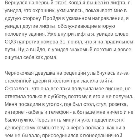
Вернулся на первый этаж. Когда я вышел из лифта, я
увидел, что охранник, ухмыляясь, показывает мне в
другую сторону. Пройдя в указанном направлении, я
увидел другие лифты, обслуживающие вторую
половину здания. Уже внутри лифта я, увидев слово
CQG напротив номера 31, понял, что я на правильном
пути. Ну, а выйдя, я увидел знакомый логотип и вовсе
ощутил себя как дома.
Чернокожая девушка на рецепции улыбнулась из-за
стеклянной двери и жестом пригласила зайти.
Оказалось, что она все-таки получила мое письмо, но
ответила только в субботу, поэтому я его и не получил.
Меня посадили в уголок, где был стол, стул, розетка,
интернет-кабель и телефон - а больше мне ничего и не
было нужно. Через пять минут я уже подцепился к
денверскому компьютеру, а через полчаса, как ни в
чем не бывало, присоединился к понедельничной