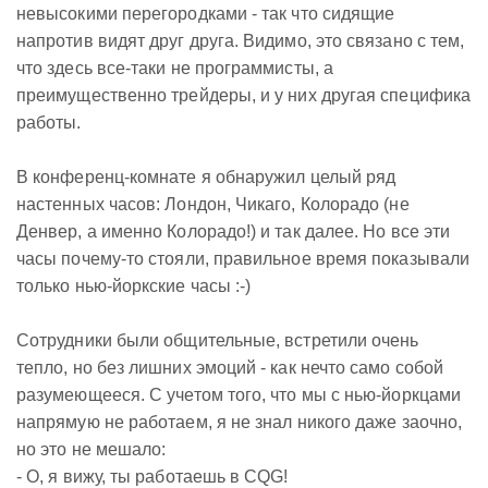
невысокими перегородками - так что сидящие
напротив видят друг друга. Видимо, это связано с тем,
что здесь все-таки не программисты, а
преимущественно трейдеры, и у них другая специфика
работы.
В конференц-комнате я обнаружил целый ряд
настенных часов: Лондон, Чикаго, Колорадо (не
Денвер, а именно Колорадо!) и так далее. Но все эти
часы почему-то стояли, правильное время показывали
только нью-йоркские часы :-)
Сотрудники были общительные, встретили очень
тепло, но без лишних эмоций - как нечто само собой
разумеющееся. С учетом того, что мы с нью-йоркцами
напрямую не работаем, я не знал никого даже заочно,
но это не мешало:
- О, я вижу, ты работаешь в CQG!