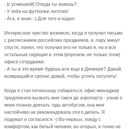
- [с усмешкой] Откуда ты знаешь?
- У тебя на футболке логотип!
- Ага, я знаю :-) Для того и надел.
Интересное чувство возникло, когда я получил письмо
с расписанием российских праздников, и, пару минут
спустя, понял, что получил его не только я, но и все
остальные сидящие в этом (впрочем, не только этом)
офисе сотрудники:
- А ты в это время будешь все еще в Денвере? Давай,
возвращайся срочно домой, чтобы успеть погулять!
Когда я стал потихоньку собираться, офис-менеджер
предложила вызвать мне такси до аэропорта - узнав о
моих планах доехать туда автобусом, она мне
настойчиво не рекомендовала этого делать. Я
подумал и согласился :-) Во-первых, поеду с
комфортом, как белый человек, во-вторых, я точно не