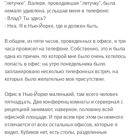
"летучке". Валери, проводившая "летучку", была
немало удивлена, услышав меня в телефоне:
- Влад? Ты здесь?
- Неа. Я в Нью-Йорке, где и должен быть.
В общем, из пяти часов, проведенных в офисе, я три
часа провисел на телефоне. Собственно, это и была
одна из причин, по которой мне было очень хотелось
попасть в офис: на утро понедельника было
запланировано несколько телефонных встреч, на
которых было желательно мое присутствие.
Офис в Нью-Йорке маленький, там всего человек
пятнадцать. Две конференц-комнаты и серверная с
рецепцией занимают, наверное, половину всей
офисной площади. И при всем при этом он немного
отличается от всех остальных офисов, которые я
видел. Кубиков нет, есть столы, разделенные