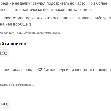
ередине недели?" звучал подозрительно часто. При более
ось, что практически все голосовали за четверг.
 просто: многие из тех, кто голосовал за вторник, либо ушл
на нее вообще :)
ся
для того, чтобы оставить свой комментарий.
 айтишников!
1:32
 появилась новая, 32-битная версия известного церковно
ставить свой комментарий.
01:56