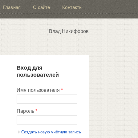
Главная
О сайте
Контакты
Влад Никифоров
Вход для
пользователей
Имя пользователя
*
Пароль
*
Создать новую учётную запись