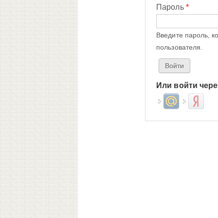
Пароль
*
Введите пароль, к
пользователя.
Или войти чере
Login with Mail.ru
Login wit