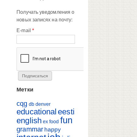
Получать уведомления о
новых записях на почту:
E-mail
*
Метки
cqg
db
denver
educational
eesti
fun
english
ex
food
grammar
happy