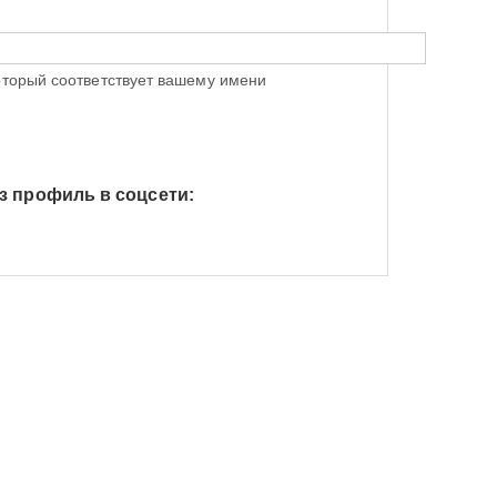
оторый соответствует вашему имени
з профиль в соцсети:
h Яндекс