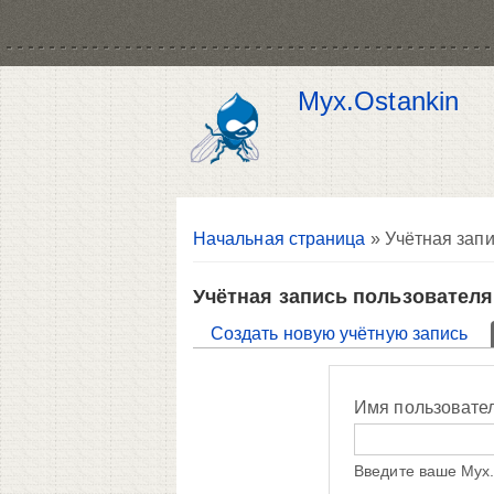
Myx.Ostankin
Вы здесь
Начальная страница
» Учётная запи
Учётная запись пользователя
Главные вкладки
Создать новую учётную запись
Имя пользовате
Введите ваше Myx.