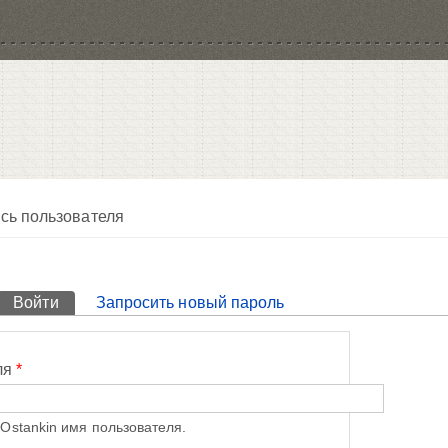
сь пользователя
Войти
(активная вкладка)
Запросить новый пароль
ля
*
Ostankin имя пользователя.