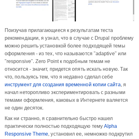
Поизучав прилагающиеся к результатам теста
рекомендации, я узнал, что в случае с Drupal проблему
можно решить установкой более подходящей темы
оформления - из тех, что называются "adaptive" или
"responsive". Zero Point к подобным темам не
относится - значит, придется опять искать новую. Так
что, пользуясь тем, что я недавно сделал себе
инструмент для создания временной копии сайта
, я
начал неторопливо экспериментировать с разными
темами оформления, каковых в Интернете валяется
не один десяток.
Как ни странно, я сравнительно быстро нашел
практически полностью подходящую тему
Alpha
Responsive Theme
, установил ее, немножко подкрутил