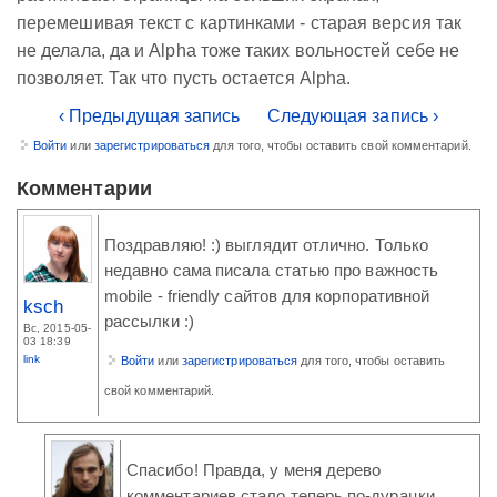
перемешивая текст с картинками - старая версия так
не делала, да и Alpha тоже таких вольностей себе не
позволяет. Так что пусть остается Alpha.
‹ Предыдущая запись
Следующая запись ›
Войти
или
зарегистрироваться
для того, чтобы оставить свой комментарий.
Комментарии
Поздравляю! :) выглядит отлично. Только
недавно сама писала статью про важность
mobile - friendly сайтов для корпоративной
ksch
рассылки :)
Вс, 2015-05-
03 18:39
link
Войти
или
зарегистрироваться
для того, чтобы оставить
свой комментарий.
Спасибо! Правда, у меня дерево
комментариев стало теперь по-дурацки