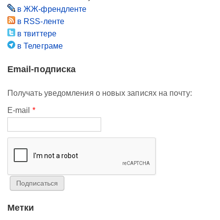
в ЖЖ-френдленте
в RSS-ленте
в твиттере
в Телеграме
Email-подписка
Получать уведомления о новых записях на почту:
E-mail
*
Метки