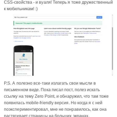
CSS-свойства - и вуаля! Теперь я тоже дружественный
к мобильникам! :)
P.S. А полезно все-таки излагать свои мысли в
письменном виде. Пока писал пост, полез искать
ссылку на тему Zero Point, и обнаружил, что там тоже
появилась mobile-friendly версия. Но когда я с ней
поэкспериментировал, мне не понравилось, как она
растягивает страницы на больших экранах,