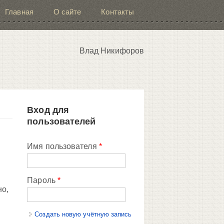
Главная
О сайте
Контакты
Влад Никифоров
Вход для
пользователей
Имя пользователя
*
Пароль
*
но,
Создать новую учётную запись