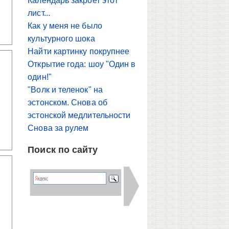
Календарь закроет этот
лист...
Как у меня не было
культурного шока
Найти картинку покрупнее
Открытие года: шоу "Один в
один!"
"Волк и теленок" на
эстонском. Снова об
эстонской медлительности
Снова за рулем
Поиск по сайту