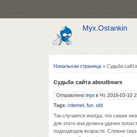
Myx.Ostankin
Вы здесь
Начальная страница
» Судьба сайта
Судьба сайта aboutbears
Отправлено
myx
в Чт, 2016-03-10 2
Tags:
internet
,
fun
,
old
Так случается иногда, что самая ни
для этого она должна удачно попаст
подходящем возрасте. Сложно сказа