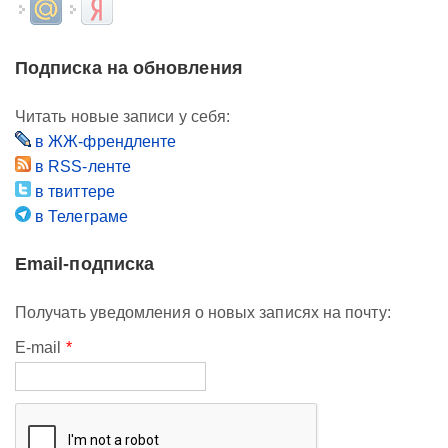
Login with Mail.ru
Login with Яндекс
Подписка на обновления
Читать новые записи у себя:
в ЖЖ-френдленте
в RSS-ленте
в твиттере
в Телеграме
Email-подписка
Получать уведомления о новых записях на почту:
E-mail
*