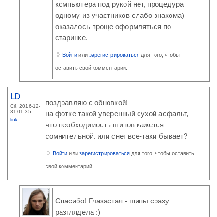
компьютера под рукой нет, процедура
одному из участников слабо знакома)
оказалось проще оформляться по
старинке.
Войти
или
зарегистрироваться
для того, чтобы
оставить свой комментарий.
LD
поздравляю с обновкой!
Сб, 2016-12-
31 01:35
на фотке такой уверенный сухой асфальт,
link
что необходимость шипов кажется
сомнительной. или снег все-таки бывает?
Войти
или
зарегистрироваться
для того, чтобы оставить
свой комментарий.
Спасибо! Глазастая - шипы сразу
разглядела :)