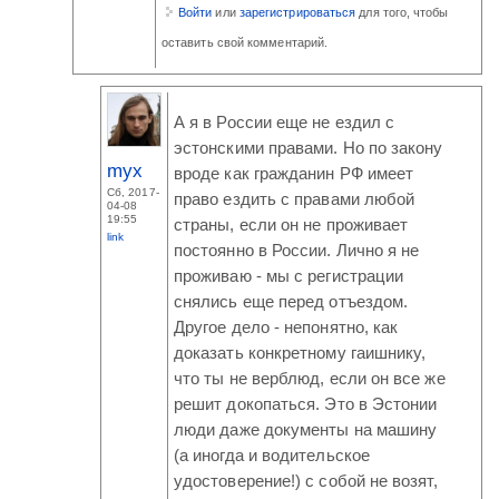
Войти
или
зарегистрироваться
для того, чтобы
оставить свой комментарий.
А я в России еще не ездил с
эстонскими правами. Но по закону
myx
вроде как гражданин РФ имеет
Сб, 2017-
право ездить с правами любой
04-08
19:55
страны, если он не проживает
link
постоянно в России. Лично я не
проживаю - мы с регистрации
снялись еще перед отъездом.
Другое дело - непонятно, как
доказать конкретному гаишнику,
что ты не верблюд, если он все же
решит докопаться. Это в Эстонии
люди даже документы на машину
(а иногда и водительское
удостоверение!) с собой не возят,