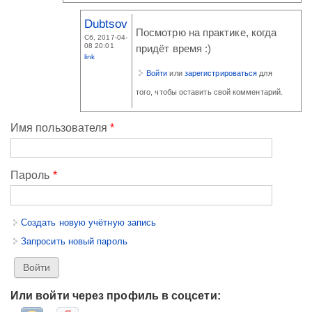
Dubtsov
Посмотрю на практике, когда
Сб, 2017-04-
08 20:01
придёт время :)
link
Войти
или
зарегистрироваться
для
того, чтобы оставить свой комментарий.
Имя пользователя
*
Пароль
*
Создать новую учётную запись
Запросить новый пароль
Или войти через профиль в соцсети: