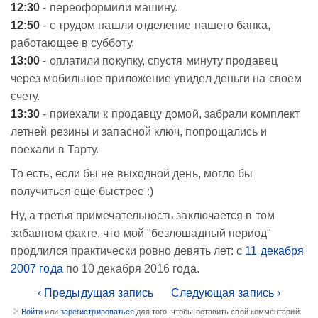
12:30
- переоформили машину.
12:50
- с трудом нашли отделение нашего банка,
работающее в субботу.
13:00
- оплатили покупку, спустя минуту продавец
через мобильное приложение увидел деньги на своем
счету.
13:30
- приехали к продавцу домой, забрали комплект
летней резины и запасной ключ, попрощались и
поехали в Тарту.
То есть, если бы не выходной день, могло бы
получиться еще быстрее :)
Ну, а третья примечательность заключается в том
забавном факте, что мой "безлошадный период"
продлился практически ровно девять лет: с
11 декабря
2007 года
по 10 декабря 2016 года.
‹ Предыдущая запись
Следующая запись ›
Войти
или
зарегистрироваться
для того, чтобы оставить свой комментарий.