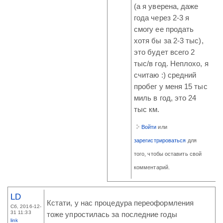
(а я уверена, даже
года через 2-3 я
смогу ее продать
хотя бы за 2-3 тыс),
это будет всего 2
тыс/в год. Неплохо, я
считаю :) средний
пробег у меня 15 тыс
миль в год, это 24
тыс км.
Войти
или
зарегистрироваться
для
того, чтобы оставить свой
комментарий.
LD
Кстати, у нас процедура переоформления
Сб, 2016-12-
31 11:33
тоже упростилась за последние годы
link