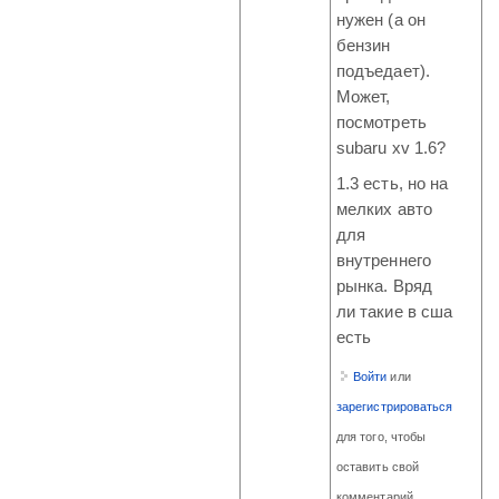
нужен (а он
бензин
подъедает).
Может,
посмотреть
subaru xv 1.6?
1.3 есть, но на
мелких авто
для
внутреннего
рынка. Вряд
ли такие в сша
есть
Войти
или
зарегистрироваться
для того, чтобы
оставить свой
комментарий.