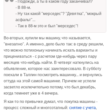
- Подожди, а ты в каком году заканчивал?
- В 88-м.
- Ну так какой "мерседес"? "Девятка", "мокрый
асфальт"...
- Так в 88-м это и был "мерседес"!
Во-вторых, купили мы машину, что называется,
"внезапно". А именно, дело было так: в среду решили,
что можно потихоньку начинать искать варианты и
прицениваться - с расчетом где-нибудь через пару
месяцев что-нибудь найти. В четверг наткнулись на
объявление, которое нас заинтересовало. В субботу
поехали в Таллин посмотреть машинку... и вернулись
оттуда на этой самой машинке. Причем не успели
засветло исключительно потому, что был декабрь,
когда темнеет уже в 4 вечера.
Я как-то по привычке думал, что покупка машины -
процесс сложный и многоэтапный:
снятие с учета
,