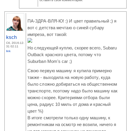
ПА-ЗДРА-ВЛЯ-Ю! :) И цвет правильный ;) я
вот с детства мечтаю о синей субару
импреза, вот такой:
ksch
Сб, 2016-12-
31 02:11
Но следующей куплю, скорее всего, Subaru
link
Outback красного цвета, потому что
Suburban Mom's car ;)
Свою первую машину я купила примерно
также - выходила на новую работу, куда
было сложно добираться на общественном
транспорте, поэтому надо было машину как
можно скорее. Критериями отбора были
цена, радиус 10 миль от дома и красный
цвет %)
В итоге смотрели только одну машину, к
ремонтникам на осмотр не возили, ничего я