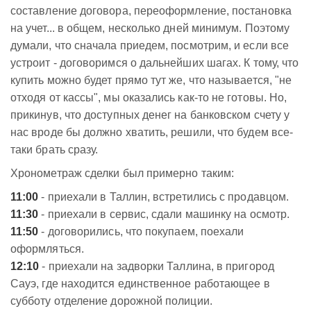
составление договора, переоформление, постановка
на учет... в общем, несколько дней минимум. Поэтому
думали, что сначала приедем, посмотрим, и если все
устроит - договоримся о дальнейших шагах. К тому, что
купить можно будет прямо тут же, что называется, "не
отходя от кассы", мы оказались как-то не готовы. Но,
прикинув, что доступных денег на банковском счету у
нас вроде бы должно хватить, решили, что будем все-
таки брать сразу.
Хронометраж сделки был примерно таким:
11:00
- приехали в Таллин, встретились с продавцом.
11:30
- приехали в сервис, сдали машинку на осмотр.
11:50
- договорились, что покупаем, поехали
оформляться.
12:10
- приехали на задворки Таллина, в пригород
Сауэ, где находится единственное работающее в
субботу отделение дорожной полиции.