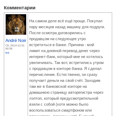
Комментарии
На самом деле всё ещё проще. Покупал
пару месяцев назад машину для подруги.
После осмотра договорились с
продавцом на следующее утро
André Noir
встретиться в банке. Причина - мой
Сб, 2016-12-31
00:58
лимит на дневной перевод денег через
link
интернет-банк, который мне не хотелось
увеличивать. Так вот, встретились утром
с продавцом в конторе банка. Я сделал
перечисление. Естественно, он сразу
получает деньги на свой счёт. Заходим
там же в банковской конторе на
домашнюю страницу авторегистра через
лэптоп, который предусмотрительной
взяли с собой (хотя можно было
воспользоваться смартфоном или