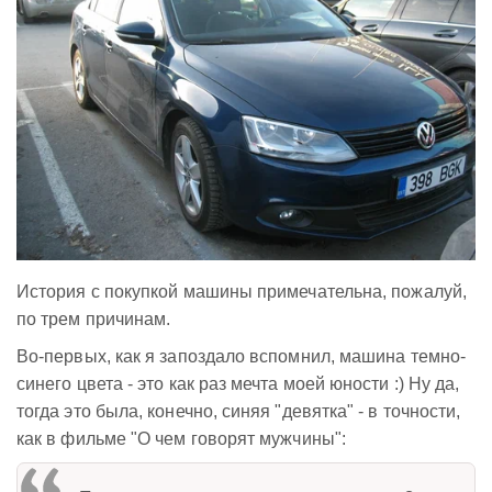
История с покупкой машины примечательна, пожалуй,
по трем причинам.
Во-первых, как я запоздало вспомнил, машина темно-
синего цвета - это как раз мечта моей юности :) Ну да,
тогда это была, конечно, синяя "девятка" - в точности,
как в фильме "О чем говорят мужчины":