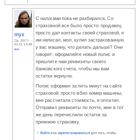
С налогами пока не разбирался. Со
страховкой все было просто: продавец
просто дал контакты своей страховой, я
myx
им написал, мол, купил застрахованную
Ср, 2017-
01-11 13:48
у вас машину, что делать дальше? Они
link
говорят: оформляйте новый полис и
пришлите нам реквизиты своего
банковского счета, чтобы мы вам
остатки вернули.
Полис оформил за пять минут на сайте
страховой: просто вбил номер машины,
мне рассчитали стоимость, я оплатил.
Отправил реквизиты по почте, мне в тот
же день перечислили остаток за
прежнюю страховку.
Войти
или
зарегистрироваться
для того, чтобы