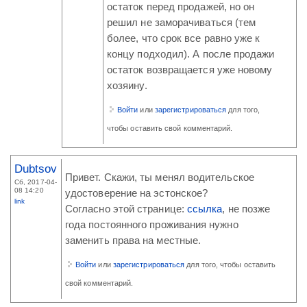
остаток перед продажей, но он
решил не заморачиваться (тем
более, что срок все равно уже к
концу подходил). А после продажи
остаток возвращается уже новому
хозяину.
Войти
или
зарегистрироваться
для того,
чтобы оставить свой комментарий.
Dubtsov
Привет. Скажи, ты менял водительское
Сб, 2017-04-
08 14:20
удостоверение на эстонское?
link
Согласно этой странице:
ссылка
, не позже
года постоянного проживания нужно
заменить права на местные.
Войти
или
зарегистрироваться
для того, чтобы оставить
свой комментарий.