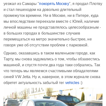
уезжал из Самары "
покорять Москву
", я продал Плотву
и стал пешеходом на довольно длительный
промежуток времени. Ни в Москве, ни в Питере, куда
мы впоследствии переехали вместе с Юлей, наличие
личной машины не представлялось целесообразным -
в больших городах в большинстве случаев
перемещаться на метро значительно быстрее, не
говоря уже об отсутствии проблем с парковкой.
Однако, оказавшись в таком маленьком городе, как
Тарту, мы снова задумались о том, чтобы обзавестись
машиной, и спустя почти два года таки собрались. Так
что теперь мы являемся счастливыми обладателями
синей VW Jetta. Ну и, наверное, в этом журнале снова
обретет актуальность забытый тег
vehicles
:)