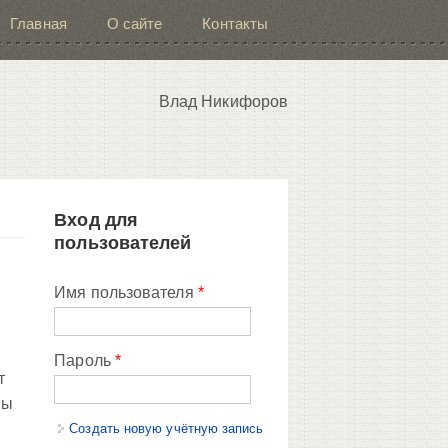
Главная
О сайте
Контакты
Влад Никифоров
Вход для
пользователей
Имя пользователя
*
Пароль
*
т
мы
Создать новую учётную запись