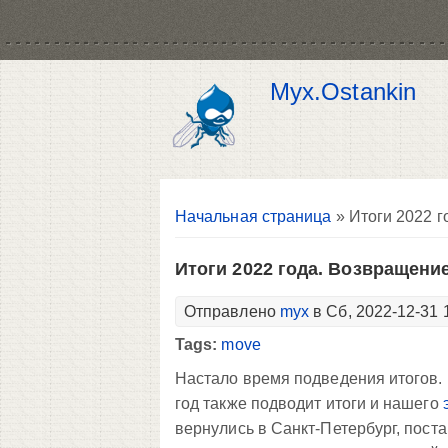
Myx.Ostankin
Вы здесь
Начальная страница
» Итоги 2022 
Итоги 2022 года. Возвращени
Отправлено
myx
в Сб, 2022-12-31 
Tags:
move
Настало время подведения итогов. В
год также подводит итоги и нашего
вернулись в Санкт-Петербург, пост