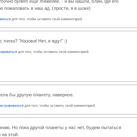
 точно будет ещё тяжелее.
- и вы нашли, блин, где его
ро пожаловать в наш ад. (прости, я в шоке)
оваться
для того, чтобы оставить свой комментарий.
 легко? "Назови! Нет, я жду!" :)
рироваться
для того, чтобы оставить свой комментарий.
тела бы другую планету, наверное.
гистрироваться
для того, чтобы оставить свой комментарий.
 знаю. Но пока другой планеты у нас нет, будем пытаться
 на этой.