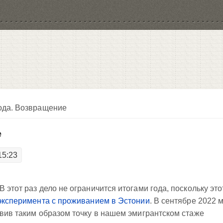
года. Возвращение
е
15:23
 этот раз дело не ограничится итогами года, поскольку это
эксперимента с проживанием в Эстонии
. В сентябре 2022 
авив таким образом точку в нашем эмигрантском стаже