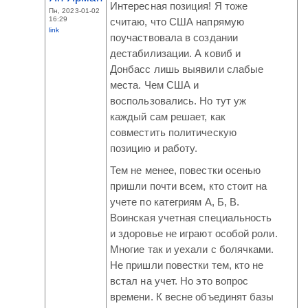
Интересная позиция! Я тоже
Пн, 2023-01-02
16:29
считаю, что США напрямую
link
поучаствовала в создании
дестабилизации. А ковиб и
Донбасс лишь выявили слабые
места. Чем США и
воспользовались. Но тут уж
каждый сам решает, как
совместить политическую
позицию и работу.
Тем не менее, повестки осенью
пришли почти всем, кто стоит на
учете по категриям А, Б, В.
Воинская учетная специальность
и здоровье не играют особой роли.
Многие так и уехали с болячками.
Не пришли повестки тем, кто не
встал на учет. Но это вопрос
времени. К весне объединят базы