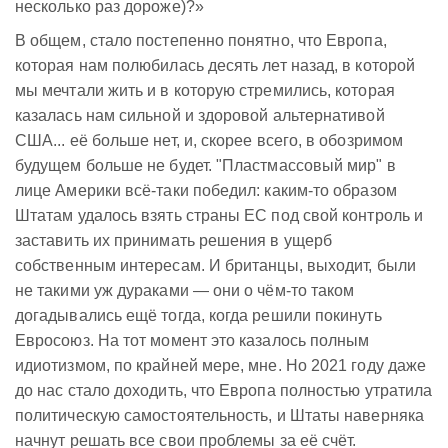
несколько раз дороже)?»
В общем, стало постепенно понятно, что Европа,
которая нам полюбилась десять лет назад, в которой
мы мечтали жить и в которую стремились, которая
казалась нам сильной и здоровой альтернативой
США... её больше нет, и, скорее всего, в обозримом
будущем больше не будет. "Пластмассовый мир" в
лице Америки всё-таки победил: каким-то образом
Штатам удалось взять страны ЕС под свой контроль и
заставить их принимать решения в ущерб
собственным интересам. И британцы, выходит, были
не такими уж дураками — они о чём-то таком
догадывались ещё тогда, когда решили покинуть
Евросоюз. На тот момент это казалось полным
идиотизмом, по крайней мере, мне. Но 2021 году даже
до нас стало доходить, что Европа полностью утратила
политическую самостоятельность, и Штаты наверняка
начнут решать все свои проблемы за её счёт.