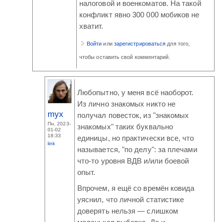
налоговой и военкоматов. На такой
конфликт явно 300 000 мобиков не
хватит.
Войти
или
зарегистрироваться
для того,
чтобы оставить свой комментарий.
Любопытно, у меня всё наоборот.
Из лично знакомых никто не
myx
получал повесток, из "знакомых
Пн, 2023-
знакомых" таких буквально
01-02
18:33
единицы, но практически все, что
link
называется, "по делу": за плечами
что-то уровня ВДВ и/или боевой
опыт.
Впрочем, я ещё со времён ковида
уяснил, что личной статистике
доверять нельзя — слишком