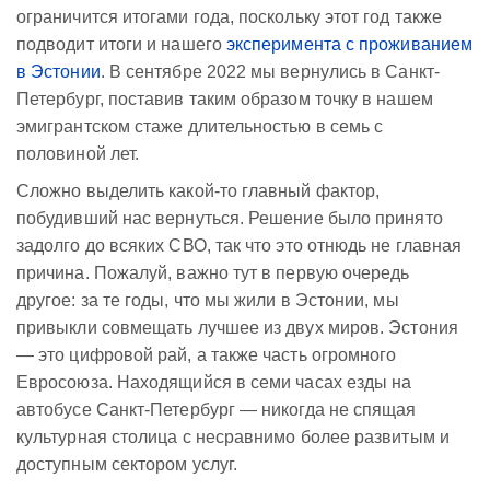
ограничится итогами года, поскольку этот год также
подводит итоги и нашего
эксперимента с проживанием
в Эстонии
. В сентябре 2022 мы вернулись в Санкт-
Петербург, поставив таким образом точку в нашем
эмигрантском стаже длительностью в семь с
половиной лет.
Сложно выделить какой-то главный фактор,
побудивший нас вернуться. Решение было принято
задолго до всяких СВО, так что это отнюдь не главная
причина. Пожалуй, важно тут в первую очередь
другое: за те годы, что мы жили в Эстонии, мы
привыкли совмещать лучшее из двух миров. Эстония
— это цифровой рай, а также часть огромного
Евросоюза. Находящийся в семи часах езды на
автобусе Санкт-Петербург — никогда не спящая
культурная столица с несравнимо более развитым и
доступным сектором услуг.