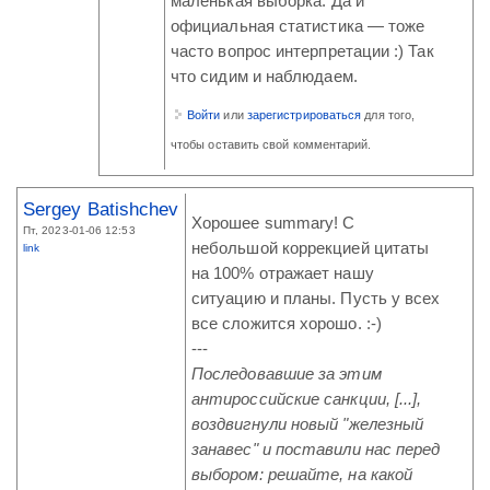
маленькая выборка. Да и
официальная статистика — тоже
часто вопрос интерпретации :) Так
что сидим и наблюдаем.
Войти
или
зарегистрироваться
для того,
чтобы оставить свой комментарий.
Sergey Batishchev
Хорошее summary! С
Пт, 2023-01-06 12:53
небольшой коррекцией цитаты
link
на 100% отражает нашу
ситуацию и планы. Пусть у всех
все сложится хорошо. :-)
---
Последовавшие за этим
антироссийские санкции, [...],
воздвигнули новый "железный
занавес" и поставили нас перед
выбором: решайте, на какой