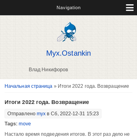
Navigation
Myx.Ostankin
Влад Никифоров
Вы здесь
Начальная страница
» Итоги 2022 года. Возвращение
В
д
п
Итоги 2022 года. Возвращение
Отправлено
myx
в Сб, 2022-12-31 15:23
Tags:
move
Настало время подведения итогов. В этот раз дело не