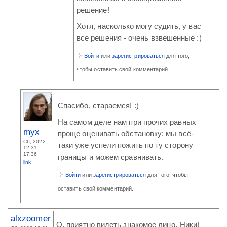
решение!
Хотя, насколько могу судить, у вас
все решения - очень взвешенные :)
Войти
или
зарегистрироваться
для того,
чтобы оставить свой комментарий.
Спасибо, стараемся! :)
На самом деле нам при прочих равных
myx
проще оценивать обстановку: мы всё-
Сб, 2022-
таки уже успели пожить по ту сторону
12-31
17:36
границы и можем сравнивать.
link
Войти
или
зарегистрироваться
для того, чтобы
оставить свой комментарий.
alxzoomer
О, приятно видеть знакомое лицо, Ники!