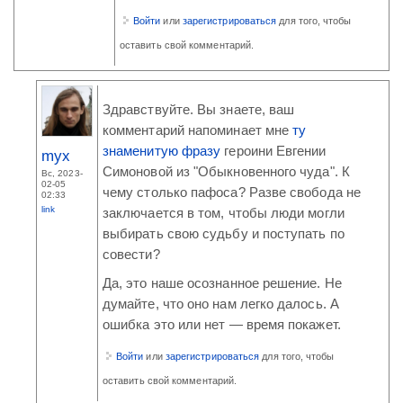
Войти
или
зарегистрироваться
для того, чтобы
оставить свой комментарий.
Здравствуйте. Вы знаете, ваш
комментарий напоминает мне
ту
знаменитую фразу
героини Евгении
myx
Симоновой из "Обыкновенного чуда". К
Вс, 2023-
02-05
чему столько пафоса? Разве свобода не
02:33
link
заключается в том, чтобы люди могли
выбирать свою судьбу и поступать по
совести?
Да, это наше осознанное решение. Не
думайте, что оно нам легко далось. А
ошибка это или нет — время покажет.
Войти
или
зарегистрироваться
для того, чтобы
оставить свой комментарий.