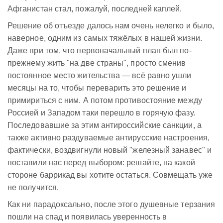
Афганистан стал, пожалуй, последней каплей.
Решение об отъезде далось нам очень нелегко и было,
наверное, одним из самых тяжёлых в нашей жизни.
Даже при том, что первоначальный план был по-
прежнему жить "на две страны", просто сменив
постоянное место жительства — всё равно ушли
месяцы на то, чтобы переварить это решение и
примириться с ним. А потом противостояние между
Россией и Западом таки перешло в горячую фазу.
Последовавшие за этим антироссийские санкции, а
также активно раздуваемые антирусские настроения,
фактически, воздвигнули новый "железный занавес" и
поставили нас перед выбором: решайте, на какой
стороне баррикад вы хотите остаться. Совмещать уже
не получится.
Как ни парадоксально, после этого душевные терзания
пошли на спад и появилась уверенность в