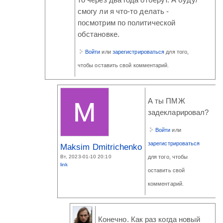
то через два года отберут. А буду/
смогу ли я что-то делать -
посмотрим по политической
обстановке.
Войти
или
зарегистрироваться
для того,
чтобы оставить свой комментарий.
А ты ПМЖ
задекларировал?
Войти
или
зарегистрироваться
Maksim Dmitrichenko
Вт, 2023-01-10 20:10
для того, чтобы
link
оставить свой
комментарий.
Конечно. Как раз когда новый