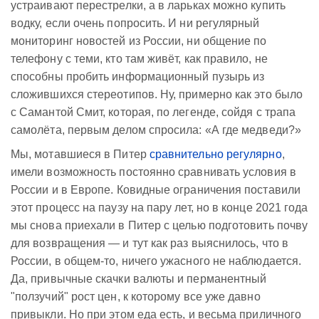
устраивают перестрелки, а в ларьках можно купить
водку, если очень попросить. И ни регулярный
мониторинг новостей из России, ни общение по
телефону с теми, кто там живёт, как правило, не
способны пробить информационный пузырь из
сложившихся стереотипов. Ну, примерно как это было
с Самантой Смит, которая, по легенде, сойдя с трапа
самолёта, первым делом спросила: «А где медведи?»
Мы, мотавшиеся в Питер
сравнительно регулярно
,
имели возможность постоянно сравнивать условия в
России и в Европе. Ковидные ограничения поставили
этот процесс на паузу на пару лет, но в конце 2021 года
мы снова приехали в Питер с целью подготовить почву
для возвращения — и тут как раз выяснилось, что в
России, в общем-то, ничего ужасного не наблюдается.
Да, привычные скачки валюты и перманентный
"ползучий" рост цен, к которому все уже давно
привыкли. Но при этом еда есть, и весьма приличного