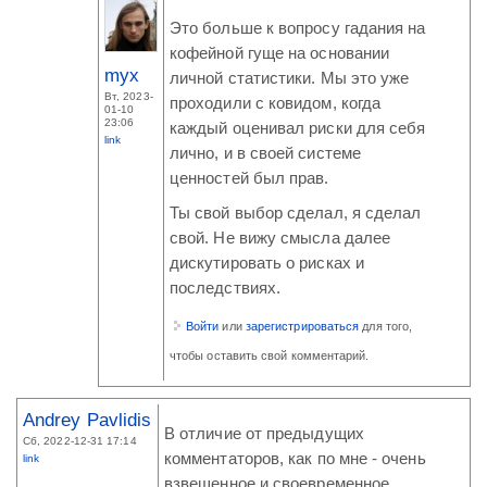
Это больше к вопросу гадания на
кофейной гуще на основании
myx
личной статистики. Мы это уже
Вт, 2023-
проходили с ковидом, когда
01-10
23:06
каждый оценивал риски для себя
link
лично, и в своей системе
ценностей был прав.
Ты свой выбор сделал, я сделал
свой. Не вижу смысла далее
дискутировать о рисках и
последствиях.
Войти
или
зарегистрироваться
для того,
чтобы оставить свой комментарий.
Andrey Pavlidis
В отличие от предыдущих
Сб, 2022-12-31 17:14
комментаторов, как по мне - очень
link
взвешенное и своевременное