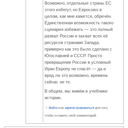
Возможно, отдельные страны ЕС
этого избегут, но Евросоюз в
целом, как мне кажется, обречён.
Единственная возможность такого
сценария избежать — это полный
развал России и захват всех её
ресурсов странами Запада,
примерно как это было сделано с
Югославией и СССР. Просто
превращение России в условный
Иран Европу не спасёт — да и
вряд ли это возможно, времена
сейчас не те.
В общем, мы живём в учебнике
истории.
Войти
или
зарегистрироваться
для того,
чтобы оставить свой комментарий.