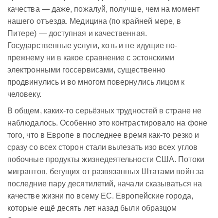
качества — даже, пожалуй, получше, чем на момент
нашего отъезда. Медицина (по крайней мере, в
Питере) — доступная и качественная.
Государственные услуги, хоть и не идущие по-
прежнему ни в какое сравнение с эстонскими
электронными госсервисами, существенно
продвинулись и во многом повернулись лицом к
человеку.
В общем, каких-то серьёзных трудностей в стране не
наблюдалось. Особенно это контрастировало на фоне
того, что в Европе в последнее время как-то резко и
сразу со всех сторон стали вылезать изо всех углов
побочные продукты жизнедеятельности США. Потоки
мигрантов, бегущих от развязанных Штатами войн за
последние пару десятилетий, начали сказываться на
качестве жизни по всему ЕС. Европейские города,
которые ещё десять лет назад были образцом