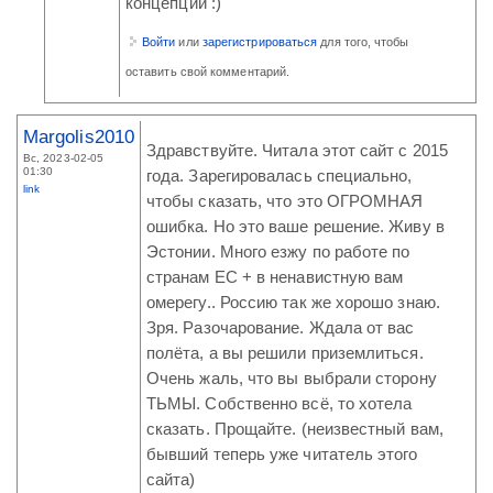
концепции :)
Войти
или
зарегистрироваться
для того, чтобы
оставить свой комментарий.
Margolis2010
Здравствуйте. Читала этот сайт с 2015
Вс, 2023-02-05
01:30
года. Зарегировалась специально,
link
чтобы сказать, что это ОГРОМНАЯ
ошибка. Но это ваше решение. Живу в
Эстонии. Много езжу по работе по
странам ЕС + в ненавистную вам
омерегу.. Россию так же хорошо знаю.
Зря. Разочарование. Ждала от вас
полёта, а вы решили приземлиться.
Очень жаль, что вы выбрали сторону
ТЬМЫ. Собственно всё, то хотела
сказать. Прощайте. (неизвестный вам,
бывший теперь уже читатель этого
сайта)