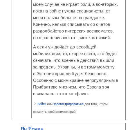
моём случае не играет роли, а во-вторых,
пока на войне нужны специалисты, от
меня пользы больше на гражданке.
Конечно, нельзя списывать со счетов
раздолбайство питерских военкоматов,
но я расцениваю этот риск как низкий.
А если уж дойдёт до всеобщей
мобилизации, то, скорее всего, это будет
означать, что военные действия вышли
за пределы Украины, и к этому моменту
в Эстонии вряд ли будет безопасно.
Особенно с моим крайне непопулярным в
Прибалтике мнением, что Европа зря
ввязалась в этот конфликт.
Войти
или
зарегистрироваться
для того, чтобы
оставить свой комментарий.
Ян Ярман