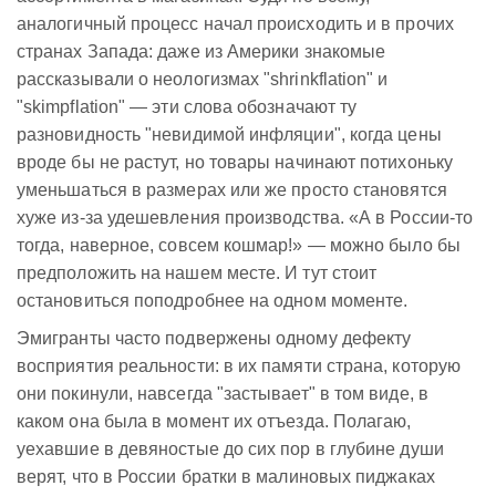
аналогичный процесс начал происходить и в прочих
странах Запада: даже из Америки знакомые
рассказывали о неологизмах "shrinkflation" и
"skimpflation" — эти слова обозначают ту
разновидность "невидимой инфляции", когда цены
вроде бы не растут, но товары начинают потихоньку
уменьшаться в размерах или же просто становятся
хуже из-за удешевления производства. «А в России-то
тогда, наверное, совсем кошмар!» — можно было бы
предположить на нашем месте. И тут стоит
остановиться поподробнее на одном моменте.
Эмигранты часто подвержены одному дефекту
восприятия реальности: в их памяти страна, которую
они покинули, навсегда "застывает" в том виде, в
каком она была в момент их отъезда. Полагаю,
уехавшие в девяностые до сих пор в глубине души
верят, что в России братки в малиновых пиджаках