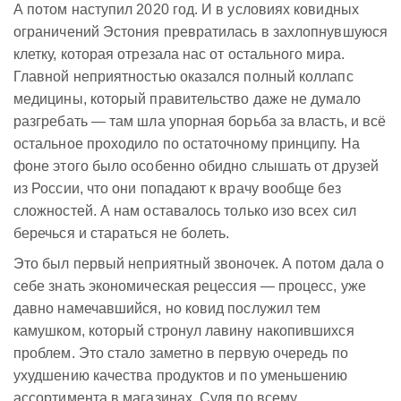
А потом наступил 2020 год. И в условиях ковидных
ограничений Эстония превратилась в захлопнувшуюся
клетку, которая отрезала нас от остального мира.
Главной неприятностью оказался полный коллапс
медицины, который правительство даже не думало
разгребать — там шла упорная борьба за власть, и всё
остальное проходило по остаточному принципу. На
фоне этого было особенно обидно слышать от друзей
из России, что они попадают к врачу вообще без
сложностей. А нам оставалось только изо всех сил
беречься и стараться не болеть.
Это был первый неприятный звоночек. А потом дала о
себе знать экономическая рецессия — процесс, уже
давно намечавшийся, но ковид послужил тем
камушком, который стронул лавину накопившихся
проблем. Это стало заметно в первую очередь по
ухудшению качества продуктов и по уменьшению
ассортимента в магазинах. Судя по всему,