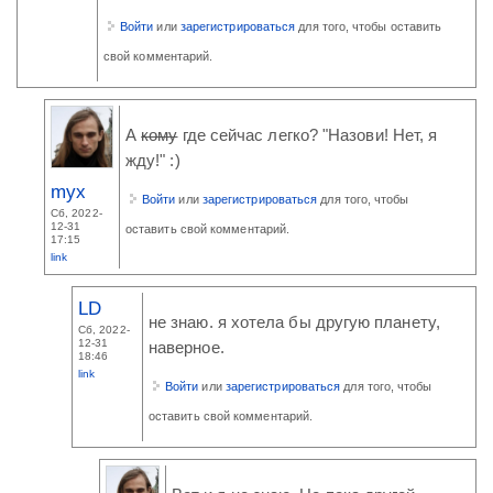
Войти
или
зарегистрироваться
для того, чтобы оставить
свой комментарий.
А
кому
где сейчас легко? "Назови! Нет, я
жду!" :)
myx
Войти
или
зарегистрироваться
для того, чтобы
Сб, 2022-
12-31
оставить свой комментарий.
17:15
link
LD
не знаю. я хотела бы другую планету,
Сб, 2022-
12-31
наверное.
18:46
link
Войти
или
зарегистрироваться
для того, чтобы
оставить свой комментарий.