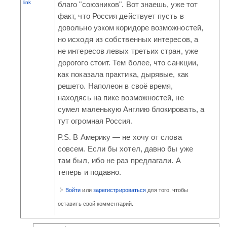
link
благо "союзников". Вот знаешь, уже тот
факт, что Россия действует пусть в
довольно узком коридоре возможностей,
но исходя из собственных интересов, а
не интересов левых третьих стран, уже
дорогого стоит. Тем более, что санкции,
как показала практика, дырявые, как
решето. Наполеон в своё время,
находясь на пике возможностей, не
сумел маленькую Англию блокировать, а
тут огромная Россия.
P.S. В Америку — не хочу от слова
совсем. Если бы хотел, давно бы уже
там был, ибо не раз предлагали. А
теперь и подавно.
Войти
или
зарегистрироваться
для того, чтобы
оставить свой комментарий.