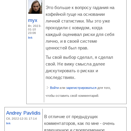
Это больше к вопросу гадания на
кофейной гуще на основании
myx
личной статистики. Мы это уже
Вт, 2023-
проходили с ковидом, когда
01-10
23:06
каждый оценивал риски для себя
link
лично, и в своей системе
ценностей был прав.
Ты свой выбор сделал, я сделал
свой. Не вижу смысла далее
дискутировать о рисках и
последствиях.
Войти
или
зарегистрироваться
для того,
чтобы оставить свой комментарий.
Andrey Pavlidis
В отличие от предыдущих
Сб, 2022-12-31 17:14
комментаторов, как по мне - очень
link
взвешенное и своевременное