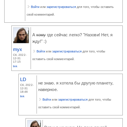
Войти
или
зарегистрироваться
для того, чтобы оставить
свой комментарий.
А
кому
где сейчас легко? "Назови! Нет, я
жду!" :)
myx
Войти
или
зарегистрироваться
для того, чтобы
Сб, 2022-
12-31
оставить свой комментарий.
17:15
link
LD
не знаю. я хотела бы другую планету,
Сб, 2022-
12-31
наверное.
18:46
link
Войти
или
зарегистрироваться
для того, чтобы
оставить свой комментарий.