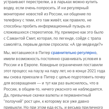
устраивают перестрелки, а в ларьках можно купить
водку, если очень попросить. И ни регулярный
мониторинг новостей из России, ни общение по
телефону с теми, кто там живёт, как правило, не
способны пробить информационный пузырь из
сложившихся стереотипов. Ну, примерно как это было
с Самантой Смит, которая, по легенде, сойдя с трапа
самолёта, первым делом спросила: «А где медведи?»
Мы, мотавшиеся в Питер
сравнительно регулярно
,
имели возможность постоянно сравнивать условия в
России и в Европе. Ковидные ограничения поставили
этот процесс на паузу на пару лет, но в конце 2021 года
мы снова приехали в Питер с целью подготовить почву
для возвращения — и тут как раз выяснилось, что в
России, в общем-то, ничего ужасного не наблюдается.
Да, привычные скачки валюты и перманентный
"ползучий" рост цен, к которому все уже давно
привыкли. Но при этом еда есть, и весьма приличного