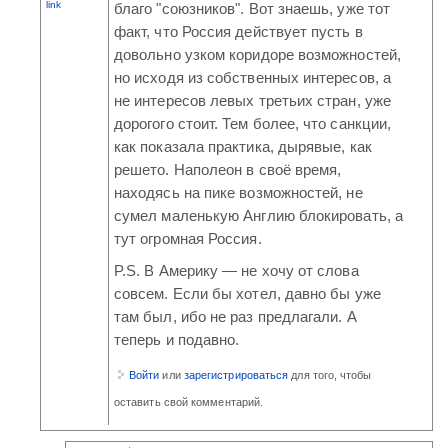
link
благо "союзников". Вот знаешь, уже тот
факт, что Россия действует пусть в
довольно узком коридоре возможностей,
но исходя из собственных интересов, а
не интересов левых третьих стран, уже
дорогого стоит. Тем более, что санкции,
как показала практика, дырявые, как
решето. Наполеон в своё время,
находясь на пике возможностей, не
сумел маленькую Англию блокировать, а
тут огромная Россия.
P.S. В Америку — не хочу от слова
совсем. Если бы хотел, давно бы уже
там был, ибо не раз предлагали. А
теперь и подавно.
Войти
или
зарегистрироваться
для того, чтобы
оставить свой комментарий.