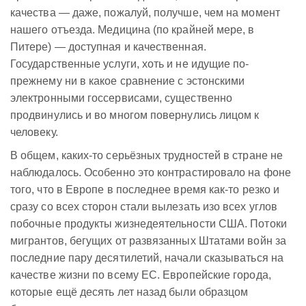
качества — даже, пожалуй, получше, чем на момент
нашего отъезда. Медицина (по крайней мере, в
Питере) — доступная и качественная.
Государственные услуги, хоть и не идущие по-
прежнему ни в какое сравнение с эстонскими
электронными госсервисами, существенно
продвинулись и во многом повернулись лицом к
человеку.
В общем, каких-то серьёзных трудностей в стране не
наблюдалось. Особенно это контрастировало на фоне
того, что в Европе в последнее время как-то резко и
сразу со всех сторон стали вылезать изо всех углов
побочные продукты жизнедеятельности США. Потоки
мигрантов, бегущих от развязанных Штатами войн за
последние пару десятилетий, начали сказываться на
качестве жизни по всему ЕС. Европейские города,
которые ещё десять лет назад были образцом