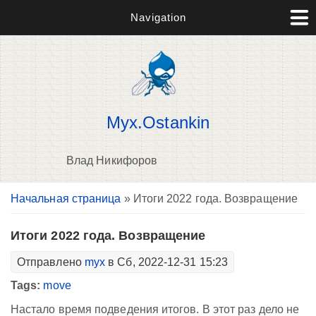
Navigation
Myx.Ostankin
Влад Никифоров
Вы здесь
Начальная страница
» Итоги 2022 года. Возвращение
В
д
п
Итоги 2022 года. Возвращение
Отправлено
myx
в Сб, 2022-12-31 15:23
Tags:
move
Настало время подведения итогов. В этот раз дело не