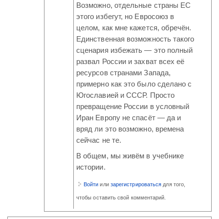
Возможно, отдельные страны ЕС
этого избегут, но Евросоюз в
целом, как мне кажется, обречён.
Единственная возможность такого
сценария избежать — это полный
развал России и захват всех её
ресурсов странами Запада,
примерно как это было сделано с
Югославией и СССР. Просто
превращение России в условный
Иран Европу не спасёт — да и
вряд ли это возможно, времена
сейчас не те.
В общем, мы живём в учебнике
истории.
Войти
или
зарегистрироваться
для того,
чтобы оставить свой комментарий.