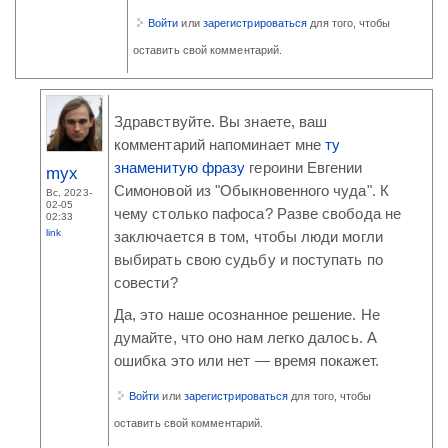
Войти
или
зарегистрироваться
для того, чтобы
оставить свой комментарий.
Здравствуйте. Вы знаете, ваш
комментарий напоминает мне
ту
знаменитую фразу
героини Евгении
myx
Симоновой из "Обыкновенного чуда". К
Вс, 2023-
02-05
чему столько пафоса? Разве свобода не
02:33
link
заключается в том, чтобы люди могли
выбирать свою судьбу и поступать по
совести?
Да, это наше осознанное решение. Не
думайте, что оно нам легко далось. А
ошибка это или нет — время покажет.
Войти
или
зарегистрироваться
для того, чтобы
оставить свой комментарий.