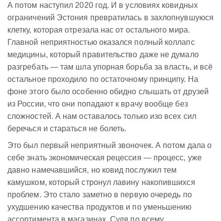
А потом наступил 2020 год. И в условиях ковидных
ограничений Эстония превратилась в захлопнувшуюся
клетку, которая отрезала нас от остального мира.
Главной неприятностью оказался полный коллапс
медицины, который правительство даже не думало
разгребать — там шла упорная борьба за власть, и всё
остальное проходило по остаточному принципу. На
фоне этого было особенно обидно слышать от друзей
из России, что они попадают к врачу вообще без
сложностей. А нам оставалось только изо всех сил
беречься и стараться не болеть.
Это был первый неприятный звоночек. А потом дала о
себе знать экономическая рецессия — процесс, уже
давно намечавшийся, но ковид послужил тем
камушком, который стронул лавину накопившихся
проблем. Это стало заметно в первую очередь по
ухудшению качества продуктов и по уменьшению
ассортимента в магазинах. Судя по всему,