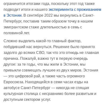
ограничится итогами года, поскольку этот год также
подводит итоги и нашего
эксперимента с проживанием
в Эстонии
. В сентябре 2022 мы вернулись в Санкт-
Петербург, поставив таким образом точку в нашем
эмигрантском стаже длительностью в семь с
половиной лет.
Сложно выделить какой-то главный фактор,
побудивший нас вернуться. Решение было принято
задолго до всяких СВО, так что это отнюдь не главная
причина. Пожалуй, важно тут в первую очередь
другое: за те годы, что мы жили в Эстонии, мы
привыкли совмещать лучшее из двух миров. Эстония
— это цифровой рай, а также часть огромного
Евросоюза. Находящийся в семи часах езды на
автобусе Санкт-Петербург — никогда не спящая
культурная столица с несравнимо более развитым и
доступным сектором услуг.