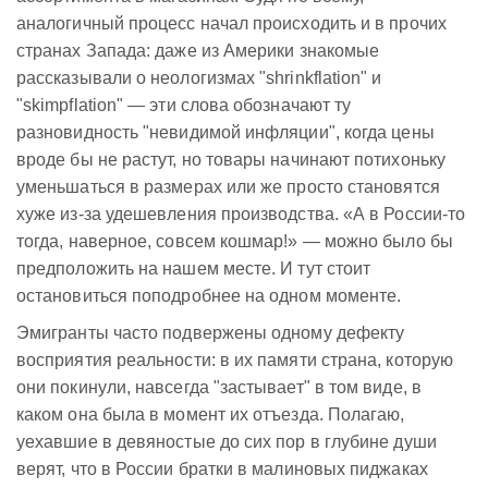
аналогичный процесс начал происходить и в прочих
странах Запада: даже из Америки знакомые
рассказывали о неологизмах "shrinkflation" и
"skimpflation" — эти слова обозначают ту
разновидность "невидимой инфляции", когда цены
вроде бы не растут, но товары начинают потихоньку
уменьшаться в размерах или же просто становятся
хуже из-за удешевления производства. «А в России-то
тогда, наверное, совсем кошмар!» — можно было бы
предположить на нашем месте. И тут стоит
остановиться поподробнее на одном моменте.
Эмигранты часто подвержены одному дефекту
восприятия реальности: в их памяти страна, которую
они покинули, навсегда "застывает" в том виде, в
каком она была в момент их отъезда. Полагаю,
уехавшие в девяностые до сих пор в глубине души
верят, что в России братки в малиновых пиджаках