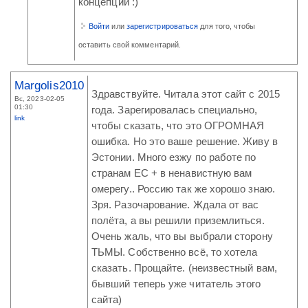
концепции :)
Войти
или
зарегистрироваться
для того, чтобы
оставить свой комментарий.
Margolis2010
Здравствуйте. Читала этот сайт с 2015
Вс, 2023-02-05
01:30
года. Зарегировалась специально,
link
чтобы сказать, что это ОГРОМНАЯ
ошибка. Но это ваше решение. Живу в
Эстонии. Много езжу по работе по
странам ЕС + в ненавистную вам
омерегу.. Россию так же хорошо знаю.
Зря. Разочарование. Ждала от вас
полёта, а вы решили приземлиться.
Очень жаль, что вы выбрали сторону
ТЬМЫ. Собственно всё, то хотела
сказать. Прощайте. (неизвестный вам,
бывший теперь уже читатель этого
сайта)