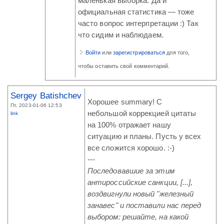
маленькая выборка. Да и
официальная статистика — тоже
часто вопрос интерпретации :) Так
что сидим и наблюдаем.
Войти
или
зарегистрироваться
для того,
чтобы оставить свой комментарий.
Sergey Batishchev
Хорошее summary! С
Пт, 2023-01-06 12:53
небольшой коррекцией цитаты
link
на 100% отражает нашу
ситуацию и планы. Пусть у всех
все сложится хорошо. :-)
---
Последовавшие за этим
антироссийские санкции, [...],
воздвигнули новый "железный
занавес" и поставили нас перед
выбором: решайте, на какой