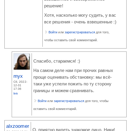
решение!
Хотя, насколько могу судить, у вас
все решения - очень взвешенные :)
Войти
или
зарегистрироваться
для того,
чтобы оставить свой комментарий.
Спасибо, стараемся! :)
На самом деле нам при прочих равных
myx
проще оценивать обстановку: мы всё-
Сб, 2022-
таки уже успели пожить по ту сторону
12-31
17:36
границы и можем сравнивать.
link
Войти
или
зарегистрироваться
для того, чтобы
оставить свой комментарий.
alxzoomer
О, приятно видеть знакомое лицо, Ники!