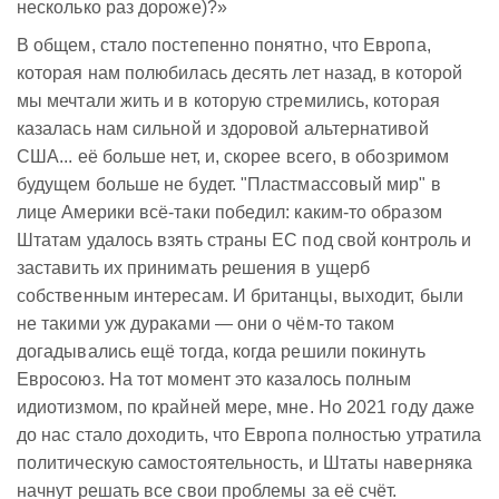
несколько раз дороже)?»
В общем, стало постепенно понятно, что Европа,
которая нам полюбилась десять лет назад, в которой
мы мечтали жить и в которую стремились, которая
казалась нам сильной и здоровой альтернативой
США... её больше нет, и, скорее всего, в обозримом
будущем больше не будет. "Пластмассовый мир" в
лице Америки всё-таки победил: каким-то образом
Штатам удалось взять страны ЕС под свой контроль и
заставить их принимать решения в ущерб
собственным интересам. И британцы, выходит, были
не такими уж дураками — они о чём-то таком
догадывались ещё тогда, когда решили покинуть
Евросоюз. На тот момент это казалось полным
идиотизмом, по крайней мере, мне. Но 2021 году даже
до нас стало доходить, что Европа полностью утратила
политическую самостоятельность, и Штаты наверняка
начнут решать все свои проблемы за её счёт.