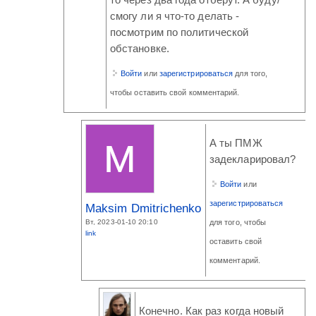
то через два года отберут. А буду/
смогу ли я что-то делать -
посмотрим по политической
обстановке.
Войти
или
зарегистрироваться
для того,
чтобы оставить свой комментарий.
А ты ПМЖ
задекларировал?
Войти
или
зарегистрироваться
Maksim Dmitrichenko
Вт, 2023-01-10 20:10
для того, чтобы
link
оставить свой
комментарий.
Конечно. Как раз когда новый