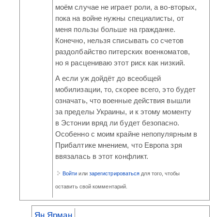
моём случае не играет роли, а во-вторых,
пока на войне нужны специалисты, от
меня пользы больше на гражданке.
Конечно, нельзя списывать со счетов
раздолбайство питерских военкоматов,
но я расцениваю этот риск как низкий.
А если уж дойдёт до всеобщей
мобилизации, то, скорее всего, это будет
означать, что военные действия вышли
за пределы Украины, и к этому моменту
в Эстонии вряд ли будет безопасно.
Особенно с моим крайне непопулярным в
Прибалтике мнением, что Европа зря
ввязалась в этот конфликт.
Войти
или
зарегистрироваться
для того, чтобы
оставить свой комментарий.
Ян Ярман