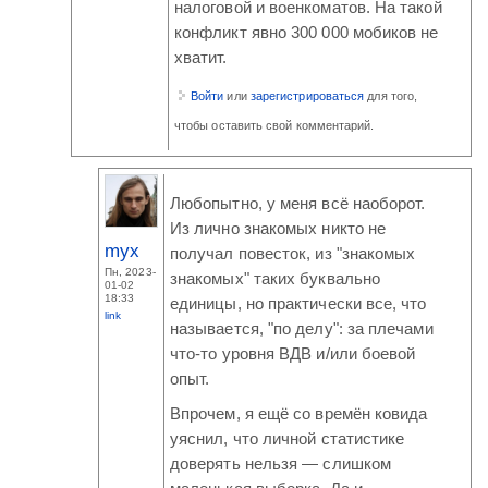
налоговой и военкоматов. На такой
конфликт явно 300 000 мобиков не
хватит.
Войти
или
зарегистрироваться
для того,
чтобы оставить свой комментарий.
Любопытно, у меня всё наоборот.
Из лично знакомых никто не
myx
получал повесток, из "знакомых
Пн, 2023-
знакомых" таких буквально
01-02
18:33
единицы, но практически все, что
link
называется, "по делу": за плечами
что-то уровня ВДВ и/или боевой
опыт.
Впрочем, я ещё со времён ковида
уяснил, что личной статистике
доверять нельзя — слишком