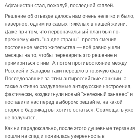
Афганистан стал, пожалуй, последней каплей.
Решение об отъезде далось нам очень нелегко и было,
наверное, одним из самых тяжёлых в нашей жизни.
Даже при том, что первоначальный план был по-
прежнему жить "на две страны", просто сменив
постоянное место жительства — всё равно ушли
месяцы на то, чтобы переварить это решение и
примириться с ним. А потом противостояние между
Россией и Западом таки перешло в горячую фазу.
Последовавшие за этим антироссийские санкции, а
также активно раздуваемые антирусские настроения,
фактически, воздвигнули новый "железный занавес" и
поставили нас перед выбором: решайте, на какой
стороне баррикад вы хотите остаться. Совмещать уже
не получится.
Как ни парадоксально, после этого душевные терзания
пошли на спад и появилась уверенность в