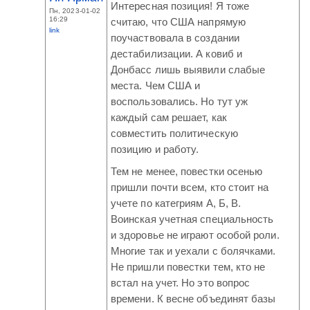
Интересная позиция! Я тоже
Пн, 2023-01-02
16:29
считаю, что США напрямую
link
поучаствовала в создании
дестабилизации. А ковиб и
Донбасс лишь выявили слабые
места. Чем США и
воспользовались. Но тут уж
каждый сам решает, как
совместить политическую
позицию и работу.
Тем не менее, повестки осенью
пришли почти всем, кто стоит на
учете по категриям А, Б, В.
Воинская учетная специальность
и здоровье не играют особой роли.
Многие так и уехали с болячками.
Не пришли повестки тем, кто не
встал на учет. Но это вопрос
времени. К весне объединят базы