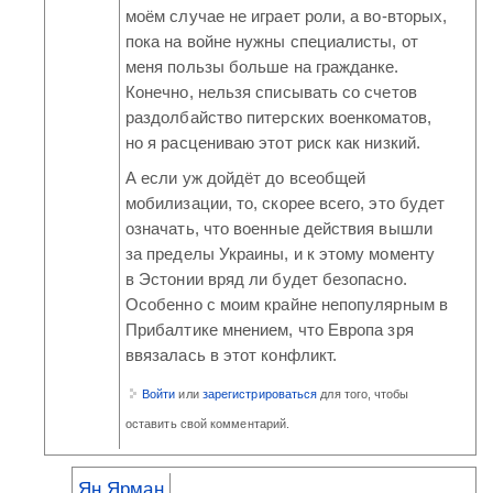
моём случае не играет роли, а во-вторых,
пока на войне нужны специалисты, от
меня пользы больше на гражданке.
Конечно, нельзя списывать со счетов
раздолбайство питерских военкоматов,
но я расцениваю этот риск как низкий.
А если уж дойдёт до всеобщей
мобилизации, то, скорее всего, это будет
означать, что военные действия вышли
за пределы Украины, и к этому моменту
в Эстонии вряд ли будет безопасно.
Особенно с моим крайне непопулярным в
Прибалтике мнением, что Европа зря
ввязалась в этот конфликт.
Войти
или
зарегистрироваться
для того, чтобы
оставить свой комментарий.
Ян Ярман