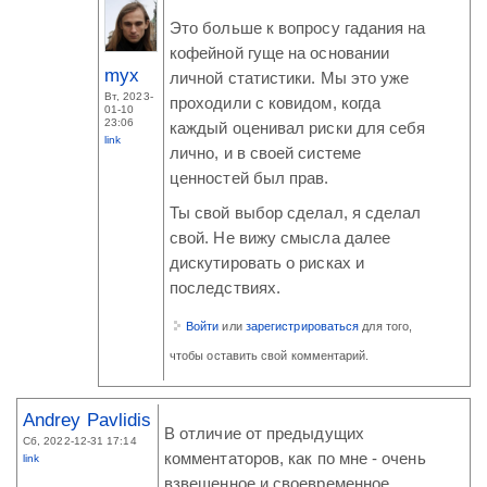
Это больше к вопросу гадания на
кофейной гуще на основании
myx
личной статистики. Мы это уже
Вт, 2023-
проходили с ковидом, когда
01-10
23:06
каждый оценивал риски для себя
link
лично, и в своей системе
ценностей был прав.
Ты свой выбор сделал, я сделал
свой. Не вижу смысла далее
дискутировать о рисках и
последствиях.
Войти
или
зарегистрироваться
для того,
чтобы оставить свой комментарий.
Andrey Pavlidis
В отличие от предыдущих
Сб, 2022-12-31 17:14
комментаторов, как по мне - очень
link
взвешенное и своевременное