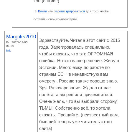
концепции :)
Войти
или
зарегистрироваться
для того, чтобы
оставить свой комментарий.
Margolis2010
Здравствуйте. Читала этот сайт с 2015
Вс, 2023-02-05
01:30
года. Зарегировалась специально,
link
чтобы сказать, что это ОГРОМНАЯ
ошибка. Но это ваше решение. Живу в
Эстонии. Много езжу по работе по
странам ЕС + в ненавистную вам
омерегу.. Россию так же хорошо знаю.
Зря. Разочарование. Ждала от вас
полёта, а вы решили приземлиться.
Очень жаль, что вы выбрали сторону
ТЬМЫ. Собственно всё, то хотела
сказать. Прощайте. (неизвестный вам,
бывший теперь уже читатель этого
сайта)