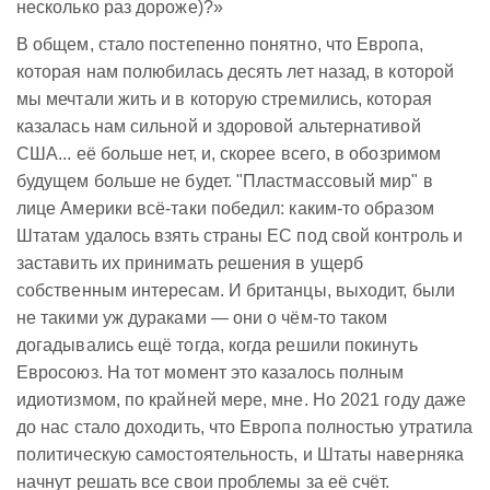
несколько раз дороже)?»
В общем, стало постепенно понятно, что Европа,
которая нам полюбилась десять лет назад, в которой
мы мечтали жить и в которую стремились, которая
казалась нам сильной и здоровой альтернативой
США... её больше нет, и, скорее всего, в обозримом
будущем больше не будет. "Пластмассовый мир" в
лице Америки всё-таки победил: каким-то образом
Штатам удалось взять страны ЕС под свой контроль и
заставить их принимать решения в ущерб
собственным интересам. И британцы, выходит, были
не такими уж дураками — они о чём-то таком
догадывались ещё тогда, когда решили покинуть
Евросоюз. На тот момент это казалось полным
идиотизмом, по крайней мере, мне. Но 2021 году даже
до нас стало доходить, что Европа полностью утратила
политическую самостоятельность, и Штаты наверняка
начнут решать все свои проблемы за её счёт.