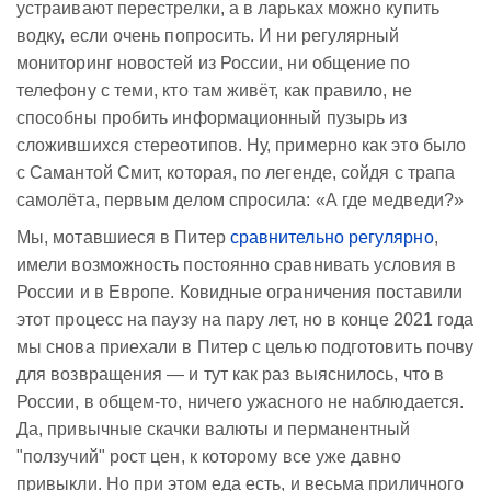
устраивают перестрелки, а в ларьках можно купить
водку, если очень попросить. И ни регулярный
мониторинг новостей из России, ни общение по
телефону с теми, кто там живёт, как правило, не
способны пробить информационный пузырь из
сложившихся стереотипов. Ну, примерно как это было
с Самантой Смит, которая, по легенде, сойдя с трапа
самолёта, первым делом спросила: «А где медведи?»
Мы, мотавшиеся в Питер
сравнительно регулярно
,
имели возможность постоянно сравнивать условия в
России и в Европе. Ковидные ограничения поставили
этот процесс на паузу на пару лет, но в конце 2021 года
мы снова приехали в Питер с целью подготовить почву
для возвращения — и тут как раз выяснилось, что в
России, в общем-то, ничего ужасного не наблюдается.
Да, привычные скачки валюты и перманентный
"ползучий" рост цен, к которому все уже давно
привыкли. Но при этом еда есть, и весьма приличного