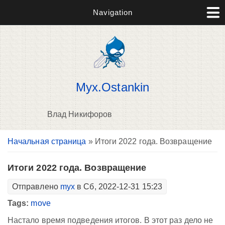
Navigation
Myx.Ostankin
Влад Никифоров
Вы здесь
Начальная страница
» Итоги 2022 года. Возвращение
В
д
п
Итоги 2022 года. Возвращение
Отправлено
myx
в Сб, 2022-12-31 15:23
Tags:
move
Настало время подведения итогов. В этот раз дело не