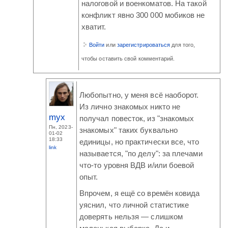
налоговой и военкоматов. На такой
конфликт явно 300 000 мобиков не
хватит.
Войти
или
зарегистрироваться
для того,
чтобы оставить свой комментарий.
Любопытно, у меня всё наоборот.
Из лично знакомых никто не
myx
получал повесток, из "знакомых
Пн, 2023-
знакомых" таких буквально
01-02
18:33
единицы, но практически все, что
link
называется, "по делу": за плечами
что-то уровня ВДВ и/или боевой
опыт.
Впрочем, я ещё со времён ковида
уяснил, что личной статистике
доверять нельзя — слишком