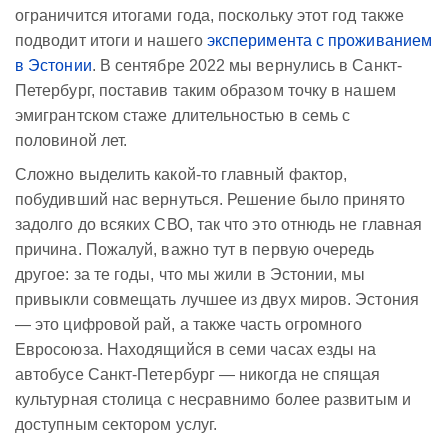
ограничится итогами года, поскольку этот год также
подводит итоги и нашего
эксперимента с проживанием
в Эстонии
. В сентябре 2022 мы вернулись в Санкт-
Петербург, поставив таким образом точку в нашем
эмигрантском стаже длительностью в семь с
половиной лет.
Сложно выделить какой-то главный фактор,
побудивший нас вернуться. Решение было принято
задолго до всяких СВО, так что это отнюдь не главная
причина. Пожалуй, важно тут в первую очередь
другое: за те годы, что мы жили в Эстонии, мы
привыкли совмещать лучшее из двух миров. Эстония
— это цифровой рай, а также часть огромного
Евросоюза. Находящийся в семи часах езды на
автобусе Санкт-Петербург — никогда не спящая
культурная столица с несравнимо более развитым и
доступным сектором услуг.