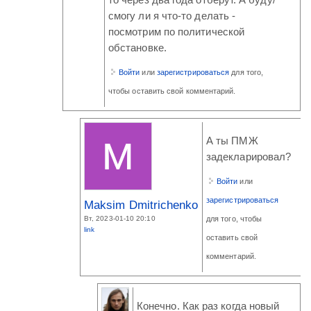
то через два года отберут. А буду/
смогу ли я что-то делать -
посмотрим по политической
обстановке.
Войти
или
зарегистрироваться
для того,
чтобы оставить свой комментарий.
А ты ПМЖ
задекларировал?
Войти
или
зарегистрироваться
Maksim Dmitrichenko
Вт, 2023-01-10 20:10
для того, чтобы
link
оставить свой
комментарий.
Конечно. Как раз когда новый