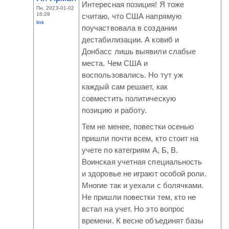
Интересная позиция! Я тоже
Пн, 2023-01-02
16:29
считаю, что США напрямую
link
поучаствовала в создании
дестабилизации. А ковиб и
Донбасс лишь выявили слабые
места. Чем США и
воспользовались. Но тут уж
каждый сам решает, как
совместить политическую
позицию и работу.
Тем не менее, повестки осенью
пришли почти всем, кто стоит на
учете по категриям А, Б, В.
Воинская учетная специальность
и здоровье не играют особой роли.
Многие так и уехали с болячками.
Не пришли повестки тем, кто не
встал на учет. Но это вопрос
времени. К весне объединят базы