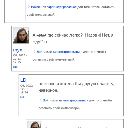
Войти
или
зарегистрироваться
для того, чтобы оставить
свой комментарий.
А
кому
где сейчас легко? "Назови! Нет, я
жду!" :)
myx
Войти
или
зарегистрироваться
для того, чтобы
Сб, 2022-
12-31
оставить свой комментарий.
17:15
link
LD
не знаю. я хотела бы другую планету,
Сб, 2022-
12-31
наверное.
18:46
link
Войти
или
зарегистрироваться
для того, чтобы
оставить свой комментарий.