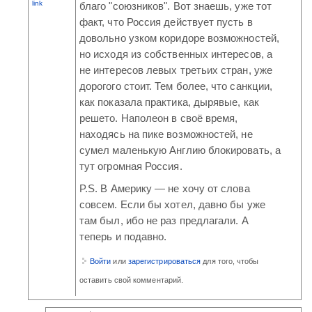
link
благо "союзников". Вот знаешь, уже тот
факт, что Россия действует пусть в
довольно узком коридоре возможностей,
но исходя из собственных интересов, а
не интересов левых третьих стран, уже
дорогого стоит. Тем более, что санкции,
как показала практика, дырявые, как
решето. Наполеон в своё время,
находясь на пике возможностей, не
сумел маленькую Англию блокировать, а
тут огромная Россия.
P.S. В Америку — не хочу от слова
совсем. Если бы хотел, давно бы уже
там был, ибо не раз предлагали. А
теперь и подавно.
Войти
или
зарегистрироваться
для того, чтобы
оставить свой комментарий.