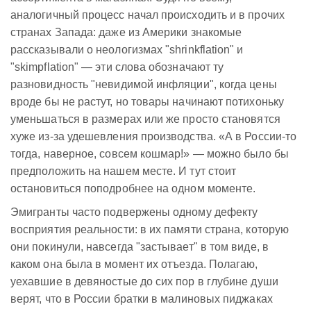
аналогичный процесс начал происходить и в прочих
странах Запада: даже из Америки знакомые
рассказывали о неологизмах "shrinkflation" и
"skimpflation" — эти слова обозначают ту
разновидность "невидимой инфляции", когда цены
вроде бы не растут, но товары начинают потихоньку
уменьшаться в размерах или же просто становятся
хуже из-за удешевления производства. «А в России-то
тогда, наверное, совсем кошмар!» — можно было бы
предположить на нашем месте. И тут стоит
остановиться поподробнее на одном моменте.
Эмигранты часто подвержены одному дефекту
восприятия реальности: в их памяти страна, которую
они покинули, навсегда "застывает" в том виде, в
каком она была в момент их отъезда. Полагаю,
уехавшие в девяностые до сих пор в глубине души
верят, что в России братки в малиновых пиджаках