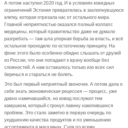
А потом наступил 2020 год. И в условиях ковидных
ограничений Эстония превратилась в захлопнувшуюся
клетку, которая отрезала нас от остального мира.
Главной неприятностью оказался полный коллапс
медицины, который правительство даже не думало
разгребать — там шла упорная борьба за власть, и всё
остальное проходило по остаточному принципу. На
фоне этого было особенно обидно слышать от друзей
из России, что они попадают к врачу вообще без
сложностей. А нам оставалось только изо всех сил
беречься и стараться не болеть.
Это был первый неприятный звоночек. А потом дала о
себе знать экономическая рецессия — процесс, уже
давно намечавшийся, но ковид послужил тем
камушком, который стронул лавину накопившихся
проблем. Это стало заметно в первую очередь по
ухудшению качества продуктов и по уменьшению
ассортимента в магазинах. Судя по всему,