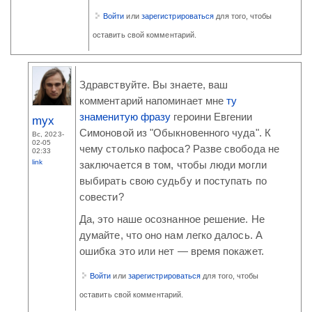
Войти
или
зарегистрироваться
для того, чтобы
оставить свой комментарий.
Здравствуйте. Вы знаете, ваш
комментарий напоминает мне
ту
знаменитую фразу
героини Евгении
myx
Симоновой из "Обыкновенного чуда". К
Вс, 2023-
02-05
чему столько пафоса? Разве свобода не
02:33
link
заключается в том, чтобы люди могли
выбирать свою судьбу и поступать по
совести?
Да, это наше осознанное решение. Не
думайте, что оно нам легко далось. А
ошибка это или нет — время покажет.
Войти
или
зарегистрироваться
для того, чтобы
оставить свой комментарий.