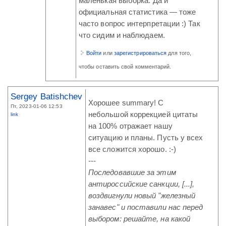
маленькая выборка. Да и
официальная статистика — тоже
часто вопрос интерпретации :) Так
что сидим и наблюдаем.
Войти
или
зарегистрироваться
для того,
чтобы оставить свой комментарий.
Sergey Batishchev
Хорошее summary! С
Пт, 2023-01-06 12:53
небольшой коррекцией цитаты
link
на 100% отражает нашу
ситуацию и планы. Пусть у всех
все сложится хорошо. :-)
---
Последовавшие за этим
антироссийские санкции, [...],
воздвигнули новый "железный
занавес" и поставили нас перед
выбором: решайте, на какой