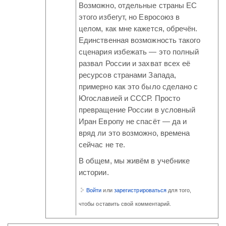
Возможно, отдельные страны ЕС
этого избегут, но Евросоюз в
целом, как мне кажется, обречён.
Единственная возможность такого
сценария избежать — это полный
развал России и захват всех её
ресурсов странами Запада,
примерно как это было сделано с
Югославией и СССР. Просто
превращение России в условный
Иран Европу не спасёт — да и
вряд ли это возможно, времена
сейчас не те.
В общем, мы живём в учебнике
истории.
Войти
или
зарегистрироваться
для того,
чтобы оставить свой комментарий.