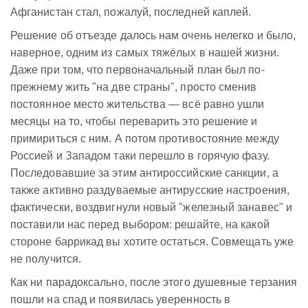
Афганистан стал, пожалуй, последней каплей.
Решение об отъезде далось нам очень нелегко и было,
наверное, одним из самых тяжёлых в нашей жизни.
Даже при том, что первоначальный план был по-
прежнему жить "на две страны", просто сменив
постоянное место жительства — всё равно ушли
месяцы на то, чтобы переварить это решение и
примириться с ним. А потом противостояние между
Россией и Западом таки перешло в горячую фазу.
Последовавшие за этим антироссийские санкции, а
также активно раздуваемые антирусские настроения,
фактически, воздвигнули новый "железный занавес" и
поставили нас перед выбором: решайте, на какой
стороне баррикад вы хотите остаться. Совмещать уже
не получится.
Как ни парадоксально, после этого душевные терзания
пошли на спад и появилась уверенность в