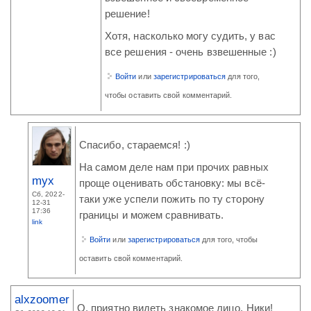
решение!
Хотя, насколько могу судить, у вас
все решения - очень взвешенные :)
Войти
или
зарегистрироваться
для того,
чтобы оставить свой комментарий.
Спасибо, стараемся! :)
На самом деле нам при прочих равных
myx
проще оценивать обстановку: мы всё-
Сб, 2022-
таки уже успели пожить по ту сторону
12-31
17:36
границы и можем сравнивать.
link
Войти
или
зарегистрироваться
для того, чтобы
оставить свой комментарий.
alxzoomer
О, приятно видеть знакомое лицо, Ники!