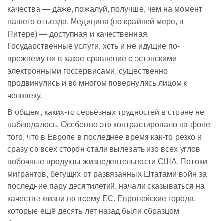
качества — даже, пожалуй, получше, чем на момент
нашего отъезда. Медицина (по крайней мере, в
Питере) — доступная и качественная.
Государственные услуги, хоть и не идущие по-
прежнему ни в какое сравнение с эстонскими
электронными госсервисами, существенно
продвинулись и во многом повернулись лицом к
человеку.
В общем, каких-то серьёзных трудностей в стране не
наблюдалось. Особенно это контрастировало на фоне
того, что в Европе в последнее время как-то резко и
сразу со всех сторон стали вылезать изо всех углов
побочные продукты жизнедеятельности США. Потоки
мигрантов, бегущих от развязанных Штатами войн за
последние пару десятилетий, начали сказываться на
качестве жизни по всему ЕС. Европейские города,
которые ещё десять лет назад были образцом