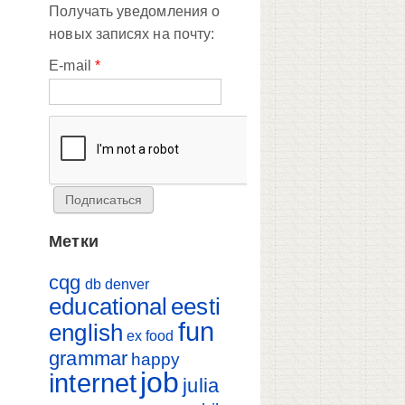
Получать уведомления о
новых записях на почту:
E-mail
*
Метки
cqg
db
denver
educational
eesti
fun
english
ex
food
grammar
happy
job
internet
julia