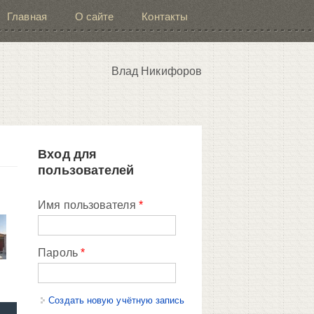
Главная
О сайте
Контакты
Влад Никифоров
Вход для
пользователей
Имя пользователя
*
Пароль
*
Создать новую учётную запись