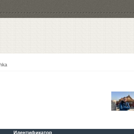
hka
Идентификатор