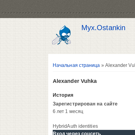
Myx.Ostankin
Вы здесь
Начальная страница
» Alexander Vu
Alexander Vuhka
История
Зарегистрирован на сайте
6 лет 1 месяц
HybridAuth identities
Вход через соцсеть