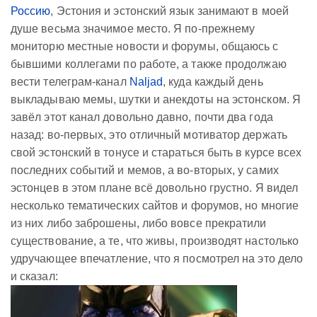
Россию
, Эстония и эстонский язык занимают в моей
душе весьма значимое место. Я по-прежнему
мониторю местные новости и форумы, общаюсь с
бывшими коллегами по работе, а также продолжаю
вести телеграм-канал
Naljad
, куда каждый день
выкладываю мемы, шутки и анекдоты на эстонском. Я
завёл этот канал довольно давно, почти два года
назад: во-первых, это отличный мотиватор держать
свой эстонский в тонусе и стараться быть в курсе всех
последних событий и мемов, а во-вторых, у самих
эстонцев в этом плане всё довольно грустно. Я видел
несколько тематических сайтов и форумов, но многие
из них либо заброшены, либо вовсе прекратили
существование, а те, что живы, производят настолько
удручающее впечатление, что я посмотрел на это дело
и сказал: