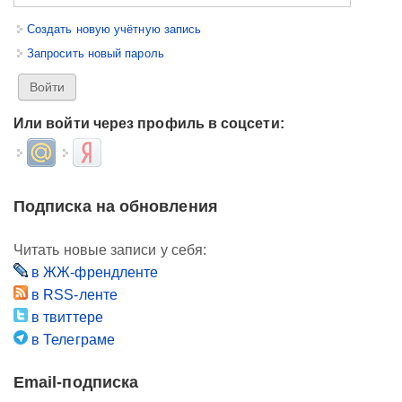
Создать новую учётную запись
Запросить новый пароль
Или войти через профиль в соцсети:
Login with Mail.ru
Login with Яндекс
Подписка на обновления
Читать новые записи у себя:
в ЖЖ-френдленте
в RSS-ленте
в твиттере
в Телеграме
Email-подписка