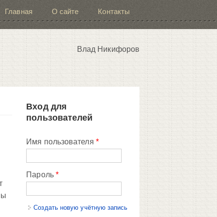
Главная
О сайте
Контакты
Влад Никифоров
Вход для
пользователей
Имя пользователя
*
Пароль
*
т
мы
Создать новую учётную запись