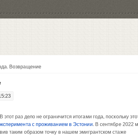
года. Возвращение
е
15:23
 этот раз дело не ограничится итогами года, поскольку это
эксперимента с проживанием в Эстонии
. В сентябре 2022 
авив таким образом точку в нашем эмигрантском стаже