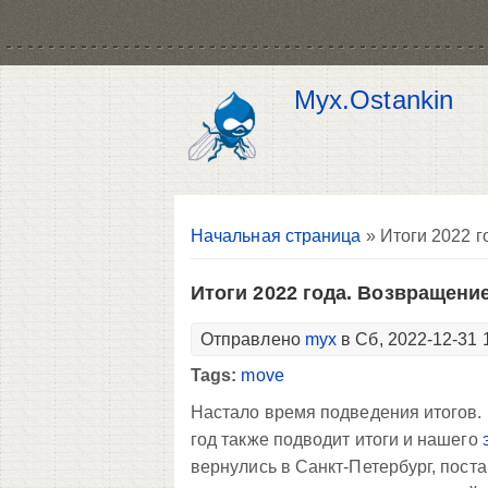
Myx.Ostankin
Вы здесь
Начальная страница
» Итоги 2022 
Итоги 2022 года. Возвращени
Отправлено
myx
в Сб, 2022-12-31 
Tags:
move
Настало время подведения итогов. В
год также подводит итоги и нашего
вернулись в Санкт-Петербург, пост