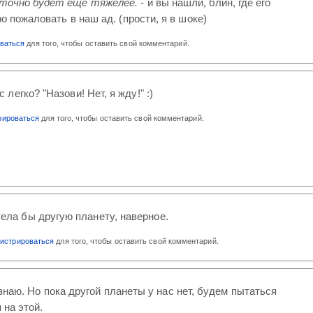
 точно будет ещё тяжелее.
- и вы нашли, блин, где его
ро пожаловать в наш ад. (прости, я в шоке)
оваться
для того, чтобы оставить свой комментарий.
 легко? "Назови! Нет, я жду!" :)
рироваться
для того, чтобы оставить свой комментарий.
тела бы другую планету, наверное.
гистрироваться
для того, чтобы оставить свой комментарий.
 знаю. Но пока другой планеты у нас нет, будем пытаться
 на этой.