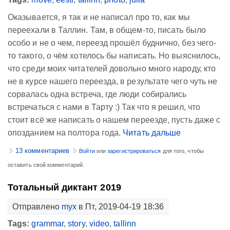
Оказывается, я так и не написал про то, как мы
переехали в Таллин. Там, в общем-то, писать было
особо и не о чем, переезд прошёл буднично, без чего-
то такого, о чём хотелось бы написать. Но выяснилось,
что среди моих читателей довольно много народу, кто
не в курсе нашего переезда, в результате чего чуть не
сорвалась одна встреча, где люди собирались
встречаться с нами в Тарту :) Так что я решил, что
стоит всё же написать о нашем переезде, пусть даже с
опозданием на полтора года.
Читать дальше
13 комментариев
Войти
или
зарегистрироваться
для того, чтобы
оставить свой комментарий.
Тотальный диктант 2019
Отправлено
myx
в Пт, 2019-04-19 18:36
Tags:
grammar
,
story
,
video
,
tallinn