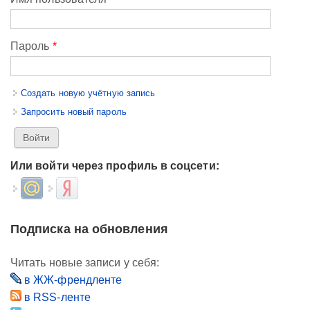
Пароль
*
Создать новую учётную запись
Запросить новый пароль
Или войти через профиль в соцсети:
Login with Mail.ru
Login with Яндекс
Подписка на обновления
Читать новые записи у себя:
в ЖЖ-френдленте
в RSS-ленте