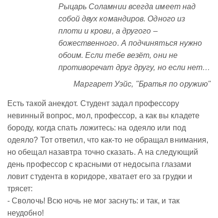
Рыцарь Соламнии всегда имеет над
собой двух командиров. Одного из
плоти и крови, а другого –
божественного. А подчиняться нужно
обоим. Если тебе везёт, они не
противоречат друг другу, но если нет…
Маргарет Уэйс, "Братья по оружию"
Есть такой анекдот. Студент задал профессору
невинный вопрос, мол, профессор, а как вы кладете
бороду, когда спать ложитесь: на одеяло или под
одеяло? Тот ответил, что как-то не обращал внимания,
но обещал назавтра точно сказать. А на следующий
день профессор с красными от недосыпа глазами
ловит студента в коридоре, хватает его за грудки и
трясет:
- Сволочь! Всю ночь не мог заснуть: и так, и так
неудобно!