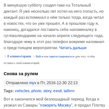
В минувшую субботу сходил-таки на Тотальный
диктант. Я уже несколько лет хотел на него попасть, но
каждый раз вспоминал о нём только тогда, когда читал
в новостях, что он уже прошёл. А в прошлом году я,
наконец, догадался поставить себе напоминалку в
гуглокалендарике на начало апреля следующего года,
благодаря чему в этот раз телефон вовремя напомнил
о предстоящем мероприятии.
Читать дальше
8 комментариев
Войти
или
зарегистрироваться
для того, чтобы
оставить свой комментарий.
Снова за рулем
Отправлено
myx
в Пт, 2016-12-30 22:13
Tags:
vehicles
,
photo
,
story
,
eesti
,
tallinn
Вот и закончился мой безлошадный период. Когда я
уезжал из Самары "
покорять Москву
", я продал Плотву