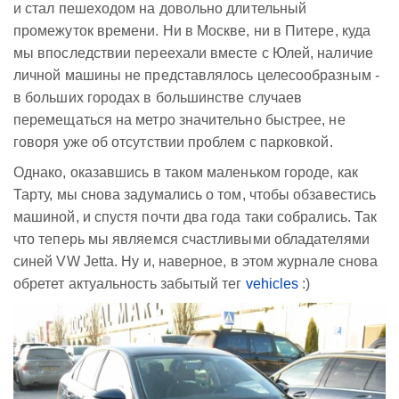
и стал пешеходом на довольно длительный
промежуток времени. Ни в Москве, ни в Питере, куда
мы впоследствии переехали вместе с Юлей, наличие
личной машины не представлялось целесообразным -
в больших городах в большинстве случаев
перемещаться на метро значительно быстрее, не
говоря уже об отсутствии проблем с парковкой.
Однако, оказавшись в таком маленьком городе, как
Тарту, мы снова задумались о том, чтобы обзавестись
машиной, и спустя почти два года таки собрались. Так
что теперь мы являемся счастливыми обладателями
синей VW Jetta. Ну и, наверное, в этом журнале снова
обретет актуальность забытый тег
vehicles
:)