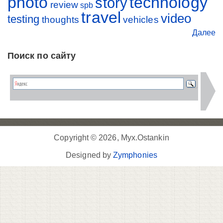
photo
technology
story
review
spb
travel
video
testing
thoughts
vehicles
Далее
Поиск по сайту
Copyright © 2026, Myx.Ostankin
Designed by
Zymphonies