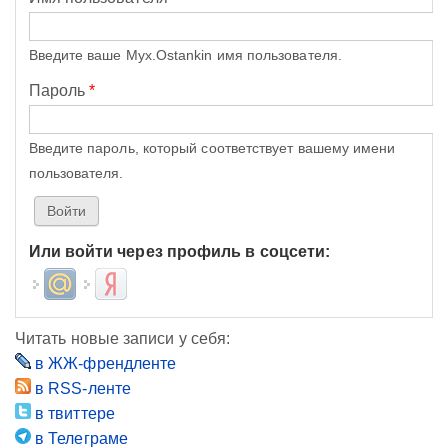
Введите ваше Myx.Ostankin имя пользователя.
Пароль
*
Введите пароль, который соответствует вашему имени
пользователя.
Или войти через профиль в соцсети:
Login with Mail.ru
Login with Яндекс
Читать новые записи у себя:
в ЖЖ-френдленте
в RSS-ленте
в твиттере
в Телеграме