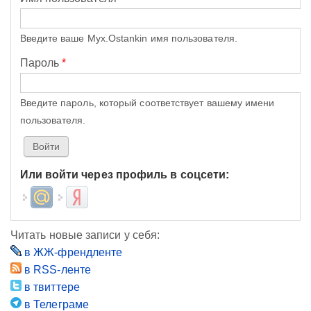
Введите ваше Myx.Ostankin имя пользователя.
Пароль
*
Введите пароль, который соответствует вашему имени
пользователя.
Или войти через профиль в соцсети:
Login with Mail.ru
Login with Яндекс
Читать новые записи у себя:
в ЖЖ-френдленте
в RSS-ленте
в твиттере
в Телеграме