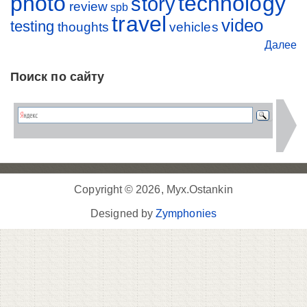
photo
technology
story
review
spb
travel
video
testing
thoughts
vehicles
Далее
Поиск по сайту
Copyright © 2026, Myx.Ostankin
Designed by
Zymphonies