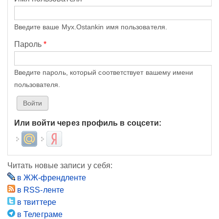
Введите ваше Myx.Ostankin имя пользователя.
Пароль
*
Введите пароль, который соответствует вашему имени
пользователя.
Или войти через профиль в соцсети:
Login with Mail.ru
Login with Яндекс
Читать новые записи у себя:
в ЖЖ-френдленте
в RSS-ленте
в твиттере
в Телеграме