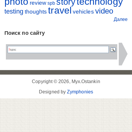
photo
technology
story
review
spb
travel
video
testing
thoughts
vehicles
Далее
Поиск по сайту
Copyright © 2026, Myx.Ostankin
Designed by
Zymphonies