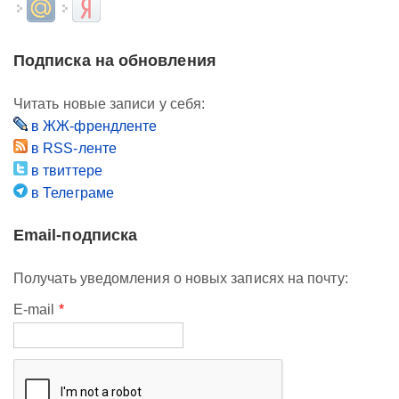
Login with Mail.ru
Login with Яндекс
Подписка на обновления
Читать новые записи у себя:
в ЖЖ-френдленте
в RSS-ленте
в твиттере
в Телеграме
Email-подписка
Получать уведомления о новых записях на почту:
E-mail
*