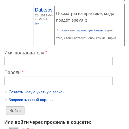
Dubtsov
Посмотрю на практике, когда
Сб, 2017-04-
08 20:01
придёт время :)
link
Войти
или
зарегистрироваться
для
того, чтобы оставить свой комментарий.
Имя пользователя
*
Пароль
*
Создать новую учётную запись
Запросить новый пароль
Или войти через профиль в соцсети: