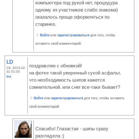
компьютера под рукой нет, процедура
одному из участников слабо знакома)
оказалось проще оформляться по
старинке.
Войти
или
зарегистрироваться
для того, чтобы
оставить свой комментарий.
LD
поздравляю с обновкой!
Сб, 2016-12-
31 01:35
на фотке такой уверенный сухой асфальт,
link
что необходимость шипов кажется
сомнительной. или снег все-таки бывает?
Войти
или
зарегистрироваться
для того, чтобы оставить
свой комментарий.
Спасибо! Глазастая - шипы сразу
разглядела :)