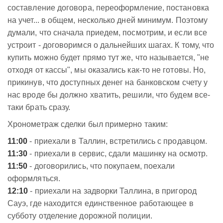
составление договора, переоформление, постановка
на учет... в общем, несколько дней минимум. Поэтому
думали, что сначала приедем, посмотрим, и если все
устроит - договоримся о дальнейших шагах. К тому, что
купить можно будет прямо тут же, что называется, "не
отходя от кассы", мы оказались как-то не готовы. Но,
прикинув, что доступных денег на банковском счету у
нас вроде бы должно хватить, решили, что будем все-
таки брать сразу.
Хронометраж сделки был примерно таким:
11:00
- приехали в Таллин, встретились с продавцом.
11:30
- приехали в сервис, сдали машинку на осмотр.
11:50
- договорились, что покупаем, поехали
оформляться.
12:10
- приехали на задворки Таллина, в пригород
Сауэ, где находится единственное работающее в
субботу отделение дорожной полиции.