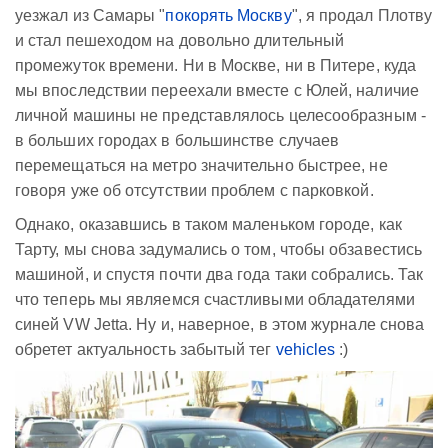
уезжал из Самары "
покорять Москву
", я продал Плотву
и стал пешеходом на довольно длительный
промежуток времени. Ни в Москве, ни в Питере, куда
мы впоследствии переехали вместе с Юлей, наличие
личной машины не представлялось целесообразным -
в больших городах в большинстве случаев
перемещаться на метро значительно быстрее, не
говоря уже об отсутствии проблем с парковкой.
Однако, оказавшись в таком маленьком городе, как
Тарту, мы снова задумались о том, чтобы обзавестись
машиной, и спустя почти два года таки собрались. Так
что теперь мы являемся счастливыми обладателями
синей VW Jetta. Ну и, наверное, в этом журнале снова
обретет актуальность забытый тег
vehicles
:)