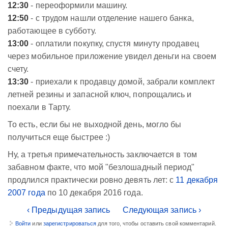
12:30
- переоформили машину.
12:50
- с трудом нашли отделение нашего банка,
работающее в субботу.
13:00
- оплатили покупку, спустя минуту продавец
через мобильное приложение увидел деньги на своем
счету.
13:30
- приехали к продавцу домой, забрали комплект
летней резины и запасной ключ, попрощались и
поехали в Тарту.
То есть, если бы не выходной день, могло бы
получиться еще быстрее :)
Ну, а третья примечательность заключается в том
забавном факте, что мой "безлошадный период"
продлился практически ровно девять лет: с
11 декабря
2007 года
по 10 декабря 2016 года.
‹ Предыдущая запись
Следующая запись ›
Войти
или
зарегистрироваться
для того, чтобы оставить свой комментарий.