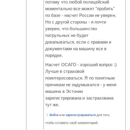
потому что любой полицейский
моментально все может "пробить"
по базе - насчет России не уверен.
Но с другой стороны - я почти
уверен, что большинство
патрульных не будет
докапываться, если с правами и
документами на машину все в
порядке.
Насчет ОСАГО - хороший вопрос :)
Лучше в страховой
поинтересоваться. Я по понятным
причинам не задумывался - у меня
машина в Эстонии
зарегистрирована и застрахована
тут же.
Войти
или
зарегистрироваться
для того,
чтобы оставить свой комментарий.