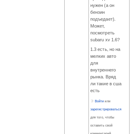
нужен (а он
бензин
подъедает).
Может,
посмотреть
subaru xv 1.6?
1.3 есть, но на
мелких авто
для
внутреннего
рынка. Вряд
ли такие в сша
есть
Войти
или
зарегистрироваться
для того, чтобы
оставить свой
комментарий.