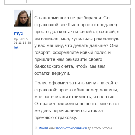
С налогами пока не разбирался. Со
страховкой все было просто: продавец
просто дал контакты своей страховой, я
myx
им написал, мол, купил застрахованную
Ср, 2017-
01-11 13:48
у вас машину, что делать дальше? Они
link
говорят: оформляйте новый полис и
пришлите нам реквизиты своего
банковского счета, чтобы мы вам
остатки вернули.
Полис оформил за пять минут на сайте
страховой: просто вбил номер машины,
мне рассчитали стоимость, я оплатил.
Отправил реквизиты по почте, мне в тот
же день перечислили остаток за
прежнюю страховку.
Войти
или
зарегистрироваться
для того, чтобы