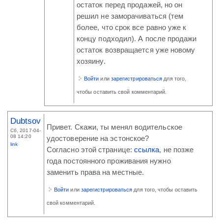
остаток перед продажей, но он
решил не заморачиваться (тем
более, что срок все равно уже к
концу подходил). А после продажи
остаток возвращается уже новому
хозяину.
Войти
или
зарегистрироваться
для того,
чтобы оставить свой комментарий.
Dubtsov
Привет. Скажи, ты менял водительское
Сб, 2017-04-
08 14:20
удостоверение на эстонское?
link
Согласно этой странице:
ссылка
, не позже
года постоянного проживания нужно
заменить права на местные.
Войти
или
зарегистрироваться
для того, чтобы оставить
свой комментарий.