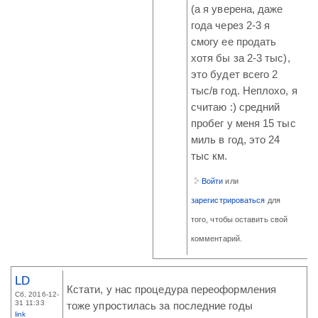
(а я уверена, даже
года через 2-3 я
смогу ее продать
хотя бы за 2-3 тыс),
это будет всего 2
тыс/в год. Неплохо, я
считаю :) средний
пробег у меня 15 тыс
миль в год, это 24
тыс км.
Войти
или
зарегистрироваться
для
того, чтобы оставить свой
комментарий.
LD
Кстати, у нас процедура переоформления
Сб, 2016-12-
31 11:33
тоже упростилась за последние годы
link