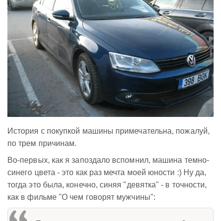
История с покупкой машины примечательна, пожалуй,
по трем причинам.
Во-первых, как я запоздало вспомнил, машина темно-
синего цвета - это как раз мечта моей юности :) Ну да,
тогда это была, конечно, синяя "девятка" - в точности,
как в фильме "О чем говорят мужчины":