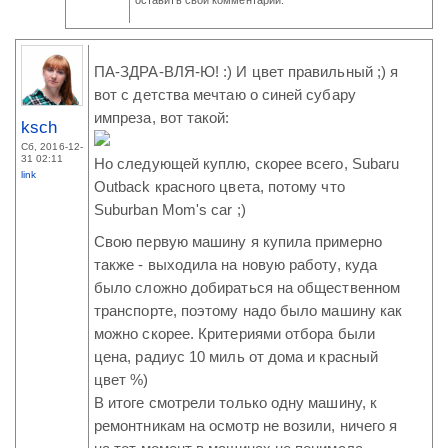
ПА-ЗДРА-ВЛЯ-Ю! :) И цвет правильный ;) я
вот с детства мечтаю о синей субару
импреза, вот такой:
ksch
Сб, 2016-12-
31 02:11
Но следующей куплю, скорее всего, Subaru
link
Outback красного цвета, потому что
Suburban Mom's car ;)
Свою первую машину я купила примерно
также - выходила на новую работу, куда
было сложно добираться на общественном
транспорте, поэтому надо было машину как
можно скорее. Критериями отбора были
цена, радиус 10 миль от дома и красный
цвет %)
В итоге смотрели только одну машину, к
ремонтникам на осмотр не возили, ничего я