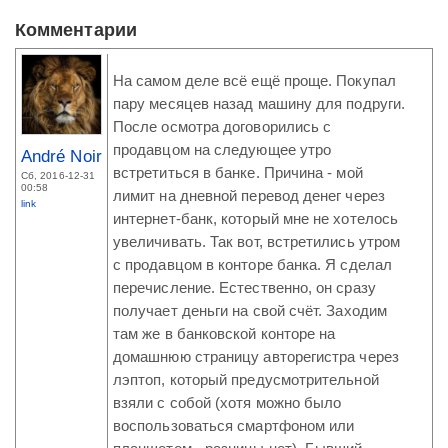
Комментарии
На самом деле всё ещё проще. Покупал
пару месяцев назад машину для подруги.
После осмотра договорились с
продавцом на следующее утро
André Noir
встретиться в банке. Причина - мой
Сб, 2016-12-31
00:58
лимит на дневной перевод денег через
link
интернет-банк, который мне не хотелось
увеличивать. Так вот, встретились утром
с продавцом в конторе банка. Я сделал
перечисление. Естественно, он сразу
получает деньги на свой счёт. Заходим
там же в банковской конторе на
домашнюю страницу авторегистра через
лэптоп, который предусмотрительной
взяли с собой (хотя можно было
воспользоваться смартфоном или