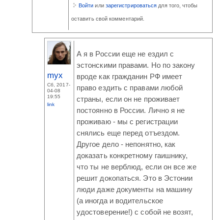
Войти
или
зарегистрироваться
для того, чтобы
оставить свой комментарий.
А я в России еще не ездил с
эстонскими правами. Но по закону
myx
вроде как гражданин РФ имеет
Сб, 2017-
право ездить с правами любой
04-08
19:55
страны, если он не проживает
link
постоянно в России. Лично я не
проживаю - мы с регистрации
снялись еще перед отъездом.
Другое дело - непонятно, как
доказать конкретному гаишнику,
что ты не верблюд, если он все же
решит докопаться. Это в Эстонии
люди даже документы на машину
(а иногда и водительское
удостоверение!) с собой не возят,