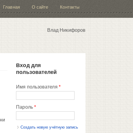
Главная
О сайте
Контакты
Влад Никифоров
Вход для
пользователей
Имя пользователя
*
Пароль
*
 ни
Создать новую учётную запись