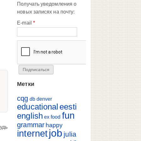
Получать уведомления о
новых записях на почту:
E-mail
*
Метки
cqg
db
denver
educational
eesti
fun
english
ex
food
grammar
happy
будь
job
internet
julia