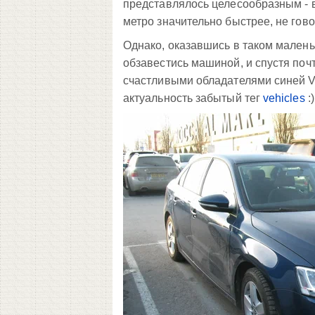
представлялось целесообразным - 
метро значительно быстрее, не гово
Однако, оказавшись в таком маленьк
обзавестись машиной, и спустя почт
счастливыми обладателями синей VW
актуальность забытый тег
vehicles
:)