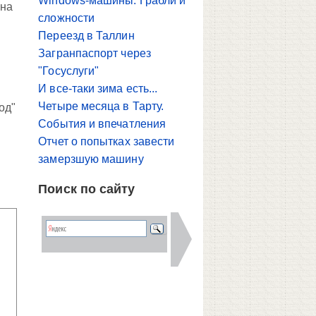
Windows-машины. Грабли и
 на
сложности
Переезд в Таллин
Загранпаспорт через
"Госуслуги"
И все-таки зима есть...
Четыре месяца в Тарту.
од"
События и впечатления
Отчет о попытках завести
замерзшую машину
Поиск по сайту