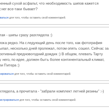
ренный сухой асфальт, что необходимость шипов кажется
снег все-таки бывает?
оваться
для того, чтобы оставить свой комментарий.
тая - шипы сразу разглядела :)
 пока редко. На следующий день после того, как фотография
ыпал, несколько дней пролежал, потом опять сошел. Сейчас за
ротивный предновогодний дождик :) В общем, плевать Тарту
 у него, по идее, должен быть более континентальный климат,
и Питера :)
рироваться
для того, чтобы оставить свой комментарий.
глядела, а прочитала - "забрали комплект летней резины" :-)
гистрироваться
для того, чтобы оставить свой комментарий.