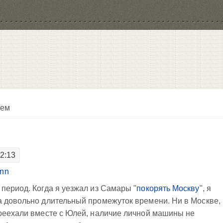
лем
22:13
inn
период. Когда я уезжал из Самары "
покорять Москву
", я
а довольно длительный промежуток времени. Ни в Москве,
ереехали вместе с Юлей, наличие личной машины не