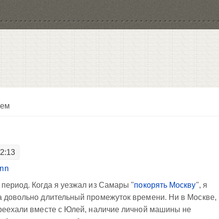
лем
22:13
inn
период. Когда я уезжал из Самары "
покорять Москву
", я
а довольно длительный промежуток времени. Ни в Москве,
ереехали вместе с Юлей, наличие личной машины не