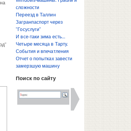
Windows-машины. Грабли и
 на
сложности
Переезд в Таллин
Загранпаспорт через
"Госуслуги"
И все-таки зима есть...
Четыре месяца в Тарту.
од"
События и впечатления
Отчет о попытках завести
замерзшую машину
Поиск по сайту