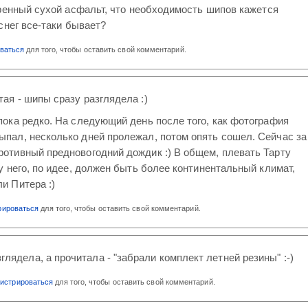
ренный сухой асфальт, что необходимость шипов кажется
снег все-таки бывает?
оваться
для того, чтобы оставить свой комментарий.
тая - шипы сразу разглядела :)
 пока редко. На следующий день после того, как фотография
ыпал, несколько дней пролежал, потом опять сошел. Сейчас за
ротивный предновогодний дождик :) В общем, плевать Тарту
 у него, по идее, должен быть более континентальный климат,
и Питера :)
рироваться
для того, чтобы оставить свой комментарий.
глядела, а прочитала - "забрали комплект летней резины" :-)
гистрироваться
для того, чтобы оставить свой комментарий.