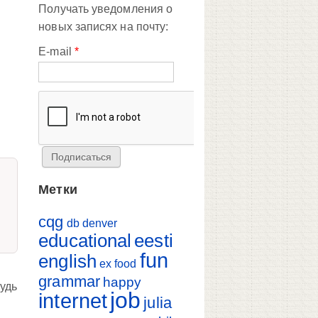
Получать уведомления о
новых записях на почту:
E-mail
*
Метки
cqg
db
denver
educational
eesti
fun
english
ex
food
grammar
happy
будь
job
internet
julia