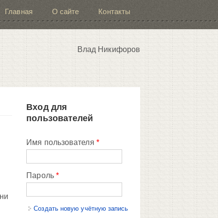
Главная
О сайте
Контакты
Влад Никифоров
Вход для
пользователей
Имя пользователя
*
Пароль
*
 ни
Создать новую учётную запись