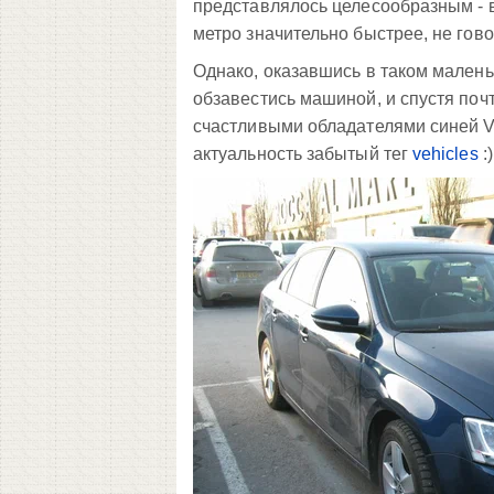
представлялось целесообразным - 
метро значительно быстрее, не гово
Однако, оказавшись в таком маленьк
обзавестись машиной, и спустя почт
счастливыми обладателями синей VW
актуальность забытый тег
vehicles
:)