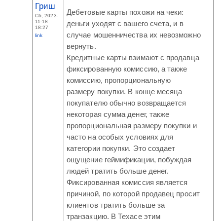
Гриш
Дебетовые карты похожи на чеки:
Сб, 2023-
11-18
деньги уходят с вашего счета, и в
18:27
случае мошенничества их невозможно
link
вернуть.
Кредитные карты взимают с продавца
фиксированную комиссию, а также
комиссию, пропорциональную
размеру покупки. В конце месяца
покупателю обычно возвращается
некоторая сумма денег, также
пропорциональная размеру покупки и
часто на особых условиях для
категории покупки. Это создает
ощущение геймификации, побуждая
людей тратить больше денег.
Фиксированная комиссия является
причиной, по которой продавец просит
клиентов тратить больше за
транзакцию. В Техасе этим