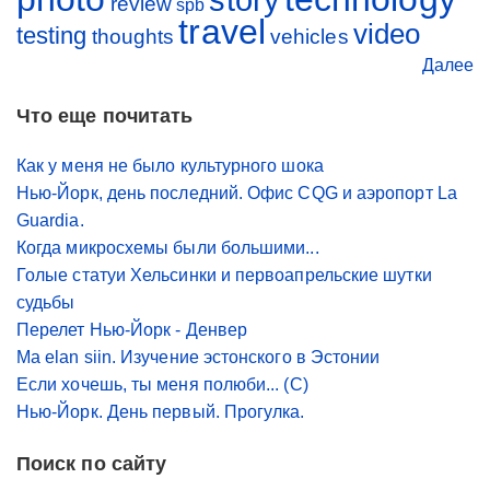
review
spb
travel
video
testing
thoughts
vehicles
Далее
Что еще почитать
Как у меня не было культурного шока
Нью-Йорк, день последний. Офис CQG и аэропорт La
Guardia.
Когда микросхемы были большими...
Голые статуи Хельсинки и первоапрельские шутки
судьбы
Перелет Нью-Йорк - Денвер
Ma elan siin. Изучение эстонского в Эстонии
Если хочешь, ты меня полюби... (С)
Нью-Йорк. День первый. Прогулка.
Поиск по сайту