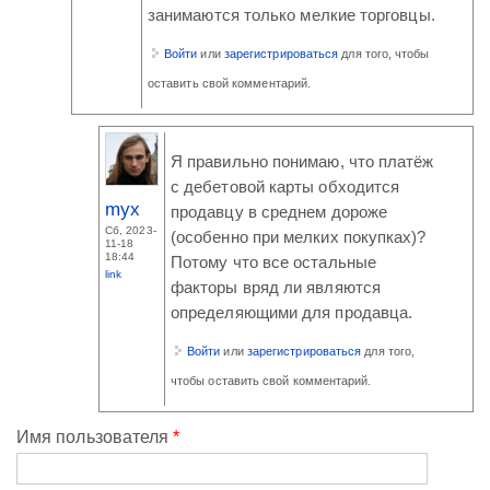
занимаются только мелкие торговцы.
Войти
или
зарегистрироваться
для того, чтобы
оставить свой комментарий.
Я правильно понимаю, что платёж
с дебетовой карты обходится
myx
продавцу в среднем дороже
Сб, 2023-
(особенно при мелких покупках)?
11-18
18:44
Потому что все остальные
link
факторы вряд ли являются
определяющими для продавца.
Войти
или
зарегистрироваться
для того,
чтобы оставить свой комментарий.
Имя пользователя
*