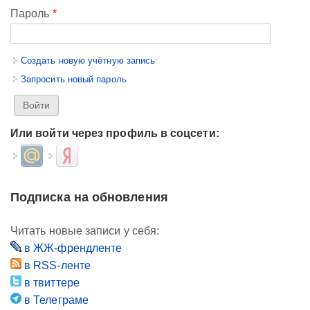
Пароль
*
Создать новую учётную запись
Запросить новый пароль
Или войти через профиль в соцсети:
Login with Mail.ru
Login with Яндекс
Подписка на обновления
Читать новые записи у себя:
в ЖЖ-френдленте
в RSS-ленте
в твиттере
в Телеграме