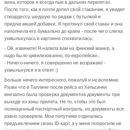
вина, которое я всегда пью в дальних перелетах.
После того, как я почти допил свой стаканчик, я увидел
стюардессу, шедшую по рядам с бутылкой и
предлагавшей добавки. Я протянул свой стакан и она
наполнила его буквально до краев - после чего слегка
ухмыльнулась и картинно спохватилась:
- Ой, извините! Я налила вам на финский манер, а
надо было цивилизованно, по-европейски...
- Ничего-ничего, я совершенно не возражаю! -
ухмыльнулся я в ответ :)
Больше ничего интересного, пожалуй и не вспомню.
Разве что в Таллине после рейса из Хельсинки
внезапно была проверка документов документы при
выходе из зоны прилета. Не то, чтобы это был
полноценный паспортный контроль, но документы все
равно проверяли. Мои попутчики отделались
предъявлением своих ID-карт, а у меня попросили не