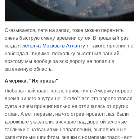
Оказывается, летя на запад, тоже можно пережить
очень быструю смену времени суток. В прошлый раз,
когда я
летел из Москвы в Атланту
, я такого явления не
наблюдал - видимо, поскольку вылет был ранний,
поэтому мы вообще за всю дорогу не попали в
затененную область.
Америка. "Их нравы"
Любопытный факт: после прибытия в Америку первое
время ничего внутри не "ёкало": вся эта аэропортовая
суета ничем принципиально не отличалась от других
стран. А вот первым, на что отреагировал глаз, были
дорожные указатели: висящие над дорогой зеленые
таблички с названиями направлений, выполненные
характерным шрифтом, значки с номерами трасс - вот