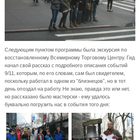
Следующим пунктом программы была экскурсия по
восстановленному Всемирному Торговому Центру. Гид
начал свой рассказ с подробного описания событий
9/11, которым, по его словам, сам был свидетелем,
поскольку работал в одном из "близнецов", но в тот
день опоздал на работу. Не знаю, правда это или нет,
но рассказано было мастерски - ему удалось
буквально погрузить нас в события того дня: