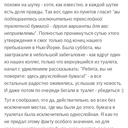
похожи на шутку - хотя, как известно, в каждой шутке
есть доля правды. Так вот, один из пунктов гласит "
вы
подтираетесь исключительно трехслойной
туалетной бумагой - другие варианты для вас
неприемлемы
". Полностью проникнуться сутью этого
утверждения я смог только под конец нашего
пребывания в Нью-Йорке. Была суббота, мы
завтракали в небольшой забегаловке - как вдруг один
из наших коллег, только что вернувшийся из туалета,
начал с удивлением рассказывать: "Ребята, вы не
поверите: здесь двухслойная бумага!" - а все
остальные радостно оживились, услышав эту новость.
И даже потом по очереди бегали в туалет - убедиться :)
Тут я сообразил, что да, действительно, во всех без
исключения местах, где мы были до этого, бумага в
туалетах была исключительно однослойная. Я как-то
не придал этому факту особого значения, но для