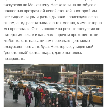
экскурсию по Манхэттену. Нас катали на автобусе с
полностью прозрачной левой стенкой, к которой мы
все сидели лицом и разглядывали происходящее за
окном, а гид рассказывала о тех местах, мимо которых
мы проезжали. Очень похоже на речные экскурсии по
питерским рекам и каналам - причем прохожие тоже
любят махать пассажирам проезжающего мимо
экскурсионного автобуса. Некоторые, увидев мой
"допотопный" фотоаппарат, даже пытались
позировать: