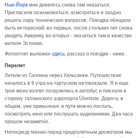
Нью-Йорк
мне довелось снова там оказаться.
Пригласили познакомиться, осмотреться и заодно
решить пару технических вопросов. Поездка обещала
быть интересной: во-первых, после стольких лет снова
увидеть Америку, во-вторых - оказаться там в качестве
жителя Эстонии.
Фотоотчет выложен
здесь
, рассказ о поездке - ниже.
Перелет
Летели из Таллина через Хельсинки. Путешествие
началось в 9 утра на тартуском автовокзале. Я и еще
трое моих коллег погрузились в автобус и поехали в
сторону таллинского аэропорта Ülemiste. Дорога, в
общем, уже привычная: в пути можно поспать,
посмотреть кино или послушать аудиокнижки. Два часа
прошли незаметно.
Непосредственно перед предполетным досмотром мы