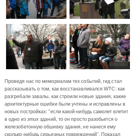
Проведя нас по мемориалам тех событий, гид стал
рассказывать о том, как восстанавливался WTC: как
разгребали завалы, как строили новые здания, какие
архитектурные ошибки были учтены и исправлены в
новых постройках: "если какой-нибудь самолет влетит
в одно из
этих
зданий, то он просто разобьется о
железобетонную обшивку здания, не нанеся ему
сколько-нибудь серьезных повреждений". Показал