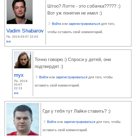
Штоо? Лотте - это собачка????? :)
Вот уж понятия не имел :)
Войти
или
зарегистрироваться
для того,
Vadim Shabarov
чтобы оставить свой комментарий.
Пн, 2016-03-07 22:00
link
Точно говорю :) Спроси у детей, они
подтвердят :)
myx
Войти
или
зарегистрироваться
для того, чтобы
Пн, 2016-
03-07
оставить свой комментарий.
22:13
link
Где у тебя тут Лайки ставить? :)
Войти
или
зарегистрироваться
для того, чтобы
оставить свой комментарий.