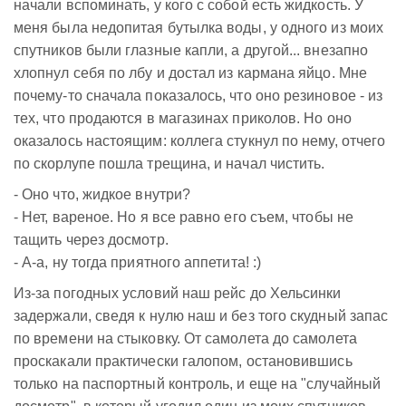
начали вспоминать, у кого с собой есть жидкость. У
меня была недопитая бутылка воды, у одного из моих
спутников были глазные капли, а другой... внезапно
хлопнул себя по лбу и достал из кармана яйцо. Мне
почему-то сначала показалось, что оно резиновое - из
тех, что продаются в магазинах приколов. Но оно
оказалось настоящим: коллега стукнул по нему, отчего
по скорлупе пошла трещина, и начал чистить.
- Оно что, жидкое внутри?
- Нет, вареное. Но я все равно его съем, чтобы не
тащить через досмотр.
- А-а, ну тогда приятного аппетита! :)
Из-за погодных условий наш рейс до Хельсинки
задержали, сведя к нулю наш и без того скудный запас
по времени на стыковку. От самолета до самолета
проскакали практически галопом, остановившись
только на паспортный контроль, и еще на "случайный