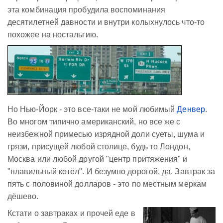
эта комбинация пробудила воспоминания
десятилетней давности и внутри колыхнулось что-то
похожее на ностальгию.
Но Нью-Йорк - это все-таки не мой любимый
Денвер
.
Во многом типично американский, но все же с
неизбежной примесью изрядной доли суеты, шума и
грязи, присущей любой столице, будь то Лондон,
Москва или любой другой "центр притяжения" и
"плавильный котёл". И безумно дорогой, да. Завтрак за
пять с половиной долларов - это по местным меркам
дёшево.
Кстати о завтраках и прочей еде в