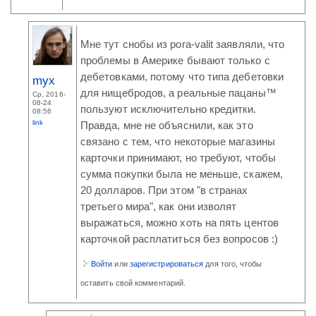
Мне тут снобы из pora-valit заявляли, что
проблемы в Америке бывают только с
дебетовками, потому что типа дебетовки
myx
для нищебродов, а реальные пацаны™
Ср, 2016-
08-24
пользуют исключительно кредитки.
08:56
link
Правда, мне не объяснили, как это
связано с тем, что некоторые магазины
карточки принимают, но требуют, чтобы
сумма покупки была не меньше, скажем,
20 долларов. При этом "в странах
третьего мира", как они изволят
выражаться, можно хоть на пять центов
карточкой расплатиться без вопросов :)
Войти
или
зарегистрироваться
для того, чтобы
оставить свой комментарий.