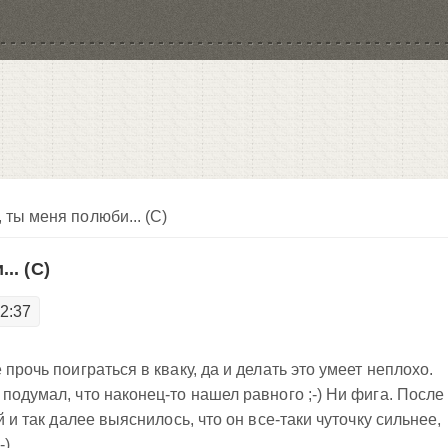
 ты меня полюби... (С)
.. (С)
22:37
прочь поиграться в кваку, да и делать это умеет неплохо.
подумал, что наконец-то нашел равного ;-) Ни фига. После
й и так далее выяснилось, что он все-таки чуточку сильнее,
-)