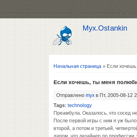
Myx.Ostankin
Вы здесь
Начальная страница
» Если хочешь,
Если хочешь, ты меня полюби.
Отправлено
myx
в Пт, 2005-08-12 
Tags:
technology
Преамбула. Оказалось, что сосед не 
После первой игры с ним я уж было 
второй, а потом и третьей, четверто
даром, что дизайнер по профессии ;