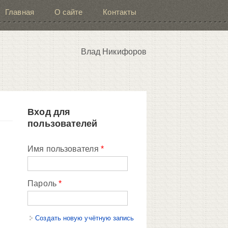
Главная
О сайте
Контакты
Влад Никифоров
Вход для
пользователей
Имя пользователя
*
Пароль
*
Создать новую учётную запись