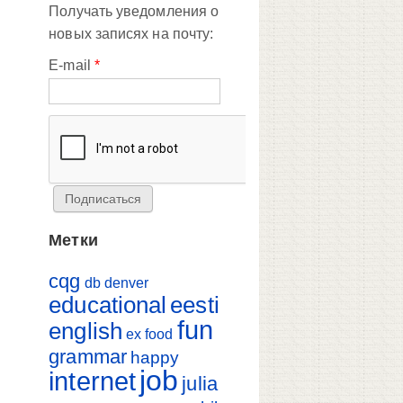
Получать уведомления о
новых записях на почту:
E-mail
*
Метки
cqg
db
denver
educational
eesti
fun
english
ex
food
grammar
happy
job
internet
julia