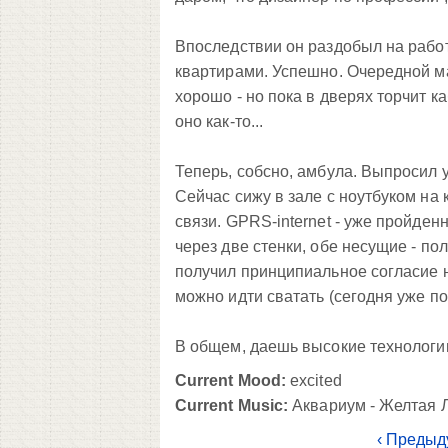
Впоследствии он раздобыл на рабо
квартирами. Успешно. Очередной ма
хорошо - но пока в дверях торчит к
оно как-то...
Теперь, собсно, амбула. Выпросил у
Сейчас сижу в зале с ноутбуком на 
связи. GPRS-internet - уже пройден
через две стенки, обе несущие - по
получил принципиальное согласие н
можно идти сватать (сегодня уже по
В общем, даешь высокие технологии!
Current Mood:
excited
Current Music:
Аквариум - Желтая Л
‹ Предыд