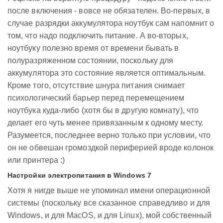
после включения - вовсе не обязателен. Во-первых, в
случае разрядки аккумулятора ноутбук сам напомнит о
том, что надо подключить питание. А во-вторых,
ноутбуку полезно время от времени бывать в
полуразряженном состоянии, поскольку для
аккумулятора это состояние является оптимальным.
Кроме того, отсутствие шнура питания снимает
психологический барьер перед перемещением
ноутбука куда-либо (хотя бы в другую комнату), что
делает его чуть менее привязанным к одному месту.
Разумеется, последнее верно только при условии, что
он не обвешан громоздкой периферией вроде колонок
или принтера :)
Настройки электропитания в Windows 7
Хотя я нигде выше не упоминал имени операционной
системы (поскольку все сказанное справедливо и для
Windows, и для MacOS, и для Linux), мой собственный