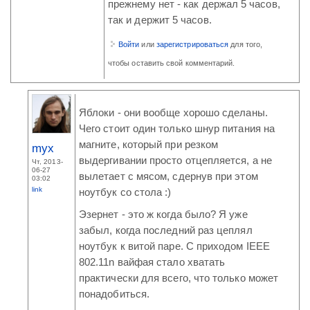
прежнему нет - как держал 5 часов,
так и держит 5 часов.
Войти
или
зарегистрироваться
для того,
чтобы оставить свой комментарий.
Яблоки - они вообще хорошо сделаны.
Чего стоит один только шнур питания на
магните, который при резком
myx
выдергивании просто отцепляется, а не
Чт, 2013-
06-27
вылетает с мясом, сдернув при этом
03:02
link
ноутбук со стола :)
Эзернет - это ж когда было? Я уже
забыл, когда последний раз цеплял
ноутбук к витой паре. С приходом IEEE
802.11n вайфая стало хватать
практически для всего, что только может
понадобиться.