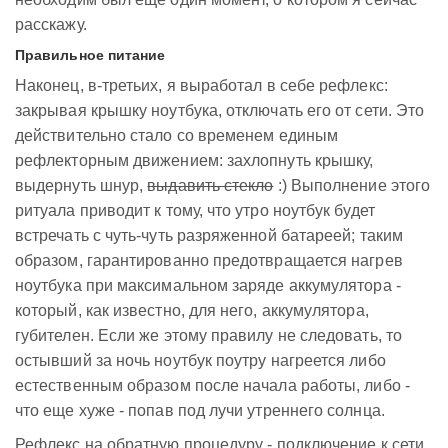
расскажу.
Правильное питание
Наконец, в-третьих, я выработал в себе рефлекс:
закрывая крышку ноутбука, отключать его от сети. Это
действительно стало со временем единым
рефлекторным движением: захлопнуть крышку,
выдернуть шнур,
выдавить стекло
:) Выполнение этого
ритуала приводит к тому, что утро ноутбук будет
встречать с чуть-чуть разряженной батареей; таким
образом, гарантированно предотвращается нагрев
ноутбука при максимальном заряде аккумулятора -
который, как известно, для него, аккумулятора,
губителен. Если же этому правилу не следовать, то
остывший за ночь ноутбук поутру нагреется либо
естественным образом после начала работы, либо -
что еще хуже - попав под лучи утреннего солнца.
Рефлекс на обратную процедуру - подключение к сети