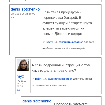
denis sotchenko
Есть такая процедура -
Ср, 2013-06-26 19:02
перепаковка батарей. В
link
существующей батарее ноута
элементы заменяются на
новые. Дёшево и сердито.
Войти
или
зарегистрироваться
для того,
чтобы оставить свой комментарий.
А есть подробная инструкция о том,
как это делать правильно?
myx
Войти
или
зарегистрироваться
для того, чтобы
Чт, 2013-
06-27
оставить свой комментарий.
02:54
link
denis sotchenko
Подобрать элементы