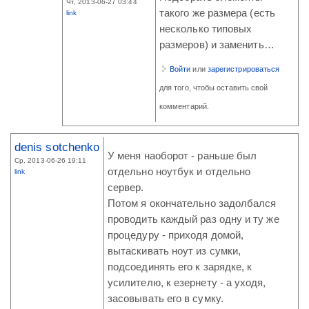
Чт, 2013-06-27 03:44
такого же размера (есть
link
несколько типовых
размеров) и заменить…
Войти
или
зарегистрироваться
для того, чтобы оставить свой
комментарий.
denis sotchenko
У меня наоборот - раньше был
Ср, 2013-06-26 19:11
отдельно ноутбук и отдельно
link
сервер.
Потом я окончательно задолбался
проводить каждый раз одну и ту же
процедуру - приходя домой,
вытаскивать ноут из сумки,
подсоединять его к зарядке, к
усилителю, к езернету - а уходя,
засовывать его в сумку.