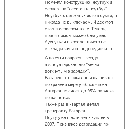
Поменял конструкцию "ноутбук и
сервер" на "десктоп и ноутбук".
Ноутбук стал жить чисто в сумке, а
никогда не выключаемый десктоп
стал и сервером тоже. Теперь,
придя домой, можно бездумно
бухнуться в кресло, ничего не
выкладывая и не подсоединяя :-)
А по сути вопроса - всегда
эксплуатировал его "вечно
воткнутым в зарядку".
Батарею это никак не изнашивает,
по крайней мере у яблок - пока
батарея не сядет до 95%, зарядка
не начнётся.
Также раз в квартал делал
тренировку батареи.
Ноуту уже шесть лет - куплен в
2007. Признаков деградации по-