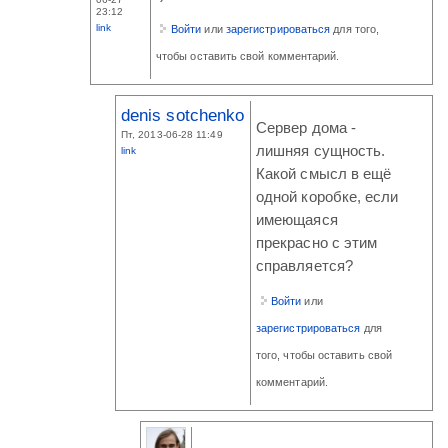
23:12
link
Войти
или
зарегистрироваться
для того,
чтобы оставить свой комментарий.
denis sotchenko
Сервер дома -
Пт, 2013-06-28 11:49
лишняя сущность.
link
Какой смысл в ещё
одной коробке, если
имеющаяся
прекрасно с этим
справляется?
Войти
или
зарегистрироваться
для
того, чтобы оставить свой
комментарий.