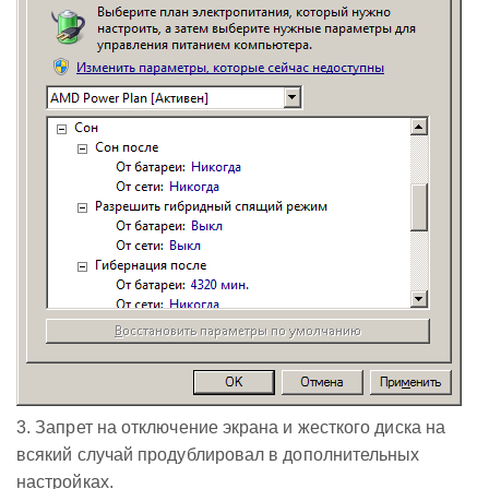
3. Запрет на отключение экрана и жесткого диска на
всякий случай продублировал в дополнительных
настройках.