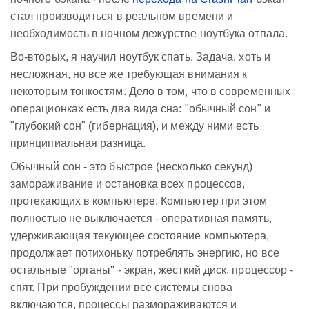
стал производиться в реальном времени и
необходимость в ночном дежурстве ноутбука отпала.
Во-вторых, я научил ноутбук спать. Задача, хоть и
несложная, но все же требующая внимания к
некоторым тонкостям. Дело в том, что в современных
операционках есть два вида сна: "обычный сон" и
"глубокий сон" (гибернация), и между ними есть
принципиальная разница.
Обычный сон - это быстрое (несколько секунд)
замораживание и остановка всех процессов,
протекающих в компьютере. Компьютер при этом
полностью не выключается - оперативная память,
удерживающая текующее состояние компьютера,
продолжает потихоньку потреблять энергию, но все
остальные "органы" - экран, жесткий диск, процессор -
спят. При пробуждении все системы снова
включаются, процессы размораживаются и