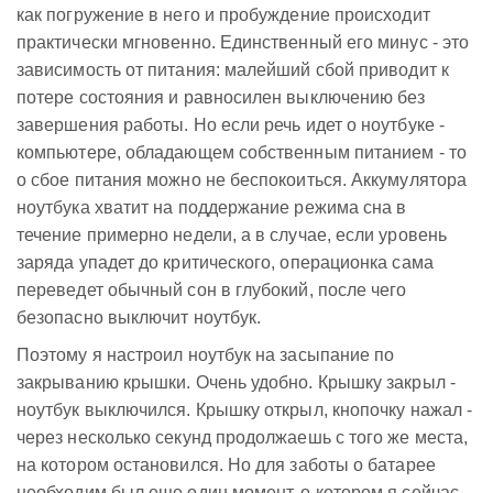
как погружение в него и пробуждение происходит
практически мгновенно. Единственный его минус - это
зависимость от питания: малейший сбой приводит к
потере состояния и равносилен выключению без
завершения работы. Но если речь идет о ноутбуке -
компьютере, обладающем собственным питанием - то
о сбое питания можно не беспокоиться. Аккумулятора
ноутбука хватит на поддержание режима сна в
течение примерно недели, а в случае, если уровень
заряда упадет до критического, операционка сама
переведет обычный сон в глубокий, после чего
безопасно выключит ноутбук.
Поэтому я настроил ноутбук на засыпание по
закрыванию крышки. Очень удобно. Крышку закрыл -
ноутбук выключился. Крышку открыл, кнопочку нажал -
через несколько секунд продолжаешь с того же места,
на котором остановился. Но для заботы о батарее
необходим был еще один момент, о котором я сейчас