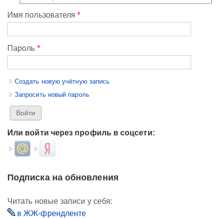
Имя пользователя
*
Пароль
*
Создать новую учётную запись
Запросить новый пароль
Или войти через профиль в соцсети:
Login with Mail.ru
Login with Яндекс
Подписка на обновления
Читать новые записи у себя:
в ЖЖ-френдленте