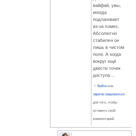
вайфай, увы,
иногда
подлагивает
из-за помех.
Абсолютно
стабилен он
лишь в чистом
поле. А когда
вокруг ещё
двести точек
доступа…
Войти
или
зарегистрироваться
для того, чтобы
оставить свой
комментарий.