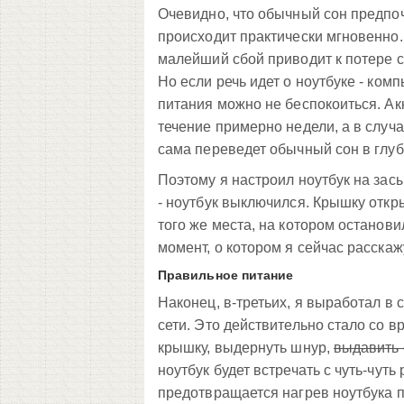
Очевидно, что обычный сон предпоч
происходит практически мгновенно.
малейший сбой приводит к потере 
Но если речь идет о ноутбуке - ко
питания можно не беспокоиться. Ак
течение примерно недели, а в случа
сама переведет обычный сон в глуб
Поэтому я настроил ноутбук на за
- ноутбук выключился. Крышку откр
того же места, на котором останов
момент, о котором я сейчас расскаж
Правильное питание
Наконец, в-третьих, я выработал в 
сети. Это действительно стало со
крышку, выдернуть шнур,
выдавить 
ноутбук будет встречать с чуть-чут
предотвращается нагрев ноутбука п