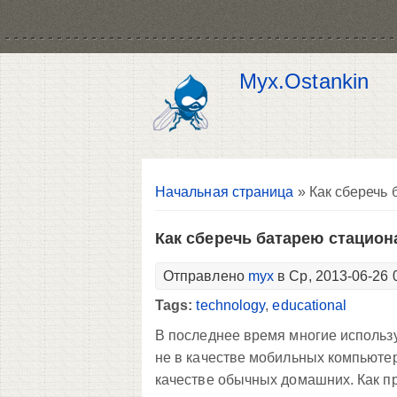
Myx.Ostankin
Вы здесь
Начальная страница
» Как сберечь 
Как сберечь батарею стацион
Отправлено
myx
в Ср, 2013-06-26 
Tags:
technology
,
educational
В последнее время многие использ
не в качестве мобильных компьютер
качестве обычных домашних. Как пр