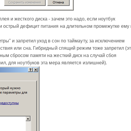
ея и жесткого диска - зачем это надо, если ноутбук
 и острый дефицит питания на длительном промежутке ему 
тры" и запретил уход в сон по таймауту, за исключением
йствия или сна. Гибридный спящий режим тоже запретил (э
ным сбросом памяти на жесткий диск на случай сбоя
ил, для ноутбуков эта мера является излишней).