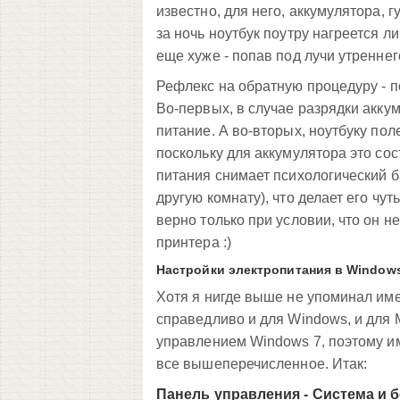
известно, для него, аккумулятора, 
за ночь ноутбук поутру нагреется л
еще хуже - попав под лучи утреннег
Рефлекс на обратную процедуру - п
Во-первых, в случае разрядки аккум
питание. А во-вторых, ноутбуку по
поскольку для аккумулятора это со
питания снимает психологический б
другую комнату), что делает его чу
верно только при условии, что он 
принтера :)
Настройки электропитания в Windows
Хотя я нигде выше не упоминал им
справедливо и для Windows, и для M
управлением Windows 7, поэтому им
все вышеперечисленное. Итак:
Панель управления - Система и 