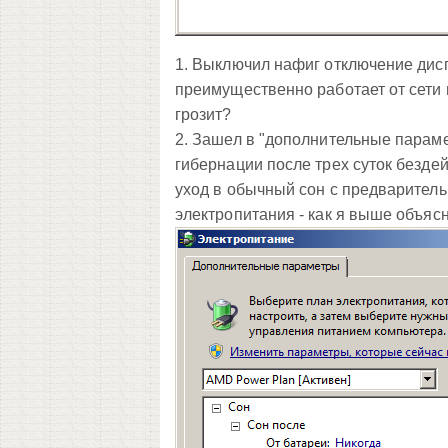
1. Выключил нафиг отключение диспл
преимущественно работает от сети
грозит?
2. Зашел в "дополнительные параме
гибернации после трех суток безде
уход в обычный сон с предваритель
электропитания - как я выше объясн