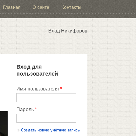
Главная
О сайте
Контакты
Влад Никифоров
Вход для
пользователей
Имя пользователя
*
Пароль
*
Создать новую учётную запись