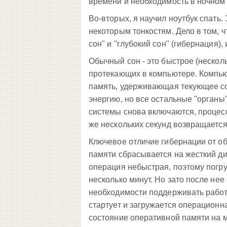
времени и необходимость в ночном 
Во-вторых, я научил ноутбук спать.
некоторым тонкостям. Дело в том, 
сон" и "глубокий сон" (гибернация)
Обычный сон - это быстрое (нескол
протекающих в компьютере. Компью
память, удерживающая текующее со
энергию, но все остальные "органы"
системы снова включаются, процес
же нескольких секунд возвращается
Ключевое отличие гибернации от об
памяти сбрасывается на жесткий ди
операция небыстрая, поэтому погру
несколько минут. Но зато после не
необходимости поддерживать работ
стартует и загружается операционн
состояние оперативной памяти на мо