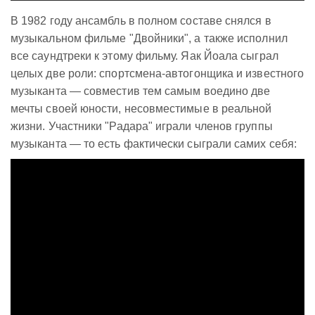
В 1982 году ансамбль в полном составе снялся в
музыкальном фильме "Двойники", а также исполнил
все саундтреки к этому фильму. Яак Йоала сыграл
целых две роли: спортсмена-автогонщика и известного
музыканта — совместив тем самым воедино две
мечты своей юности, несовместимые в реальной
жизни. Участники "Радара" играли членов группы
музыканта — то есть фактически сыграли самих себя: