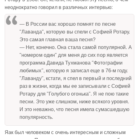
неоднократно говорил в различных интервью:
— В России вас хорошо помнят по песне
"Лаванда", которую вы спели с Софией Ротару.
Это самая главная ваша песня?
— Нет, конечно. Она стала самой популярной. А
"номером один" для меня до сих пор является
программа Давида Тухманова "Фотографии
любимых", которую я записал еще в 76-м году.
"Лаванду", кстати, я спел в первый и последний
раз в жизни, когда мы ее записывали с Софией
Ротару для "Голубого огонька". Я не пою такие
песни. Это уже слишком, ниже всякого уровня.
И это неважно, что песня имела сумасшедшую
популярность.
Яак был человеком с очень интересным и сложным