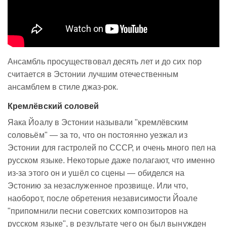
Ансамбль просуществовал десять лет и до сих пор
считается в Эстонии лучшим отечественным
ансамблем в стиле джаз-рок.
Кремлёвский соловей
Яака Йоалу в Эстонии называли "кремлёвским
соловьём" — за то, что он постоянно уезжал из
Эстонии для гастролей по СССР, и очень много пел на
русском языке. Некоторые даже полагают, что именно
из-за этого он и ушёл со сцены — обиделся на
Эстонию за незаслуженное прозвище. Или что,
наоборот, после обретения независимости Йоале
"припомнили песни советских композиторов на
русском языке", в результате чего он был вынужден