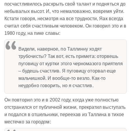
посчастливилось раскрыть свой талант и подняться до
небывалых высот. И, что немаловажно, вовремя уйти.
Кстати говоря, несмотря на все трудности, Яак всегда
считал себя счастливым человеком. Он говорил это и в
1980 году, на пике славы:
Видели, наверное, по Таллинну ходят
трубочисты? Так вот, есть примета: оторвешь
пуговицу от куртки этого черномазого приятеля
– будешь счастлив. Я пуговицу оторвал еще
мальчишкой. И вообще-то везло. Как-то
неудобно говорить, но я счастлив.
Он повторил это и в 2002 году, когда уже полностью
отстранился от публичной жизни, прекратил выступать
и подался в отшельники, переехав из Таллина в тихое
местечко за городом: