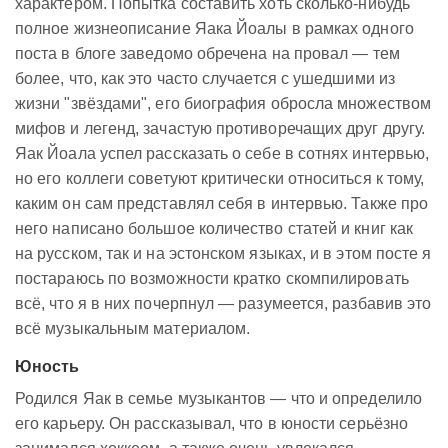
характером. Попытка составить хоть сколько-нибудь
полное жизнеописание Яака Йоалы в рамках одного
поста в блоге заведомо обречена на провал — тем
более, что, как это часто случается с ушедшими из
жизни "звёздами", его биография обросла множеством
мифов и легенд, зачастую противоречащих друг другу.
Яак Йоала успел рассказать о себе в сотнях интервью,
но его коллеги советуют критически относиться к тому,
каким он сам представлял себя в интервью. Также про
него написано большое количество статей и книг как
на русском, так и на эстонском языках, и в этом посте я
постараюсь по возможности кратко скомпилировать
всё, что я в них почерпнул — разумеется, разбавив это
всё музыкальным материалом.
Юность
Родился Яак в семье музыкантов — что и определило
его карьеру. Он рассказывал, что в юности серьёзно