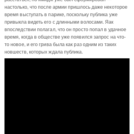
настолько, что после армии пришлось даже некоторое
время выступать в парике, поскольку публика уже
привыкла видеть его с длинными волосами. Яак
впоследствии полагал, что он просто попал в удачное
время, когда в обществе уже появился запрос на что-
то новое, и его грива была как раз одним из таких
новшеств, которых ждала публика.