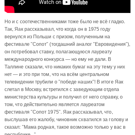
Но и с соотечественниками тоже было не всё гладко.
Так, Яак рассказывал, что когда он в 1975 году
вернулся из Польши с призом, полученным на
фестивале "Сопот" (тогдашний аналог "Евровидения"),
он потребовал ставку, полагающуюся лауреату
международного конкурса — но ему не дали. В
Таллине сказали, что никаких бумаг на эту тему у них
нет — и это при том, что на всём центральном
телевидении трубили о "победе наших"! В итоге Яак
слетал в Москву, встретился с заведующим отдела
министерства культуры и получил от него справку, о
том, что действительно является лауреатом
фестиваля "Сопот 1975". Яак рассказывал, что,
выслушав его жалобу, чиновник схватился за голову и
сказал: "Мама родная, такое возможно только у вас в
республике..."