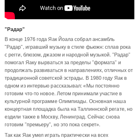
"Радар"
В конце 1976 года Яак Йоала собрал ансамбль
"Радар", игравший музыку в стиле фьюжн: сплав рока
с регги, блюзом, джазом и народной музыкой. "Радар"
помогал Яаку вырваться за пределы "формата" и
продолжать развиваться в направлениях, отличных от
традиционной советской эстрады. В 1980 году Яак в
одном из интервью рассказывал: «Мы постоянно
готовим что-то новое. Летом принимали участие в
культурной программе Олимпиады. Основная наша
концертная площадка была на Таллиннской регате, но
ездили также в Москву, Ленинград. Сейчас снова
готовим "премьеру", но это пока секрет».
Так как Яак умел играть практически на всех