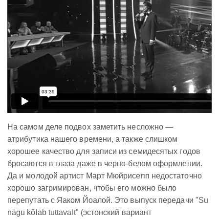
На самом деле подвох заметить несложно —
атрибутика нашего времени, а также слишком
хорошее качество для записи из семидесятых годов
бросаются в глаза даже в черно-белом оформлении.
Да и молодой артист Март Мюйрисепп недостаточно
хорошо загримирован, чтобы его можно было
перепутать с Яаком Йоалой. Это выпуск передачи "Su
nägu kõlab tuttavalt" (эстонский вариант