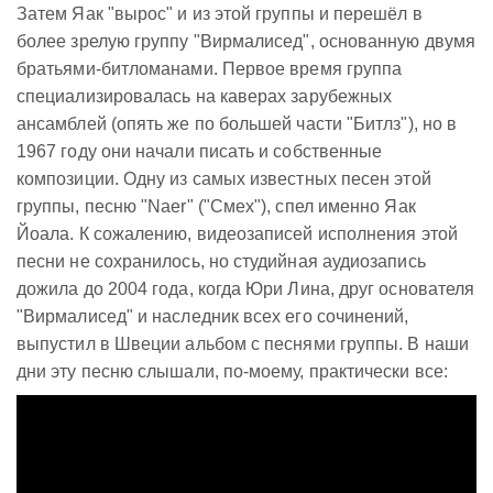
Затем Яак "вырос" и из этой группы и перешёл в
более зрелую группу "Вирмалисед", основанную двумя
братьями-битломанами. Первое время группа
специализировалась на каверах зарубежных
ансамблей (опять же по большей части "Битлз"), но в
1967 году они начали писать и собственные
композиции. Одну из самых известных песен этой
группы, песню "Naer" ("Смех"), спел именно Яак
Йоала. К сожалению, видеозаписей исполнения этой
песни не сохранилось, но студийная аудиозапись
дожила до 2004 года, когда Юри Лина, друг основателя
"Вирмалисед" и наследник всех его сочинений,
выпустил в Швеции альбом с песнями группы. В наши
дни эту песню слышали, по-моему, практически все: