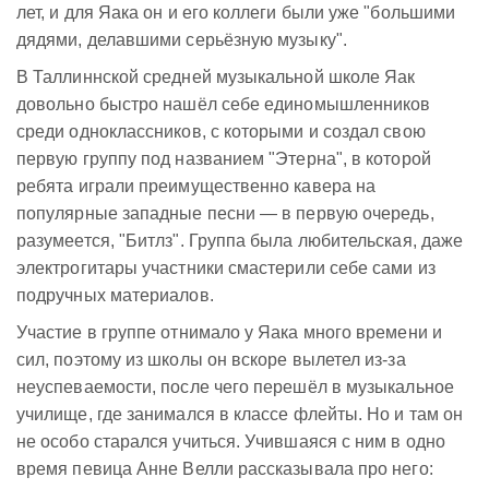
лет, и для Яака он и его коллеги были уже "большими
дядями, делавшими серьёзную музыку".
В Таллиннской средней музыкальной школе Яак
довольно быстро нашёл себе единомышленников
среди одноклассников, с которыми и создал свою
первую группу под названием "Этерна", в которой
ребята играли преимущественно кавера на
популярные западные песни — в первую очередь,
разумеется, "Битлз". Группа была любительская, даже
электрогитары участники смастерили себе сами из
подручных материалов.
Участие в группе отнимало у Яака много времени и
сил, поэтому из школы он вскоре вылетел из-за
неуспеваемости, после чего перешёл в музыкальное
училище, где занимался в классе флейты. Но и там он
не особо старался учиться. Учившаяся с ним в одно
время певица Анне Велли рассказывала про него: