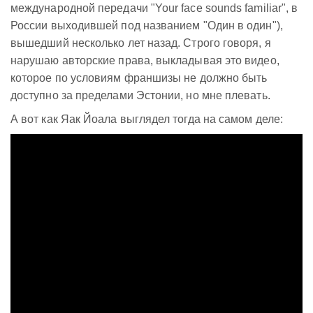
международной передачи "Your face sounds familiar", в
России выходившей под названием "Один в один"),
вышедший несколько лет назад. Строго говоря, я
нарушаю авторские права, выкладывая это видео,
которое по условиям франшизы не должно быть
доступно за пределами Эстонии, но мне плевать.
А вот как Яак Йоала выглядел тогда на самом деле: