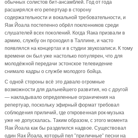
обычных солистов бит-ансамблей. Год от года
расширялся его репертуар в сторону
содержательности и вокальной требовательности, и
Яак Йоала постепенно обрёл поклонников среди
слушателей всех поколений. Когда Яака призвали в
армию, службу он проходил в Таллине, и часто
появлялся на концертах и в студии звукозаписи. К тому
времени он был уже настолько популярен, что для
молодёжной передачи эстонское телевидение
снимало кадры о службе молодого бойца.
С одной стороны всё это давало огромные
возможности для дальнейшего развития, но с другой
— накладывало определенные ограничения на
репертуар, поскольку эфирный формат требовал
соблюдения приличий, где откровенная рок-музыка
уже не допускалась. Таким образом, с этого момента
Яак Йоала как бы разделился надвое. Существовал
один Яак Йоала, который пел "приличные" песни на