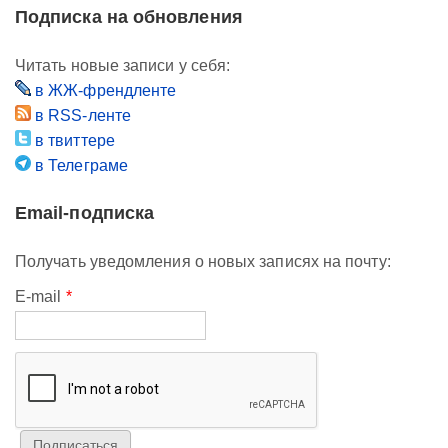
Подписка на обновления
Читать новые записи у себя:
в ЖЖ-френдленте
в RSS-ленте
в твиттере
в Телеграме
Email-подписка
Получать уведомления о новых записях на почту:
E-mail
*