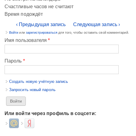
Счастливые часов не считают
Время подождёт
‹ Предыдущая запись
Следующая запись ›
Войти
или
зарегистрироваться
для того, чтобы оставить свой комментарий.
Имя пользователя
*
Пароль
*
Создать новую учётную запись
Запросить новый пароль
Или войти через профиль в соцсети:
Login with Mail.ru
Login with Яндекс