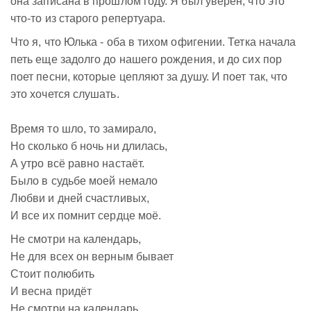
она записана в прошлом году. Я был уверен, что это
что-то из старого репертуара.
Что я, что Юлька - оба в тихом офигении. Тетка начала
петь еще задолго до нашего рождения, и до сих пор
поет песни, которые цепляют за душу. И поет так, что
это хочется слушать.
Время то шло, то замирало,
Но сколько б ночь ни длилась,
А утро всё равно настаёт.
Было в судьбе моей немало
Любви и дней счастливых,
И все их помнит сердце моё.
Не смотри на календарь,
Не для всех он верным бывает
Стоит полюбить
И весна придёт
Не смотри на календарь