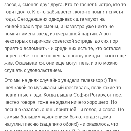
звезды, сменяя друг друга. Кто-то гаснет быстро, кто-то
горит долго. Кто-то забывается, кого-то помнят спустя
годы. Сегодняшних однодневок штампуют на
конвейерах в три смены, и назавтра уже никто не
помнит имена звезд из вчерашней партии. А вот
некоторых старичков советской эстрады до сих пор
приятно вспомнить - и среди них есть те, кто остался
верен себе, кто не пошел на поводу у моды... и кто еще
жив. Оказывается, они еще могут петь, и это можно
слушать с удовольствием.
Это мы на днях случайно увидели телевизор :) Там
шел какой-то музыкальный фестиваль, пели какие-то
невнятные люди. Когда вышла София Ротару, от нее,
честно говоря, тоже не ждали ничего хорошего. Но
песня оказалась очень приятной - и голос, и слова. Но
самым большим удивлением было, когда я дома
нагуглил песню (зацепило обоих!) - и оказалось, что