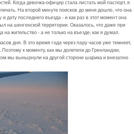
стей. Когда девочка-офицер стала листать мой паспорт, я
ь печать. На второй минуте поисков до меня дошло, что она
 дату последнего въезда - и как раз в этот момент она
был на шенгенской территории. Оказалось, что даже при
 на жительство - а не только на въезде, как я думал.
асов дня. В это время года через пару часов уже темнеет,
. Поэтому к моменту, как мы долетели до Гренландии,
том мы вынырнули на другой стороне шарика и внезапно