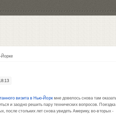
-Йорке
18:13
танного визита в Нью-Йорк
мне довелось снова там оказат
ться и заодно решить пару технических вопросов. Поездка
, после стольких лет снова увидеть Америку, во-вторых -