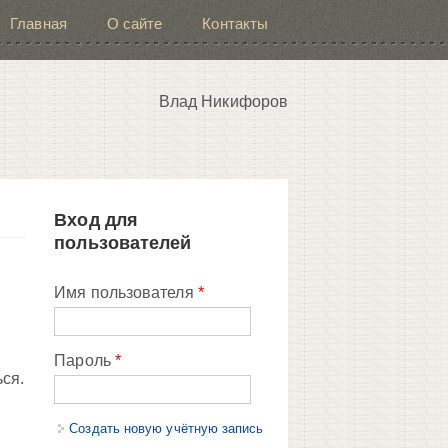
Главная
О сайте
Контакты
Влад Никифоров
Вход для
пользователей
Имя пользователя
*
Пароль
*
ься.
Создать новую учётную запись