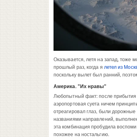
Оказывается, летя на запад, тоже 
прошлый раз, когда я
летел из Моск
поскольку вылет был ранний, поэто
Америка. "Их нравы"
Любопытный факт: после прибытия в
аэропортовая суета ничем принципиа
отреагировал глаз, были дорожные 
названиями направлений, выполнен
эта комбинация пробудила воспомин
похожее на ностальгию.