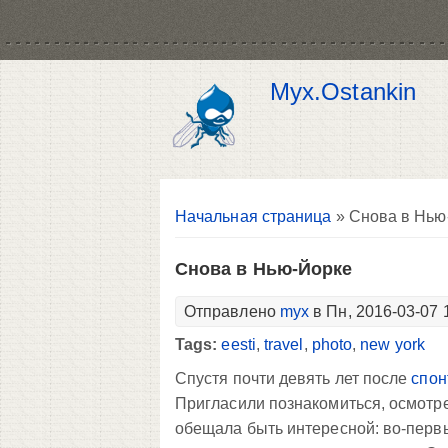
Myx.Ostankin
Вы здесь
Начальная страница
» Снова в Нью
Снова в Нью-Йорке
Отправлено
myx
в Пн, 2016-03-07 
Tags:
eesti
,
travel
,
photo
,
new york
Спустя почти девять лет после
спон
Пригласили познакомиться, осмотре
обещала быть интересной: во-первых