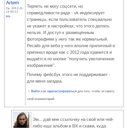
Artem
Терпеть не могу соцсети, но
Ср, 2012-11-
14 00:12
справедливости ради - vk индексирует
link
страницы, если пользователь специально
не укажет в настройках, что этого делать
нельзя. И доступ к размещённым
фотографиям у него так же нормальный.
Ресайз для веба у него вполне приличный и
оригинал вроде как с 2012 года хранится и
выдаётся по кнопке "получить увеличенное
изображение".
Почему фейсбук этого не поддерживает -
для меня загадка.
Войти
или
зарегистрироваться
для того, чтобы оставить
свой комментарий.
Эм... дай мне ссылочку на свой или чей-
либо еще альбом в ВК и скажи, куда