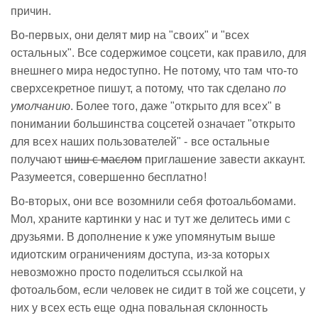
причин.
Во-первых, они делят мир на "своих" и "всех
остальных". Все содержимое соцсети, как правило, для
внешнего мира недоступно. Не потому, что там что-то
сверхсекретное пишут, а потому, что так сделано
по
умолчанию
. Более того, даже "открыто для всех" в
понимании большинства соцсетей означает "открыто
для всех наших пользователей" - все остальные
получают
шиш с маслом
приглашение завести аккаунт.
Разумеется, совершенно бесплатно!
Во-вторых, они все возомнили себя фотоальбомами.
Мол, храните картинки у нас и тут же делитесь ими с
друзьями. В дополнение к уже упомянутым выше
идиотским ограничениям доступа, из-за которых
невозможно просто поделиться ссылкой на
фотоальбом, если человек не сидит в той же соцсети, у
них у всех есть еще одна повальная склонность