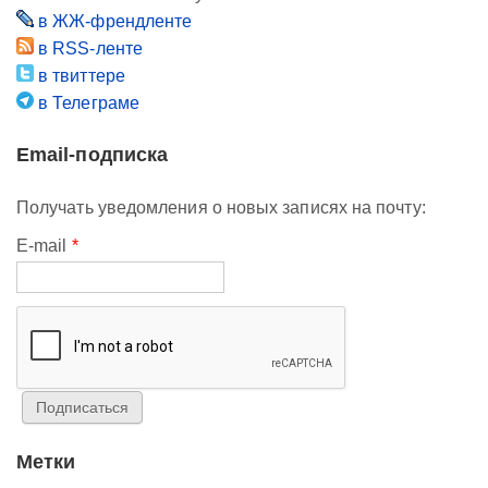
в ЖЖ-френдленте
в RSS-ленте
в твиттере
в Телеграме
Email-подписка
Получать уведомления о новых записях на почту:
E-mail
*
Метки