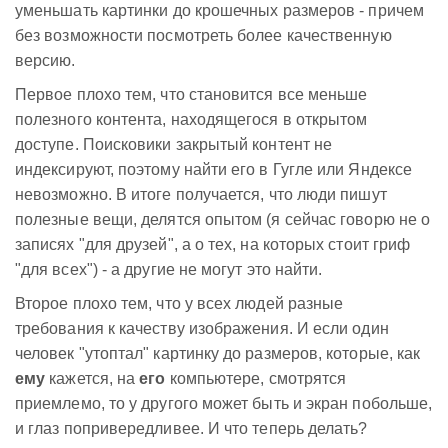
уменьшать картинки до крошечных размеров - причем
без возможности посмотреть более качественную
версию.
Первое плохо тем, что становится все меньше
полезного контента, находящегося в открытом
доступе. Поисковики закрытый контент не
индексируют, поэтому найти его в Гугле или Яндексе
невозможно. В итоге получается, что люди пишут
полезные вещи, делятся опытом (я сейчас говорю не о
записях "для друзей", а о тех, на которых стоит гриф
"для всех") - а другие не могут это найти.
Второе плохо тем, что у всех людей разные
требования к качеству изображения. И если один
человек "утоптал" картинку до размеров, которые, как
ему
кажется, на
его
компьютере, смотрятся
приемлемо, то у другого может быть и экран побольше,
и глаз попривередливее. И что теперь делать?