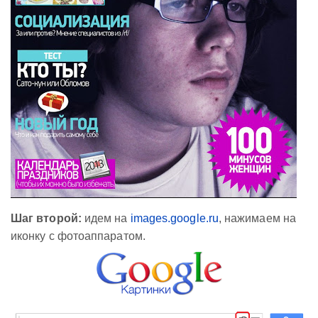
Шаг второй:
идем на
images.google.ru
, нажимаем на
иконку с фотоаппаратом.