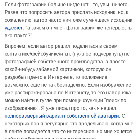
Если фотографии больше нигде нет - то, увы, ничего.
Разве что попросить автора прислать исходник, но, к
сожалению, автор часто ничтоже сумняшеся исходник
удаляет
: "а зачем он мне - фотография же теперь есть
вконтакте?".
Впрочем, если автор решил поделиться в своем
контактике/фейсбучике/и т.п. (нужное подчеркнуть) не
фотографией собственного производства, а просто
какой-нибудь забавной картинкой, которую он
раздобыл где-то в Интернете, то положение,
возможно, еще не так безнадежно. Если изображение
уже растиражировано по Интернету, то его наверняка
можно найти в гугле при помощи функции "поиск по
изображению". Я уже писал про то, как я нашел
полноразмерный вариант собственной аватарки
. С
некоторых пор я регулярно это проделываю, когда мне
в ленте попадается что-то интересное, но мне хочется