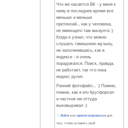
Что же касается ВК - у меня к
нему в последнее время все
меньше и меньше
претензий... как у человека,
не имеющего там аккаунта :)
Когда я узнал, что можно
слушать тамошнюю музыку,
не залогинившись, как в
яндексе - я очень
порадовался. Поиск, правда,
не работает, так что пока
яндекс рулит.
Ранний фотофайл... :) Помню,
помню, как я его брутфорсил
и частное ню оттуда
выковыривал :)
Войти
или
зарегистрироваться
для
того, чтобы оставить свой