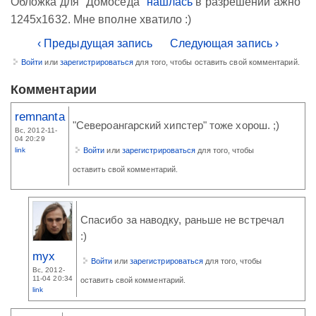
Обложка для "Домоседа"
нашлась
в разрешении ажно
1245x1632. Мне вполне хватило :)
‹ Предыдущая запись
Следующая запись ›
Войти
или
зарегистрироваться
для того, чтобы оставить свой комментарий.
Комментарии
remnanta
"Североангарский хипстер" тоже хорош. ;)
Вс, 2012-11-
04 20:29
link
Войти
или
зарегистрироваться
для того, чтобы
оставить свой комментарий.
Спасибо за наводку, раньше не встречал
:)
myx
Войти
или
зарегистрироваться
для того, чтобы
Вс, 2012-
11-04 20:34
оставить свой комментарий.
link