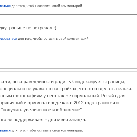
оваться
для того, чтобы оставить свой комментарий.
ку, раньше не встречал :)
рироваться
для того, чтобы оставить свой комментарий.
цсети, но справедливости ради - vk индексирует страницы,
специально не укажет в настройках, что этого делать нельзя.
ённым фотографиям у него так же нормальный. Ресайз для
 приличный и оригинал вроде как с 2012 года хранится и
 "получить увеличенное изображение".
го не поддерживает - для меня загадка.
оваться
для того, чтобы оставить свой комментарий.