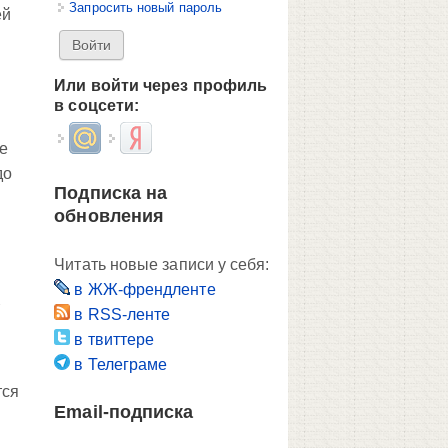
Запросить новый пароль
ей
Или войти через профиль
в соцсети:
Login with Mail.ru
Login with Яндекс
не
до
Подписка на
обновления
Читать новые записи у себя:
в ЖЖ-френдленте
в RSS-ленте
в твиттере
в Телеграме
тся
Email-подписка