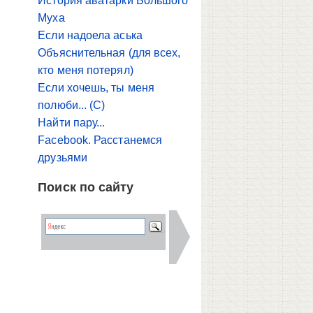
История аватарки Большого
Муха
Если надоела аська
Объяснительная (для всех,
кто меня потерял)
Если хочешь, ты меня
полюби... (С)
Найти пару...
Facebook. Расстанемся
друзьями
Поиск по сайту