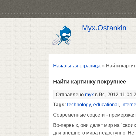
Myx.Ostankin
Вы здесь
Начальная страница
» Найти картин
Найти картинку покрупнее
Отправлено
myx
в Вс, 2012-11-04 
Tags:
technology
,
educational
,
interne
Современные соцсети - премерзкая 
Во-первых, они делят мир на "своих
для внешнего мира недоступно. Не по