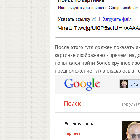
После этого гугл должен показать и
картинке изображено - причем, надо
попытался найти более крупное изо
предположение гугла оказалось в то