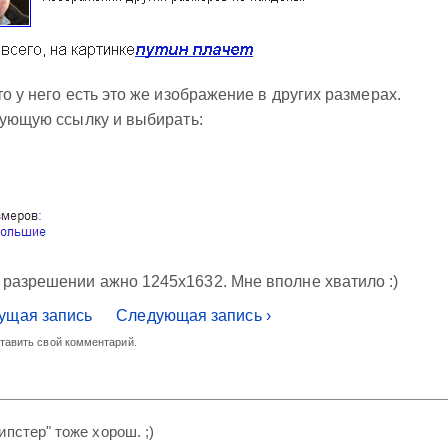
то у него есть это же изображение в других размерах.
твующую ссылку и выбирать:
 разрешении ажно 1245x1632. Мне вполне хватило :)
ущая запись
Следующая запись ›
ставить свой комментарий.
ипстер" тоже хорош. ;)