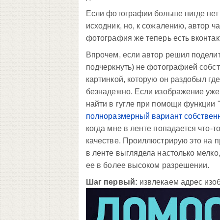
Если фотографии больше нигде нет -
исходник, но, к сожалению, автор 
фотография же теперь есть вконтак
Впрочем, если автор решил поделить
подчеркнуть) не фотографией собст
картинкой, которую он раздобыл где
безнадежно. Если изображение уже
найти в гугле при помощи функции "
полноразмерный вариант собствен
когда мне в ленте попадается что-т
качестве. Проиллюстрирую это на 
в ленте выглядела настолько мелко,
ее в более высоком разрешении.
Шаг первый:
извлекаем адрес изоб