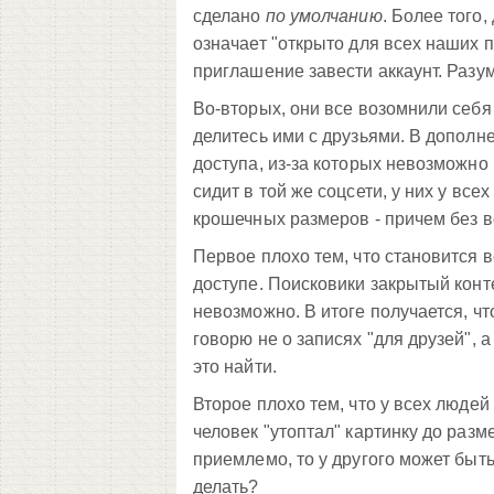
сделано
по умолчанию
. Более того
означает "открыто для всех наших 
приглашение завести аккаунт. Разу
Во-вторых, они все возомнили себя
делитесь ими с друзьями. В допол
доступа, из-за которых невозможно
сидит в той же соцсети, у них у вс
крошечных размеров - причем без 
Первое плохо тем, что становится 
доступе. Поисковики закрытый конте
невозможно. В итоге получается, ч
говорю не о записях "для друзей", а 
это найти.
Второе плохо тем, что у всех людей
человек "утоптал" картинку до разм
приемлемо, то у другого может быть
делать?