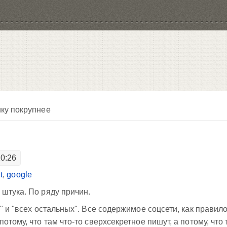
ку покрупнее
20:26
t
,
google
штука. По ряду причин.
" и "всех остальных". Все содержимое соцсети, как правило
тому, что там что-то сверхсекретное пишут, а потому, что 