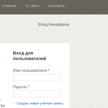
Главная
О сайте
Контакты
Влад Никифоров
Вход для
пользователей
Имя пользователя
*
Пароль
*
,
Создать новую учётную запись
так