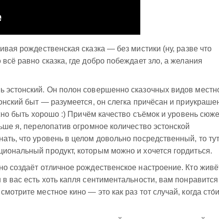
ивая рождественская сказка — без мистики (ну, разве что
всё равно сказка, где добро побеждает зло, а желания
ь эстонский. Он полон совершенно сказочных видов местн
онский быт — разумеется, он слегка причёсан и приукраше
лжно быть хорошо :) Причём качество съёмок и уровень сюж
ньше я, перелопатив огромное количество эстонской
ать, что уровень в целом довольно посредственный, то ту
иональный продукт, которым можно и хочется гордиться.
но создаёт отличное рождественское настроение. Кто живё
в вас есть хоть капля сентиментальности, вам понравится 
мотрите местное кино — это как раз тот случай, когда сто́