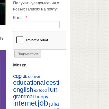
Получать уведомления о
новых записях на почту:
E-mail
*
ть
Метки
cqg
db
denver
educational
eesti
fun
english
ex
food
grammar
happy
job
internet
julia