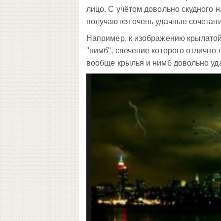
лицо. С учётом довольно скудного 
получаются очень удачные сочетани
Например, к изображению крылатой
"нимб", свечение которого отлично
вообще крылья и нимб довольно уд