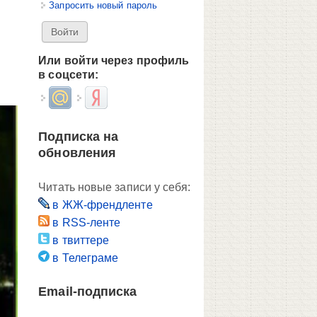
Запросить новый пароль
Или войти через профиль
в соцсети:
Login with Mail.ru
Login with Яндекс
Подписка на
обновления
Читать новые записи у себя:
в ЖЖ-френдленте
в RSS-ленте
в твиттере
в Телеграме
Email-подписка