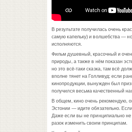
В результате получилась очень крас
самую капельку) и волшебства — но 
исполняются.
Фильм душевный, красочный и очен
природы, а также в нём показан эст
но это всё-таки сказка, там всё до
вполне тянет на Голливуд: если ра
кинопродукции, вынужден был призн
получился весьма качественный нац
В общем, кино очень рекомендую, о
Эстонии — идите обязательно. Если 
Даже если вы не принципиально не с
разок изменить своим принципам.