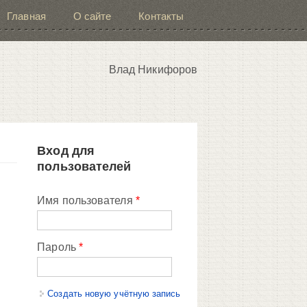
Главная
О сайте
Контакты
Влад Никифоров
Вход для
пользователей
Имя пользователя
*
Пароль
*
Создать новую учётную запись