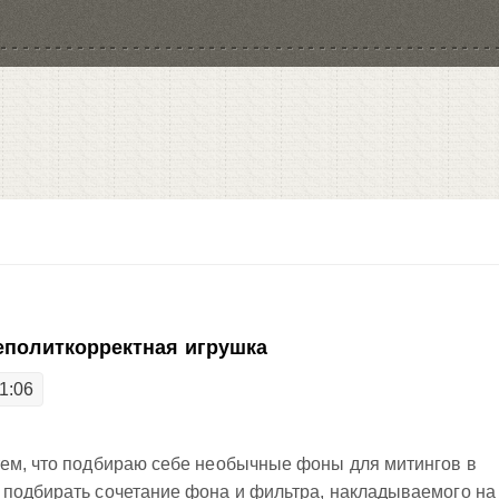
неполиткорректная игрушка
1:06
тем, что подбираю себе необычные фоны для митингов в
 подбирать сочетание фона и фильтра, накладываемого на