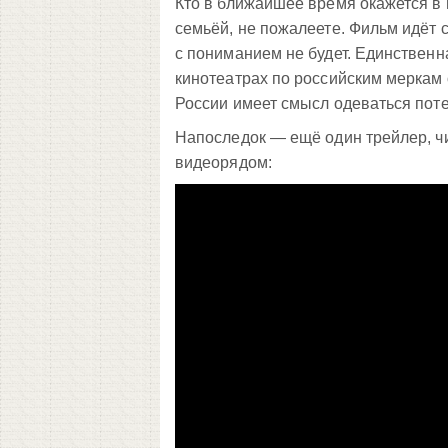
Кто в ближайшее время окажется в 
семьёй, не пожалеете. Фильм идёт с
с пониманием не будет. Единственна
кинотеатрах по российским меркам 
России имеет смысл одеваться поте
Напоследок — ещё один трейлер, чи
видеорядом: