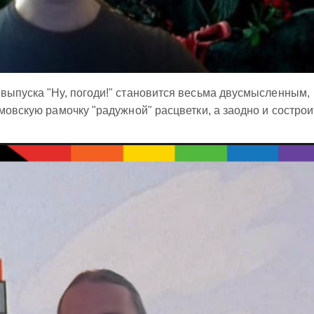
выпуска "Ну, погоди!" становится весьма двусмысленным,
мовскую рамочку "радужной" расцветки, а заодно и сострои