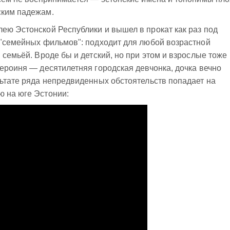
ским падежам.
ею Эстонской Республики и вышел в прокат как раз под
 "семейных фильмов": подходит для любой возрастной
 семьёй. Вроде бы и детский, но при этом и взрослые тоже
героиня — десятилетняя городская девчонка, дочка вечно
льтате ряда непредвиденных обстоятельств попадает на
ю на юге Эстонии: