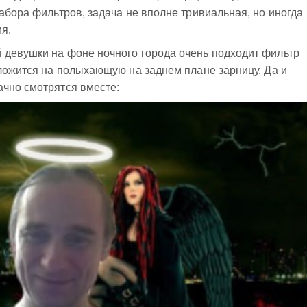
набора фильтров, задача не вполне тривиальная, но иногда
я.
 девушки на фоне ночного города очень подходит фильтр
 ложится на полыхающую на заднем плане зарницу. Да и
ачно смотрятся вместе: