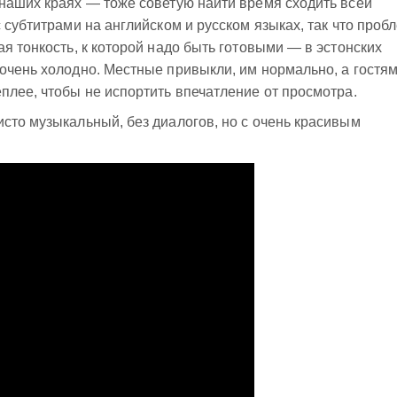
наших краях — тоже советую найти время сходить всей
 субтитрами на английском и русском языках, так что проб
я тонкость, к которой надо быть готовыми — в эстонских
очень холодно. Местные привыкли, им нормально, а гостям
плее, чтобы не испортить впечатление от просмотра.
сто музыкальный, без диалогов, но с очень красивым