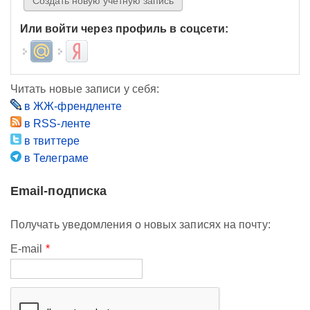
Или войти через профиль в соцсети:
Login with Mail.ru
Login with Яндекс
Читать новые записи у себя:
в ЖЖ-френдленте
в RSS-ленте
в твиттере
в Телеграме
Email-подписка
Получать уведомления о новых записях на почту:
E-mail
*