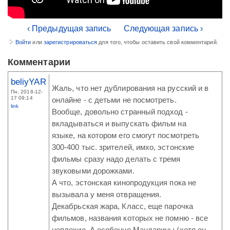
‹ Предыдущая запись
Следующая запись ›
Войти
или
зарегистрироваться
для того, чтобы оставить свой комментарий.
Комментарии
beliyYAR
Жаль, что нет дублирования на русский и в
Пн, 2018-12-
17 09:14
онлайне - с детьми не посмотреть.
link
Вообще, довольно странный подход -
вкладываться и выпускать фильм на
языке, на котором его смогут посмотреть
300-400 тыс. зрителей, имхо, эстонские
фильмы сразу надо делать с тремя
звуковыми дорожками.
А что, эстонская кинопродукция пока не
вызывала у меня отвращения.
Декабрьская жара, Класс, еще парочка
фильмов, названия которых не помню - все