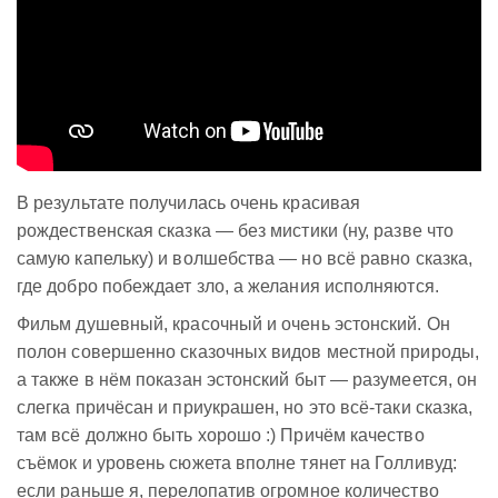
В результате получилась очень красивая
рождественская сказка — без мистики (ну, разве что
самую капельку) и волшебства — но всё равно сказка,
где добро побеждает зло, а желания исполняются.
Фильм душевный, красочный и очень эстонский. Он
полон совершенно сказочных видов местной природы,
а также в нём показан эстонский быт — разумеется, он
слегка причёсан и приукрашен, но это всё-таки сказка,
там всё должно быть хорошо :) Причём качество
съёмок и уровень сюжета вполне тянет на Голливуд:
если раньше я, перелопатив огромное количество