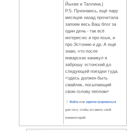
Йыхве и Таллина.)
P.S. Признаюсь, ещё пару
месяцев назад прочитала
запоем весь Ваш блог за
один день - так всё
интересно: и про язык, и
про Эстонию и др. А ещё
знаю, что после
январских каникул я
заброшу эстонский до
следующей поездки туда.
<здесь должен быть
смайлик, посыпающий
свою голову пеплом>
Войти
или
зарегистрироваться
для того, чтобы оставить свой
комментарий.