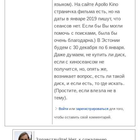
языком). На сайте Apollo Kino
страничка фильма есть, но на
даты в январе 2019 пишут, что
сеансов нет. Если бы Вы могли
помочь с поисками, была бы
очень благодарна.) В Эстонии
будем с 30 декабря по 6 января.
Даже думаем, не купить ли диск,
если с киносеансом не
получится, но, опять же,
возникает вопрос, есть ли такой
диск, и если есть, то где искать.
(Простите, если влезла не в
тему).
Войти
или
зарегистрироваться
для того,
чтобы оставить свой комментарий.
Здравствуйте! Нет, к сожалению,