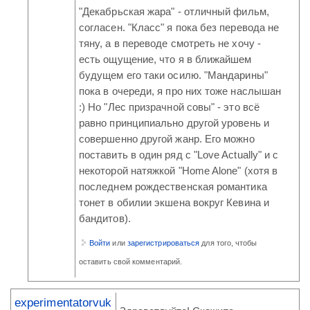
"Декабрьская жара" - отличный фильм,
согласен. "Класс" я пока без перевода не
тяну, а в переводе смотреть не хочу -
есть ощущение, что я в ближайшем
будущем его таки осилю. "Мандарины"
пока в очереди, я про них тоже наслышан
:) Но "Лес призрачной совы" - это всё
равно принципиально другой уровень и
совершенно другой жанр. Его можно
поставить в один ряд с "Love Actually" и с
некоторой натяжкой "Home Alone" (хотя в
последнем рождественская романтика
тонет в обилии экшена вокруг Кевина и
бандитов).
Войти
или
зарегистрироваться
для того, чтобы
оставить свой комментарий.
experimentatorvuk