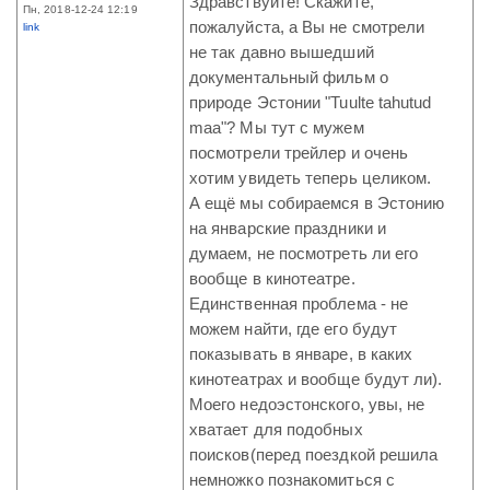
Здравствуйте! Скажите,
Пн, 2018-12-24 12:19
пожалуйста, а Вы не смотрели
link
не так давно вышедший
документальный фильм о
природе Эстонии "Tuulte tahutud
maa"? Мы тут с мужем
посмотрели трейлер и очень
хотим увидеть теперь целиком.
А ещё мы собираемся в Эстонию
на январские праздники и
думаем, не посмотреть ли его
вообще в кинотеатре.
Единственная проблема - не
можем найти, где его будут
показывать в январе, в каких
кинотеатрах и вообще будут ли).
Моего недоэстонского, увы, не
хватает для подобных
поисков(перед поездкой решила
немножко познакомиться с