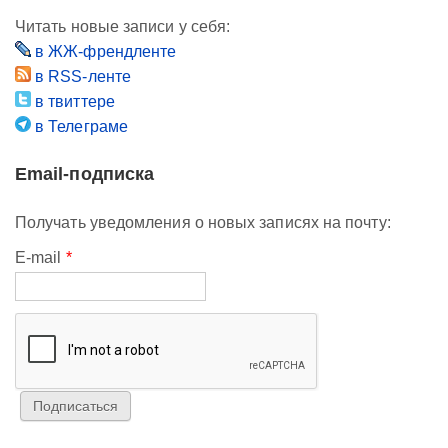
Читать новые записи у себя:
в ЖЖ-френдленте
в RSS-ленте
в твиттере
в Телеграме
Email-подписка
Получать уведомления о новых записях на почту:
E-mail
*