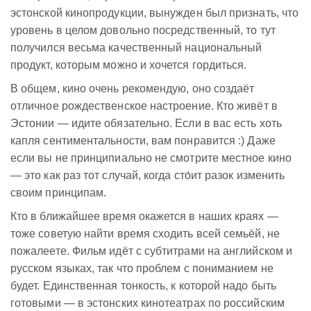
эстонской кинопродукции, вынужден был признать, что
уровень в целом довольно посредственный, то тут
получился весьма качественный национальный
продукт, которым можно и хочется гордиться.
В общем, кино очень рекомендую, оно создаёт
отличное рождественское настроение. Кто живёт в
Эстонии — идите обязательно. Если в вас есть хоть
капля сентиментальности, вам понравится :) Даже
если вы не принципиально не смотрите местное кино
— это как раз тот случай, когда сто́ит разок изменить
своим принципам.
Кто в ближайшее время окажется в наших краях —
тоже советую найти время сходить всей семьёй, не
пожалеете. Фильм идёт с субтитрами на английском и
русском языках, так что проблем с пониманием не
будет. Единственная тонкость, к которой надо быть
готовыми — в эстонских кинотеатрах по российским