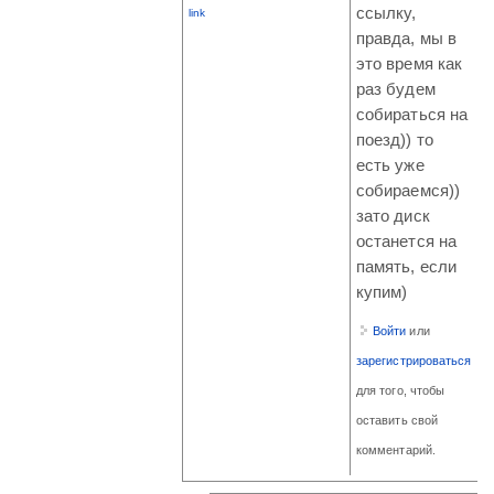
ссылку,
link
правда, мы в
это время как
раз будем
собираться на
поезд)) то
есть уже
собираемся))
зато диск
останется на
память, если
купим)
Войти
или
зарегистрироваться
для того, чтобы
оставить свой
комментарий.