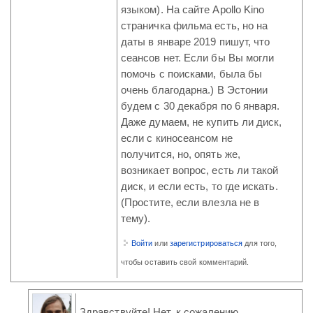
языком). На сайте Apollo Kino
страничка фильма есть, но на
даты в январе 2019 пишут, что
сеансов нет. Если бы Вы могли
помочь с поисками, была бы
очень благодарна.) В Эстонии
будем с 30 декабря по 6 января.
Даже думаем, не купить ли диск,
если с киносеансом не
получится, но, опять же,
возникает вопрос, есть ли такой
диск, и если есть, то где искать.
(Простите, если влезла не в
тему).
Войти
или
зарегистрироваться
для того,
чтобы оставить свой комментарий.
Здравствуйте! Нет, к сожалению,