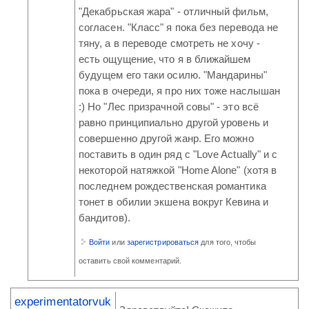
"Декабрьская жара" - отличный фильм,
согласен. "Класс" я пока без перевода не
тяну, а в переводе смотреть не хочу -
есть ощущение, что я в ближайшем
будущем его таки осилю. "Мандарины"
пока в очереди, я про них тоже наслышан
:) Но "Лес призрачной совы" - это всё
равно принципиально другой уровень и
совершенно другой жанр. Его можно
поставить в один ряд с "Love Actually" и с
некоторой натяжкой "Home Alone" (хотя в
последнем рождественская романтика
тонет в обилии экшена вокруг Кевина и
бандитов).
Войти
или
зарегистрироваться
для того, чтобы
оставить свой комментарий.
experimentatorvuk