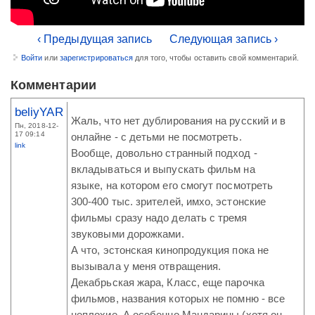
‹ Предыдущая запись
Следующая запись ›
Войти
или
зарегистрироваться
для того, чтобы оставить свой комментарий.
Комментарии
beliyYAR
Жаль, что нет дублирования на русский и в
Пн, 2018-12-
17 09:14
онлайне - с детьми не посмотреть.
link
Вообще, довольно странный подход -
вкладываться и выпускать фильм на
языке, на котором его смогут посмотреть
300-400 тыс. зрителей, имхо, эстонские
фильмы сразу надо делать с тремя
звуковыми дорожками.
А что, эстонская кинопродукция пока не
вызывала у меня отвращения.
Декабрьская жара, Класс, еще парочка
фильмов, названия которых не помню - все