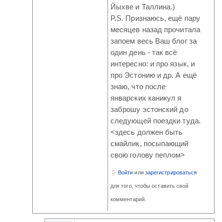
Йыхве и Таллина.)
P.S. Признаюсь, ещё пару
месяцев назад прочитала
запоем весь Ваш блог за
один день - так всё
интересно: и про язык, и
про Эстонию и др. А ещё
знаю, что после
январских каникул я
заброшу эстонский до
следующей поездки туда.
<здесь должен быть
смайлик, посыпающий
свою голову пеплом>
Войти
или
зарегистрироваться
для того, чтобы оставить свой
комментарий.