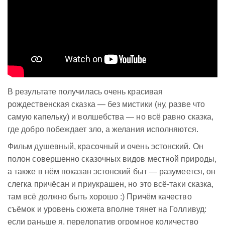
В результате получилась очень красивая
рождественская сказка — без мистики (ну, разве что
самую капельку) и волшебства — но всё равно сказка,
где добро побеждает зло, а желания исполняются.
Фильм душевный, красочный и очень эстонский. Он
полон совершенно сказочных видов местной природы,
а также в нём показан эстонский быт — разумеется, он
слегка причёсан и приукрашен, но это всё-таки сказка,
там всё должно быть хорошо :) Причём качество
съёмок и уровень сюжета вполне тянет на Голливуд:
если раньше я, перелопатив огромное количество