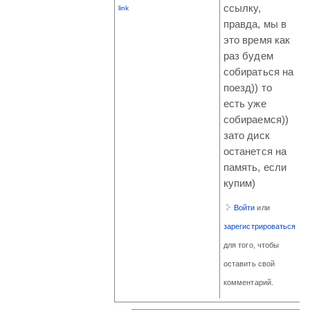
ссылку,
link
правда, мы в
это время как
раз будем
собираться на
поезд)) то
есть уже
собираемся))
зато диск
останется на
память, если
купим)
Войти
или
зарегистрироваться
для того, чтобы
оставить свой
комментарий.