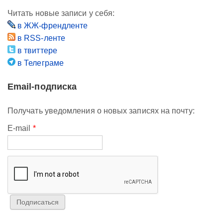
Читать новые записи у себя:
в ЖЖ-френдленте
в RSS-ленте
в твиттере
в Телеграме
Email-подписка
Получать уведомления о новых записях на почту:
E-mail
*