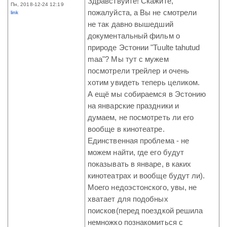
Здравствуйте! Скажите,
Пн, 2018-12-24 12:19
пожалуйста, а Вы не смотрели
link
не так давно вышедший
документальный фильм о
природе Эстонии "Tuulte tahutud
maa"? Мы тут с мужем
посмотрели трейлер и очень
хотим увидеть теперь целиком.
А ещё мы собираемся в Эстонию
на январские праздники и
думаем, не посмотреть ли его
вообще в кинотеатре.
Единственная проблема - не
можем найти, где его будут
показывать в январе, в каких
кинотеатрах и вообще будут ли).
Моего недоэстонского, увы, не
хватает для подобных
поисков(перед поездкой решила
немножко познакомиться с