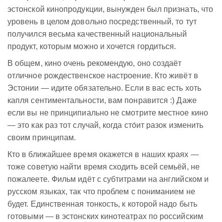
эстонской кинопродукции, вынужден был признать, что
уровень в целом довольно посредственный, то тут
получился весьма качественный национальный
продукт, которым можно и хочется гордиться.
В общем, кино очень рекомендую, оно создаёт
отличное рождественское настроение. Кто живёт в
Эстонии — идите обязательно. Если в вас есть хоть
капля сентиментальности, вам понравится :) Даже
если вы не принципиально не смотрите местное кино
— это как раз тот случай, когда сто́ит разок изменить
своим принципам.
Кто в ближайшее время окажется в наших краях —
тоже советую найти время сходить всей семьёй, не
пожалеете. Фильм идёт с субтитрами на английском и
русском языках, так что проблем с пониманием не
будет. Единственная тонкость, к которой надо быть
готовыми — в эстонских кинотеатрах по российским