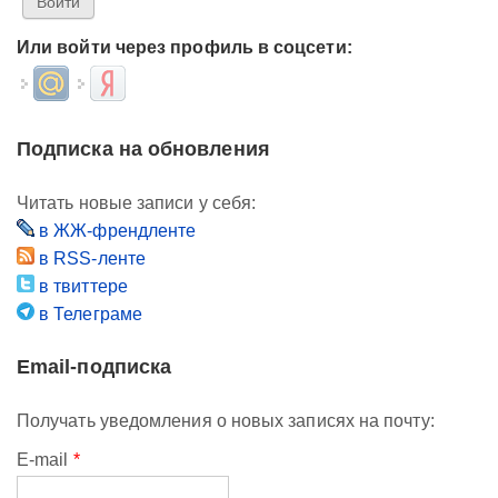
Или войти через профиль в соцсети:
Login with Mail.ru
Login with Яндекс
Подписка на обновления
Читать новые записи у себя:
в ЖЖ-френдленте
в RSS-ленте
в твиттере
в Телеграме
Email-подписка
Получать уведомления о новых записях на почту:
E-mail
*