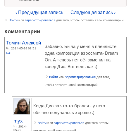
‹ Предыдущая запись
Следующая запись ›
Войти
или
зарегистрироваться
для того, чтобы оставить свой комментарий.
Комментарии
Томин Алексей
Забавно. Была у меня в плейлисте
Чт, 2014-05-29 08:51
одна композиция аэросмита- Dream
link
On. А теперь нет её- заменил на
кавер Дио. Вот ведь как :)
Войти
или
зарегистрироваться
для того,
чтобы оставить свой комментарий.
Когда Дио за что-то брался - у него
обычно получалось хорошо :)
myx
Войти
или
зарегистрироваться
для того, чтобы
Чт, 2014-
05-29
оставить свой комментарий.