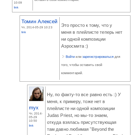
10:09
link
Томин Алексей
Это просто к тому, что у
Чт, 2014-05-29 10:23
меня в плейлисте теперь нет
link
ни одной композиции
Аэросмита :)
Войти
или
зарегистрироваться
для
того, чтобы оставить свой
комментарий.
Ну, по факту-то все равно есть :) У
меня, к примеру, тоже нет в
myx
плейлисте ни одной композиции
Чт, 2014-
Judas Priest, но мы-то знаем,
05-29
10:50
откуда взялась присутствующая
link
там давно любимая "Beyond the