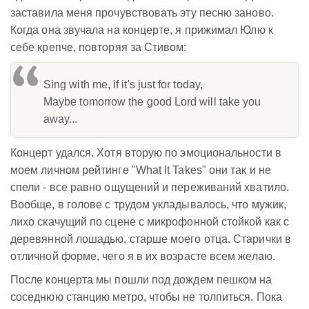
заставила меня прочувствовать эту песню заново.
Когда она звучала на концерте, я прижимал Юлю к
себе крепче, повторяя за Стивом:
Sing with me, if it's just for today,
Maybe tomorrow the good Lord will take you
away...
Концерт удался. Хотя вторую по эмоциональности в
моем личном рейтинге "What It Takes" они так и не
спели - все равно ощущений и переживаний хватило.
Вообще, в голове с трудом укладывалось, что мужик,
лихо скачущий по сцене с микрофонной стойкой как с
деревянной лошадью, старше моего отца. Старички в
отличной форме, чего я в их возрасте всем желаю.
После концерта мы пошли под дождем пешком на
соседнюю станцию метро, чтобы не толпиться. Пока