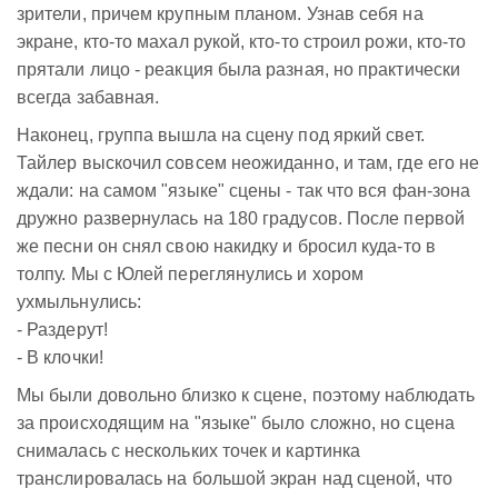
зрители, причем крупным планом. Узнав себя на
экране, кто-то махал рукой, кто-то строил рожи, кто-то
прятали лицо - реакция была разная, но практически
всегда забавная.
Наконец, группа вышла на сцену под яркий свет.
Тайлер выскочил совсем неожиданно, и там, где его не
ждали: на самом "языке" сцены - так что вся фан-зона
дружно развернулась на 180 градусов. После первой
же песни он снял свою накидку и бросил куда-то в
толпу. Мы с Юлей переглянулись и хором
ухмыльнулись:
- Раздерут!
- В клочки!
Мы были довольно близко к сцене, поэтому наблюдать
за происходящим на "языке" было сложно, но сцена
снималась с нескольких точек и картинка
транслировалась на большой экран над сценой, что