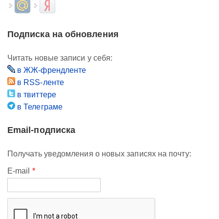
Login with Mail.ru
Login with Яндекс
Подписка на обновления
Читать новые записи у себя:
в ЖЖ-френдленте
в RSS-ленте
в твиттере
в Телеграме
Email-подписка
Получать уведомления о новых записях на почту:
E-mail
*