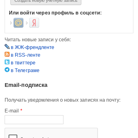
Или войти через профиль в соцсети:
Login with Mail.ru
Login with Яндекс
Читать новые записи у себя:
в ЖЖ-френдленте
в RSS-ленте
в твиттере
в Телеграме
Email-подписка
Получать уведомления о новых записях на почту:
E-mail
*