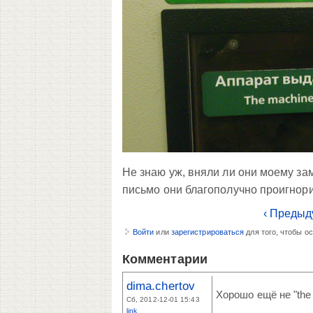
Не знаю уж, вняли ли они моему зам
письмо они благополучно проигнори
‹ Предыд
Войти
или
зарегистрироваться
для того, чтобы о
Комментарии
dima.chertov
Хорошо ещё не "the 
Сб, 2012-12-01 15:43
link