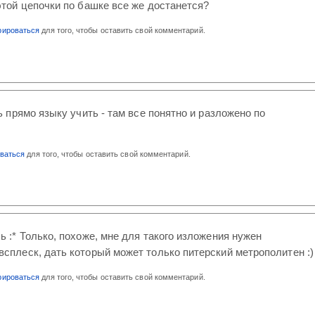
этой цепочки по башке все же достанется?
рироваться
для того, чтобы оставить свой комментарий.
прямо языку учить - там все понятно и разложено по
оваться
для того, чтобы оставить свой комментарий.
ь :* Только, похоже, мне для такого изложения нужен
сплеск, дать который может только питерский метрополитен :)
рироваться
для того, чтобы оставить свой комментарий.