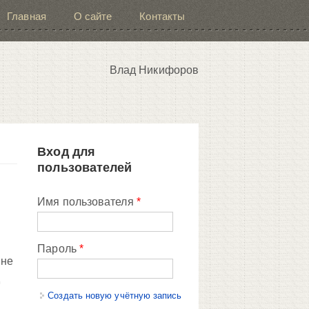
Главная
О сайте
Контакты
Влад Никифоров
Вход для
пользователей
Имя пользователя
*
Пароль
*
мне
д
Создать новую учётную запись