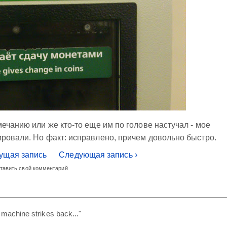
ечанию или же кто-то еще им по голове настучал - мое
ровали. Но факт: исправлено, причем довольно быстро.
ущая запись
Следующая запись ›
ставить свой комментарий.
machine strikes back..."