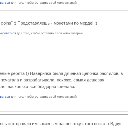
оваться
для того, чтобы оставить свой комментарий.
h coins" :) Представляешь - монетами по морде! :)
рироваться
для того, чтобы оставить свой комментарий.
селые ребята )) Наверняка была длинная цепочка распилов, в
 печатала и разрабатывала, похоже, самая дешевая
ая, насколько все бездарно сделано.
оваться
для того, чтобы оставить свой комментарий.
юсь и отправлю им заказным распечатку этого поста :) Вдруг