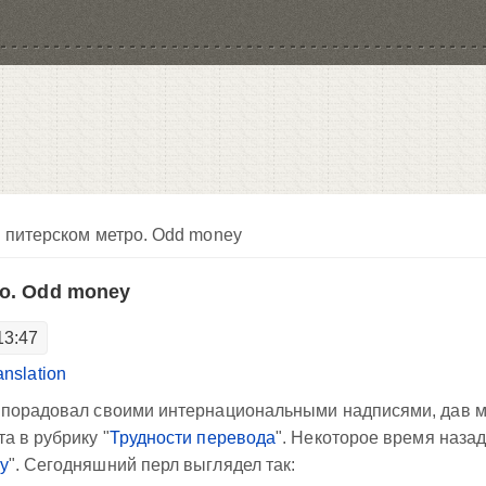
 питерском метро. Odd money
о. Odd money
13:47
ranslation
 порадовал своими интернациональными надписями, дав 
а в рубрику "
Трудности перевода
". Некоторое время наза
у
". Сегодняшний перл выглядел так: