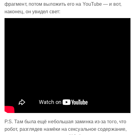
фрагмент, потом выложить его на YouTube — и вот,
наконец, он увидел свет:
P.S. Там была ещё небольшая заминка из-за того, что
робот, разглядев намёки на сексуальное содержание,