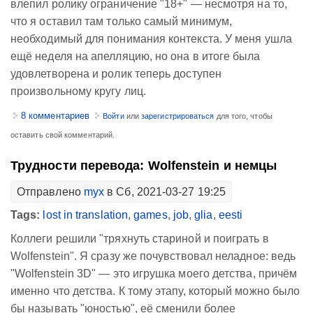
влепил ролику ограничение "18+" — несмотря на то,
что я оставил там только самый минимум,
необходимый для понимания контекста. У меня ушла
ещё неделя на апелляцию, но она в итоге была
удовлетворена и ролик теперь доступен
произвольному кругу лиц.
8 комментариев
Войти
или
зарегистрироваться
для того, чтобы
оставить свой комментарий.
Трудности перевода: Wolfenstein и немцы
Отправлено
myx
в Сб, 2021-03-27 19:25
Tags:
lost in translation
,
games
,
job
,
glia
,
eesti
Коллеги решили "тряхнуть стариной и поиграть в
Wolfenstein". Я сразу же почувствовал неладное: ведь
"Wolfenstein 3D" — это игрушка моего детства, причём
именно что детства. К тому этапу, который можно было
бы называть "юностью", её сменили более