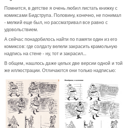
Помнится, в детстве я очень любил листать книжку с
комиксами Бидструпа. Половину, конечно, не понимал
- мелкий еще был, но рассматривал все равно с
удовольствием.
А сейчас понадобилось найти по памяти один из его
комиксов: где солдату велели закрасить крамольную
надпись на стене - ну, тот и закрасил...
В общем, нашлось даже целых две версии одной и той
же иллюстрации. Отличаются они только надписью: