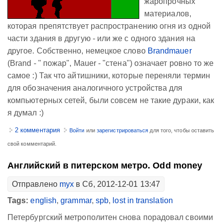
жаропрочных
материалов,
которая препятствует распространению огня из одной
части здания в другую - или же с одного здания на
другое. Собственно, немецкое слово
Brandmauer
(Brand - " пожар", Mauer - "стена") означает ровно то же
самое :) Так что айтишники, которые переняли термин
для обозначения аналогичного устройства для
компьютерных сетей, были совсем не такие дураки, как
я думал :)
2 комментария
Войти
или
зарегистрироваться
для того, чтобы оставить
свой комментарий.
Английский в питерском метро. Odd money
Отправлено
myx
в Сб, 2012-12-01 13:47
Tags:
english
,
grammar
,
spb
,
lost in translation
Петербургский метрополитен снова порадовал своими