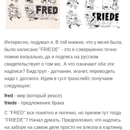
Интересно, подумал я. В той книжке, что у меня была,
было написано "FRIEDE" - это я совершенно точно
помню визуально, да и подпись на русском
свидетельствует о том же.. А что означают обе эти
надписи? Бидструп - датчанин, значит, переводить
надо с датского. Идем в гугл транслейт, получаем
следующее:
fred
- мир (который peace)
friede
- предложение брака
С "FRED" все понятно и логично, но причем тут тогда
"FRIEDE"? Начал думать. Предположил, что надпись
на заборе на самом деле просто не влезла в картинку.