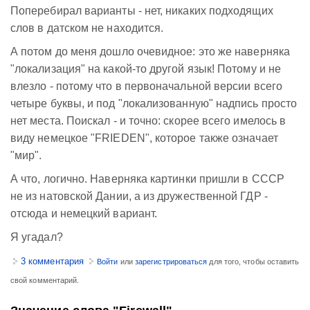
Поперебирал варианты - нет, никаких подходящих
слов в датском не находится.
А потом до меня дошло очевидное: это же наверняка
"локализация" на какой-то другой язык! Потому и не
влезло - потому что в первоначальной версии всего
четыре буквы, и под "локализованную" надпись просто
нет места. Поискал - и точно: скорее всего имелось в
виду немецкое "FRIEDEN", которое также означает
"мир".
А что, логично. Наверняка картинки пришли в СССР
не из натовской Дании, а из дружественной ГДР -
отсюда и немецкий вариант.
Я угадал?
3 комментария
Войти
или
зарегистрироваться
для того, чтобы оставить
свой комментарий.