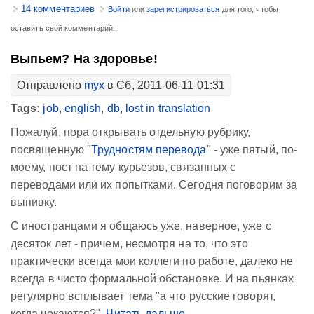
14 комментариев
Войти
или
зарегистрироваться
для того, чтобы
оставить свой комментарий.
Выпьем? На здоровье!
Отправлено
myx
в Сб, 2011-06-11 01:31
Tags:
job
,
english
,
db
,
lost in translation
Пожалуй, пора открывать отдельную рубрику,
посвященную "
Трудностям перевода
" - уже пятый, по-
моему, пост на тему курьезов, связанных с
переводами или их попытками. Сегодня поговорим за
выпивку.
С иностранцами я общаюсь уже, наверное, уже с
десяток лет - причем, несмотря на то, что это
практически всегда мои коллеги по работе, далеко не
всегда в чисто формальной обстановке. И на пьянках
регулярно всплывает тема "а что русские говорят,
когда чокаются?".
Читать дальше