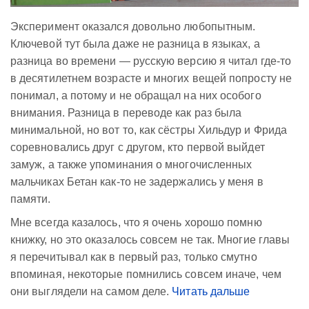
Эксперимент оказался довольно любопытным.
Ключевой тут была даже не разница в языках, а
разница во времени — русскую версию я читал где-то
в десятилетнем возрасте и многих вещей попросту не
понимал, а потому и не обращал на них особого
внимания. Разница в переводе как раз была
минимальной, но вот то, как сёстры Хильдур и Фрида
соревновались друг с другом, кто первой выйдет
замуж, а также упоминания о многочисленных
мальчиках Бетан как-то не задержались у меня в
памяти.
Мне всегда казалось, что я очень хорошо помню
книжку, но это оказалось совсем не так. Многие главы
я перечитывал как в первый раз, только смутно
впоминая, некоторые помнились совсем иначе, чем
они выглядели на самом деле.
Читать дальше