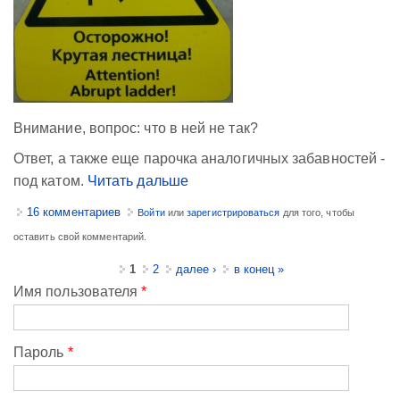
Внимание, вопрос: что в ней не так?
Ответ, а также еще парочка аналогичных забавностей -
под катом.
Читать дальше
16 комментариев
Войти
или
зарегистрироваться
для того, чтобы
оставить свой комментарий.
Страницы
1
2
далее ›
в конец »
Имя пользователя
*
Пароль
*