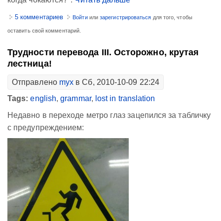
5 комментариев
Войти
или
зарегистрироваться
для того, чтобы
оставить свой комментарий.
Трудности перевода III. Осторожно, крутая
лестница!
Отправлено
myx
в Сб, 2010-10-09 22:24
Tags:
english
,
grammar
,
lost in translation
Недавно в переходе метро глаз зацепился за табличку
с предупреждением: