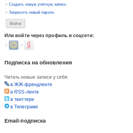
Создать новую учётную запись
Запросить новый пароль
Или войти через профиль в соцсети:
Login with Mail.ru
Login with Яндекс
Подписка на обновления
Читать новые записи у себя:
в ЖЖ-френдленте
в RSS-ленте
в твиттере
в Телеграме
Email-подписка