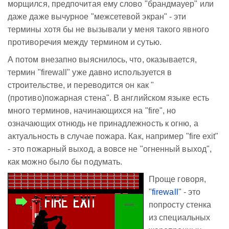
морщился, предпочитая ему слово "брандмауер" или
даже даже вычурное "межсетевой экран" - эти
термины хотя бы не вызывали у меня такого явного
противоречия между термином и сутью.
А потом внезапно выяснилось, что, оказывается,
термин "firewall" уже давно используется в
строительстве, и переводится он как "
(противо)пожарная стена". В английском языке есть
много терминов, начинающихся на "fire", но
означающих отнюдь не принадлежность к огню, а
актуальность в случае пожара. Как, например "fire exit"
- это пожарный выход, а вовсе не "огненный выход",
как можно было бы подумать.
Проще говоря,
"
firewall
" - это
попросту стенка
из специальных