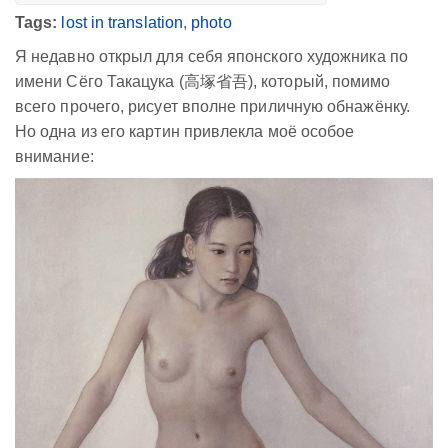
Tags:
lost in translation
,
photo
Я недавно открыл для себя японского художника по
имени Сёго Такацука (高塚省吾), который, помимо
всего прочего, рисует вполне приличную обнажёнку.
Но одна из его картин привлекла моё особое
внимание: