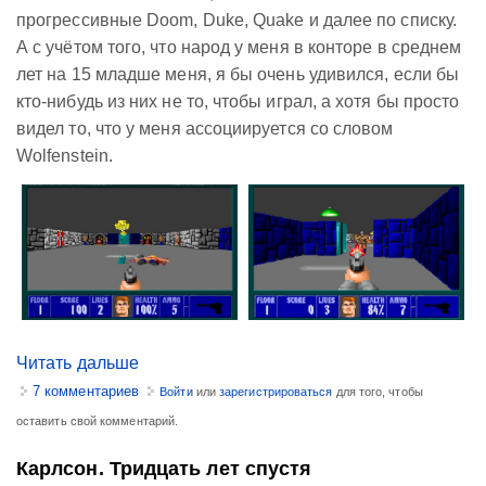
прогрессивные Doom, Duke, Quake и далее по списку.
А с учётом того, что народ у меня в конторе в среднем
лет на 15 младше меня, я бы очень удивился, если бы
кто-нибудь из них не то, чтобы играл, а хотя бы просто
видел то, что у меня ассоциируется со словом
Wolfenstein.
Читать дальше
7 комментариев
Войти
или
зарегистрироваться
для того, чтобы
оставить свой комментарий.
Карлсон. Тридцать лет спустя