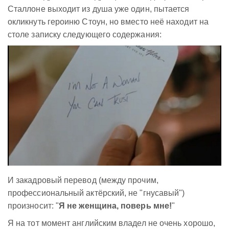
Сталлоне выходит из душа уже один, пытается
окликнуть героиню Стоун, но вместо неё находит на
столе записку следующего содержания:
И закадровый перевод (между прочим,
профессиональный актёрский, не "гнусавый")
произносит: "
Я не женщина, поверь мне!
"
Я на тот момент английским владел не очень хорошо,