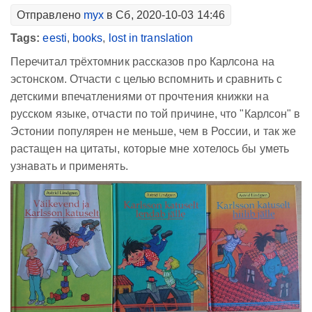
Отправлено
myx
в Сб, 2020-10-03 14:46
Tags:
eesti
,
books
,
lost in translation
Перечитал трёхтомник рассказов про Карлсона на
эстонском. Отчасти с целью вспомнить и сравнить с
детскими впечатлениями от прочтения книжки на
русском языке, отчасти по той причине, что "Карлсон" в
Эстонии популярен не меньше, чем в России, и так же
растащен на цитаты, которые мне хотелось бы уметь
узнавать и применять.