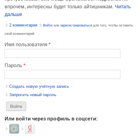
впрочем, интересны будет только айтишникам.
Читать
дальше
2 комментария
Войти
или
зарегистрироваться
для того, чтобы оставить
свой комментарий.
Имя пользователя
*
Пароль
*
Создать новую учётную запись
Запросить новый пароль
Или войти через профиль в соцсети:
Login with Mail.ru
Login with Яндекс