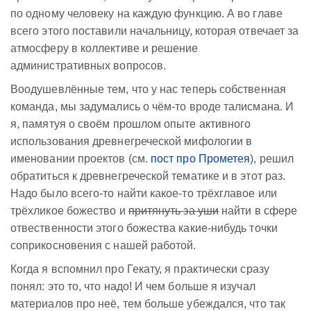
по одному человеку на каждую функцию. А во главе
всего этого поставили начальницу, которая отвечает за
атмосферу в коллективе и решение
административных вопросов.
Воодушевлённые тем, что у нас теперь собственная
команда, мы задумались о чём-то вроде талисмана. И
я, памятуя о своём прошлом опыте активного
использования древнегреческой мифологии в
именовании проектов (см.
пост про Прометея
), решил
обратиться к древнегреческой тематике и в этот раз.
Надо было всего-то найти какое-то трёхглавое или
трёхликое божество и
притянуть за уши
найти в сфере
отвественности этого божества какие-нибудь точки
соприкосновения с нашей работой.
Когда я вспомнил про Гекату, я практически сразу
понял: это то, что надо! И чем больше я изучал
материалов про неё, тем больше убеждался, что так