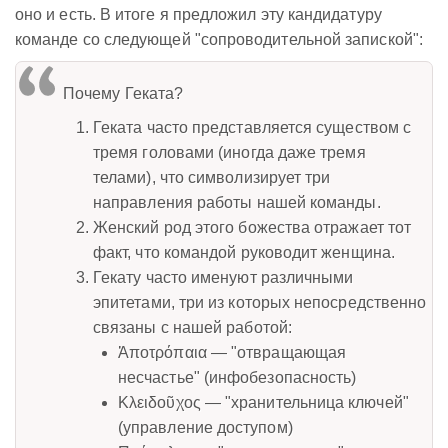
оно и есть. В итоге я предложил эту кандидатуру
команде со следующей "сопроводительной запиской":
Почему Геката?
Геката часто представляется существом с
тремя головами (иногда даже тремя
телами), что символизирует три
направления работы нашей команды.
Женский род этого божества отражает тот
факт, что командой руководит женщина.
Гекату часто именуют различными
эпитетами, три из которых непосредственно
связаны с нашей работой:
Ἀποτρόπαια — "отвращающая
несчастье" (инфобезопасность)
Κλειδοῦχος — "хранительница ключей"
(управление доступом)