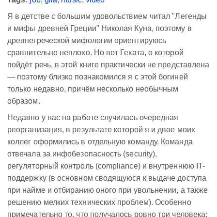
Я в детстве с большим удовольствием читал "Легенды
и мифы древней Греции" Николая Куна, поэтому в
древнегреческой мифологии ориентируюсь
сравнительно неплохо. Но вот Геката, о которой
пойдёт речь, в этой книге практически не представлена
— поэтому близко познакомился я с этой богиней
только недавно, причём несколько необычным
образом.
Недавно у нас на работе случилась очередная
реорганизация, в результате которой я и двое моих
коллег оформились в отдельную команду. Команда
отвечала за инфобезопасность (security),
регуляторный контроль (compliance) и внутреннюю IT-
поддержку (в основном сводящуюся к выдаче доступа
при найме и отбиранию оного при увольнении, а также
решению мелких технических проблем). Особенно
примечательно то, что получалось ровно три человека: