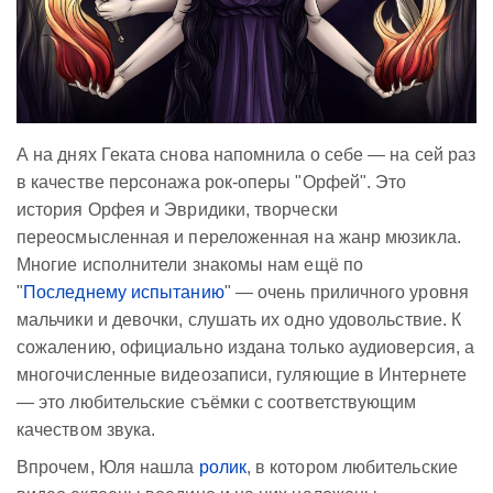
А на днях Геката снова напомнила о себе — на сей раз
в качестве персонажа рок-оперы "Орфей". Это
история Орфея и Эвридики, творчески
переосмысленная и переложенная на жанр мюзикла.
Многие исполнители знакомы нам ещё по
"
Последнему испытанию
" — очень приличного уровня
мальчики и девочки, слушать их одно удовольствие. К
сожалению, официально издана только аудиоверсия, а
многочисленные видеозаписи, гуляющие в Интернете
— это любительские съёмки с соответствующим
качеством звука.
Впрочем, Юля нашла
ролик
, в котором любительские