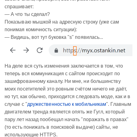
спрашивает:
— А что ты сделал?
Показываю мышкой на адресную строку (уже сам
понимая комичность ситуации):
— Видишь, вот тут буковка "s" появилась...
На деле вся суть изменения заключается в том, что
теперь вся коммуникация с сайтом происходит по
зашифрованному каналу. Ни мне, ни большинству
моих посетителей это ровным счётом ничего не даёт,
но тут, как обычно, приходится следовать моде, как и в
случае с "
дружественностью к мобильникам
". Главным
двигателем тренда является опять же Гугл, который
пару лет назад пообещал начать "поражать в правах"
(то есть понижать в поисковой выдаче) сайты, не
использующие HTTPS.