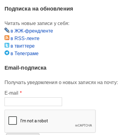
Подписка на обновления
Читать новые записи у себя:
в ЖЖ-френдленте
в RSS-ленте
в твиттере
в Телеграме
Email-подписка
Получать уведомления о новых записях на почту:
E-mail
*