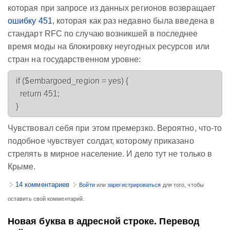
которая при запросе из данных регионов возвращает
ошибку 451
, которая как раз недавно была введена в
стандарт RFC по случаю возникшей в последнее
время моды на блокировку неугодных ресурсов или
стран на государственном уровне:
  if ($embargoed_region = yes) {

    return 451;

Чувствовал себя при этом премерзко. Вероятно, что-то
подобное чувствует солдат, которому приказано
стрелять в мирное население. И дело тут не только в
Крыме.
14 комментариев
Войти
или
зарегистрироваться
для того, чтобы
оставить свой комментарий.
Новая буква в адресной строке. Перевод